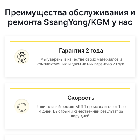
Преимущества обслуживания и
ремонта SsangYong/KGM у нас
Гарантия 2 года
Мы уверены в качестве своих материалов и
комплектующих, и даем на них гарантию 2 года.
Скорость
Капитальный ремонт АКПП производится от 1 до
4 дней. Быстрый и качественнвй результат за
пару дней !