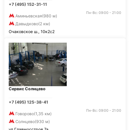
+7 (495) 152-31-11
Пн-Вс: 09:00 - 21:00
Аминьевская
(980 м)
Давыдково
(2 км)
Очаковское ш., 10к2с2
Сервис Солнцево
+7 (495) 125-38-41
Пн-Вс: 09:00 - 21:00
Говорово
(1,35 км)
Солнцево
(930 м)
ул.Главмосстроя 7а