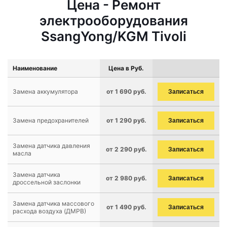
Цена - Ремонт
электрооборудования
SsangYong/KGM Tivoli
Наименование
Цена в Руб.
Замена аккумулятора
от 1 690 руб.
Записаться
Замена предохранителей
от 1 290 руб.
Записаться
Замена датчика давления
от 2 290 руб.
Записаться
масла
Замена датчика
от 2 980 руб.
Записаться
дроссельной заслонки
Замена датчика массового
от 1 490 руб.
Записаться
расхода воздуха (ДМРВ)