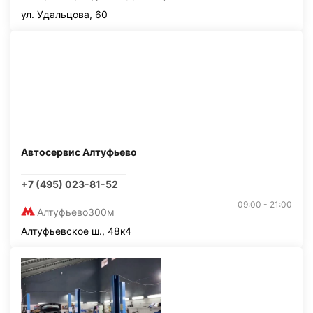
ул. Удальцова, 60
Автосервис Алтуфьево
+7 (495) 023-81-52
09:00 - 21:00
Алтуфьево
300м
Алтуфьевское ш., 48к4