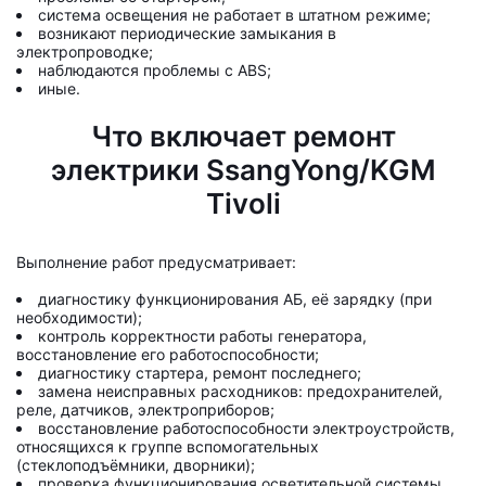
система освещения не работает в штатном режиме;
возникают периодические замыкания в
электропроводке;
наблюдаются проблемы с ABS;
иные.
Что включает ремонт
электрики SsangYong/KGM
Tivoli
Выполнение работ предусматривает:
диагностику функционирования АБ, её зарядку (при
необходимости);
контроль корректности работы генератора,
восстановление его работоспособности;
диагностику стартера, ремонт последнего;
замена неисправных расходников: предохранителей,
реле, датчиков, электроприборов;
восстановление работоспособности электроустройств,
относящихся к группе вспомогательных
(стеклоподъёмники, дворники);
проверка функционирования осветительной системы,