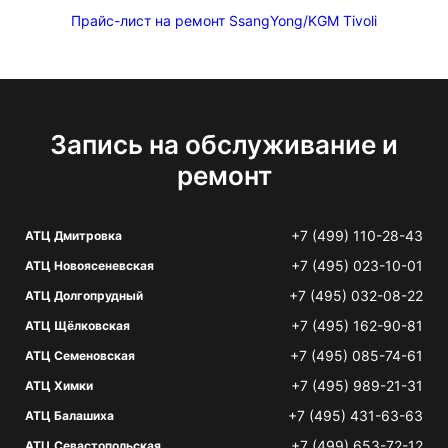
Прайс-лист на ремонт SsangYong/KGM Tivoli
Запись на обслуживание и
ремонт
+7 (499) 110-28-43
АТЦ Дмитровка
+7 (495) 023-10-01
АТЦ Новоясеневская
+7 (495) 032-08-22
АТЦ Долгопрудный
+7 (495) 162-90-81
АТЦ Щёлковская
+7 (495) 085-74-61
АТЦ Семеновская
+7 (495) 989-21-31
АТЦ Химки
+7 (495) 431-63-63
АТЦ Балашиха
+7 (499) 653-72-12
АТЦ Севастопольская