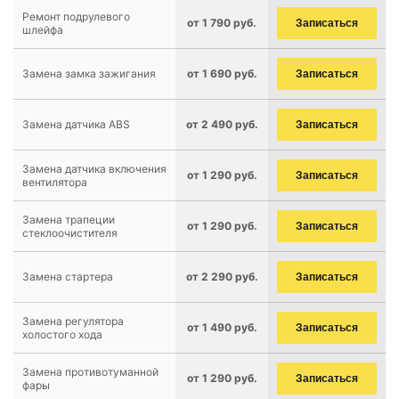
Ремонт подрулевого
от 1 790 руб.
Записаться
шлейфа
Замена замка зажигания
от 1 690 руб.
Записаться
Замена датчика ABS
от 2 490 руб.
Записаться
Замена датчика включения
от 1 290 руб.
Записаться
вентилятора
Замена трапеции
от 1 290 руб.
Записаться
стеклоочистителя
Замена стартера
от 2 290 руб.
Записаться
Замена регулятора
от 1 490 руб.
Записаться
холостого хода
Замена противотуманной
от 1 290 руб.
Записаться
фары