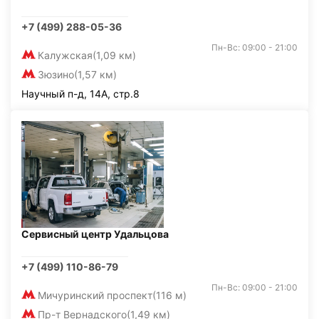
+7 (499) 288-05-36
Пн-Вс: 09:00 - 21:00
Калужская
(1,09 км)
Зюзино
(1,57 км)
Научный п-д, 14А, стр.8
Сервисный центр Удальцова
+7 (499) 110-86-79
Пн-Вс: 09:00 - 21:00
Мичуринский проспект
(116 м)
Пр-т Вернадского
(1,49 км)