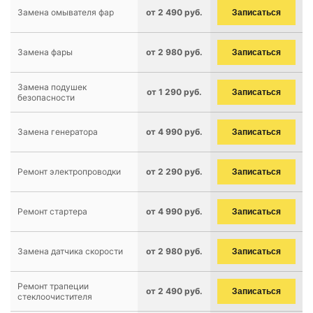
Замена омывателя фар
от 2 490 руб.
Записаться
Замена фары
от 2 980 руб.
Записаться
Замена подушек
от 1 290 руб.
Записаться
безопасности
Замена генератора
от 4 990 руб.
Записаться
Ремонт электропроводки
от 2 290 руб.
Записаться
Ремонт стартера
от 4 990 руб.
Записаться
Замена датчика скорости
от 2 980 руб.
Записаться
Ремонт трапеции
от 2 490 руб.
Записаться
стеклоочистителя