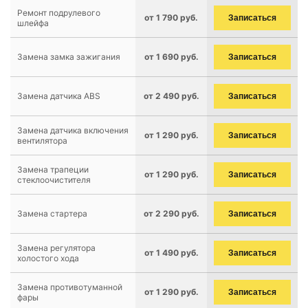
Ремонт подрулевого
от 1 790 руб.
Записаться
шлейфа
Замена замка зажигания
от 1 690 руб.
Записаться
Замена датчика ABS
от 2 490 руб.
Записаться
Замена датчика включения
от 1 290 руб.
Записаться
вентилятора
Замена трапеции
от 1 290 руб.
Записаться
стеклоочистителя
Замена стартера
от 2 290 руб.
Записаться
Замена регулятора
от 1 490 руб.
Записаться
холостого хода
Замена противотуманной
от 1 290 руб.
Записаться
фары