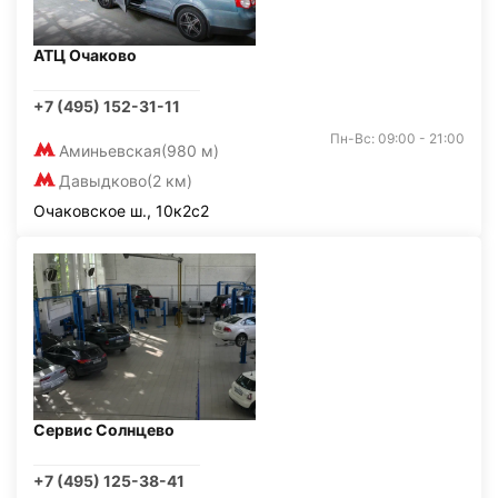
АТЦ Очаково
+7 (495) 152-31-11
Пн-Вс: 09:00 - 21:00
Аминьевская
(980 м)
Давыдково
(2 км)
Очаковское ш., 10к2с2
Сервис Солнцево
+7 (495) 125-38-41