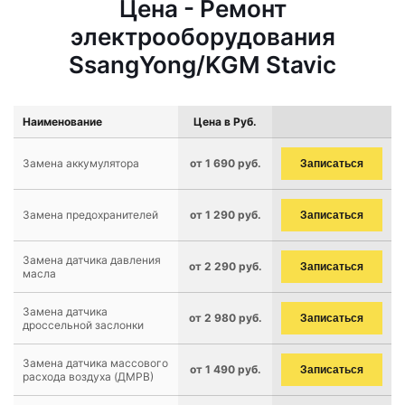
Цена - Ремонт
электрооборудования
SsangYong/KGM Stavic
Наименование
Цена в Руб.
Замена аккумулятора
от 1 690 руб.
Записаться
Замена предохранителей
от 1 290 руб.
Записаться
Замена датчика давления
от 2 290 руб.
Записаться
масла
Замена датчика
от 2 980 руб.
Записаться
дроссельной заслонки
Замена датчика массового
от 1 490 руб.
Записаться
расхода воздуха (ДМРВ)