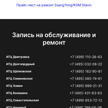
Прайс-лист на ремонт SsangYong/KGM Stavic
Запись на обслуживание и
ремонт
+7 (499) 110-28-43
АТЦ Дмитровка
+7 (495) 032-08-22
АТЦ Долгопрудный
+7 (495) 162-90-81
АТЦ Щёлковская
+7 (495) 085-74-61
АТЦ Семеновская
+7 (495) 989-21-31
АТЦ Химки
+7 (495) 431-63-63
АТЦ Балашиха
+7 (499) 653-72-12
АТЦ Севастопольская
+7 (499) 288-05-36
АТЦ Научный