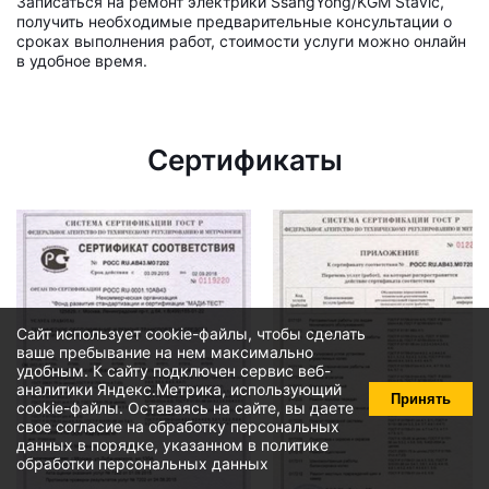
Записаться на ремонт электрики SsangYong/KGM Stavic,
получить необходимые предварительные консультации о
сроках выполнения работ, стоимости услуги можно онлайн
в удобное время.
Сертификаты
Сайт использует cookie-файлы, чтобы сделать
ваше пребывание на нем максимально
удобным. К cайту подключен сервис веб-
аналитики Яндекс.Метрика, использующий
Принять
cookie-файлы
. Оставаясь на сайте, вы даете
свое
согласие на обработку персональных
данных
в порядке, указанном в
политике
обработки персональных данных