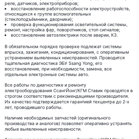
реле, датчиков, электроприборов;
восстановление работоспособности электроустройств,
относящихся к группе вспомогательных
(стеклоподъёмники, дворники);
проверка функционирования осветительной системы,
ремонт, настройка фар, поворотников, стоп сигналов;
восстановление автоэлектрики после аварии, КЗ.
В обязательном порядке проверке подлежат системы
впрыска, зажигания, кондиционирования, с оперативным
устранением выявленных неисправностей. Проводится
тщательная диагностика ЭБУ Ssang Yong, его
восстановление, при необходимости, замена, все
отдельные электронные системы авто.
Все работы по диагностике и ремонту
электрооборудования СсангЙонг/КГМ Ставик проводятся в
строгом соответствии с рекомендациями производителя.
Их качество подтверждается гарантией техцентра до 2-х
лет, проводившего работы.
Наличие необходимых запчастей (оригинального
производства и аналогов) позволяет оперативно устранять
любые выявленные неисправности.