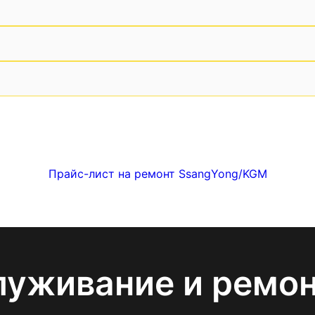
Прайс-лист на ремонт SsangYong/KGM
луживание и ремо