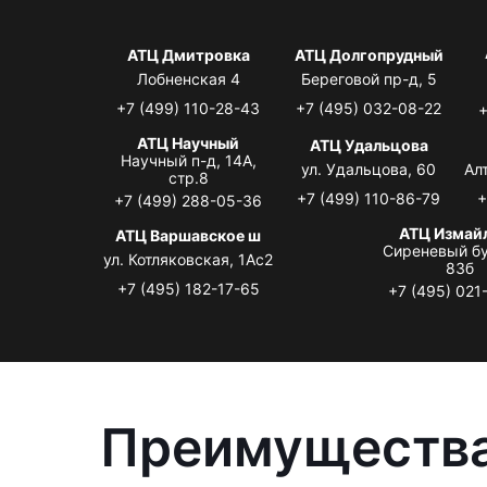
АТЦ Дмитровка
АТЦ Долгопрудный
Лобненская 4
Береговой пр-д, 5
+7 (499) 110-28-43
+7 (495) 032-08-22
+
АТЦ Научный
АТЦ Удальцова
Научный п-д, 14А,
ул. Удальцова, 60
Ал
стр.8
+7 (499) 110-86-79
+
+7 (499) 288-05-36
АТЦ Измай
АТЦ Варшавское ш
Сиреневый бу
ул. Котляковская, 1Ас2
83б
+7 (495) 182-17-65
+7 (495) 021
Преимущества