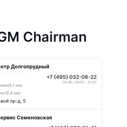
KGM Chairman
ентр Долгопрудный
+7 (495) 032-08-22
Пн-Вс: 09:00 - 21:00
рино
(5,1 км)
тех
(5,4 км)
вой пр-д, 5
ервис Семеновская