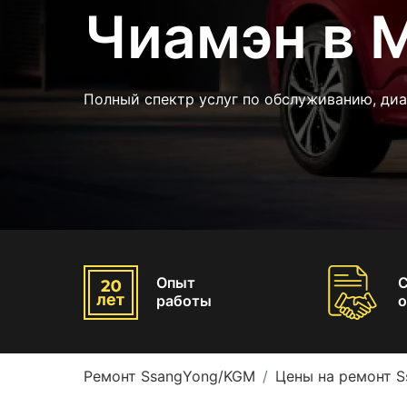
Чиамэн в 
Полный спектр услуг по обслуживанию, ди
Опыт
работы
о
Ремонт SsangYong/KGM
Цены на ремонт 