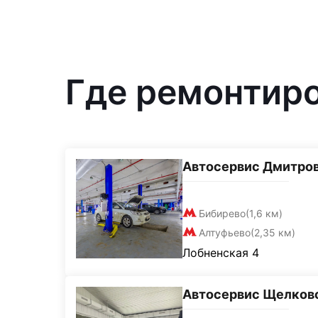
Где ремонтир
Автосервис Дмитро
Бибирево
(1,6 км)
Алтуфьево
(2,35 км)
Лобненская 4
Автосервис Щелков