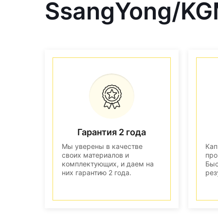
SsangYong/KG
Гарантия 2 года
Мы уверены в качестве
Кап
своих материалов и
про
комплектующих, и даем на
Быс
них гарантию 2 года.
рез