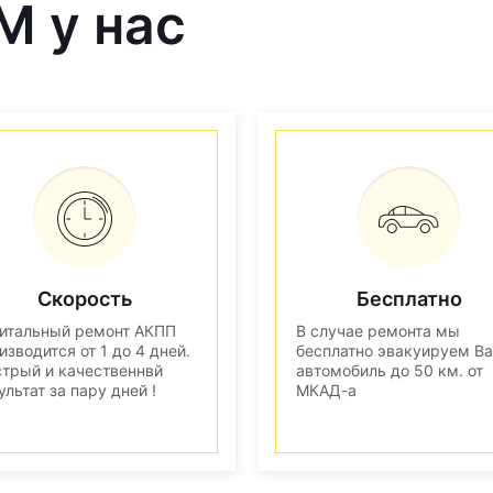
M у нас
Скорость
Бесплатно
итальный ремонт АКПП
В случае ремонта мы
изводится от 1 до 4 дней.
бесплатно эвакуируем В
трый и качественнвй
автомобиль до 50 км. от
ультат за пару дней !
МКАД-а