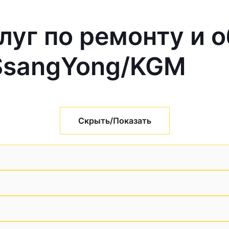
луг по ремонту и 
SsangYong/KGM
Скрыть/Показать