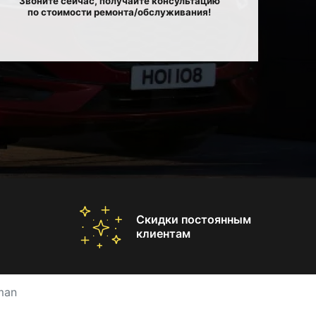
Звоните сейчас, получайте консультацию
по стоимости ремонта/обслуживания!
Скидки постоянным
клиентам
man