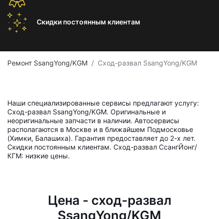
Скидки постоянным
клиентам
Ремонт SsangYong/KGM
Сход-развал SsangYong/KGM
Наши специализированные сервисы предлагают услугу:
Сход-развал SsangYong/KGM. Оригинальные и
неоригинальные запчасти в наличии. Автосервисы
располагаются в Москве и в ближайшем Подмосковье
(Химки, Балашиха). Гарантия предоставляет до 2-х лет.
Скидки постоянным клиентам. Сход-развал СсангЙонг/
КГМ: низкие цены.
Цена - сход-развал
SsangYong/KGM