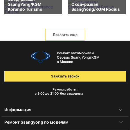
SsangYong/KGM
Сход-развал
Korando Turismo
SsangYong/KGM Rodius
Показать еще
Ремонт автомобилей
Сервис SsangYong/KGM
в Москве
Заказать звонок
Режим работы:
с 9:00 до 21:00
без выходных
Информация
Ремонт Ssangyong по моделям