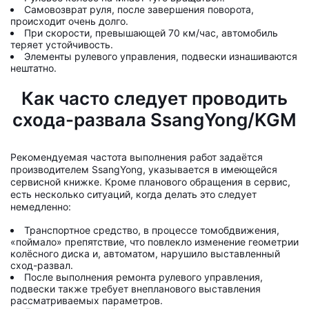
Самовозврат руля, после завершения поворота,
происходит очень долго.
При скорости, превышающей 70 км/час, автомобиль
теряет устойчивость.
Элементы рулевого управления, подвески изнашиваются
нештатно.
Как часто следует проводить
схода-развала SsangYong/KGM
Рекомендуемая частота выполнения работ задаётся
производителем SsangYong, указывается в имеющейся
сервисной книжке. Кроме планового обращения в сервис,
есть несколько ситуаций, когда делать это следует
немедленно:
Транспортное средство, в процессе томобдвижения,
«поймало» препятствие, что повлекло изменение геометрии
колёсного диска и, автоматом, нарушило выставленный
сход-развал.
После выполнения ремонта рулевого управления,
подвески также требует внепланового выставления
рассматриваемых параметров.