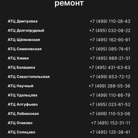
ремонт
+7 (499) 110-28-43
АТЦ Дмитровка
+7 (495) 032-08-22
АТЦ Долгопрудный
+7 (495) 162-90-81
АТЦ Щёлковская
+7 (495) 085-74-61
АТЦ Семеновская
+7 (495) 989-21-31
АТЦ Химки
+7 (495) 431-63-63
АТЦ Балашиха
+7 (499) 653-72-12
АТЦ Севастопольская
+7 (499) 288-05-36
АТЦ Научный
+7 (499) 110-86-79
АТЦ Удальцова
+7 (495) 023-81-52
АТЦ Алтуфьево
+7 (499) 110-53-06
АТЦ Лобненская
+7 (495) 152-31-11
АТЦ Очаково
+7 (495) 125-38-41
АТЦ Солнцево