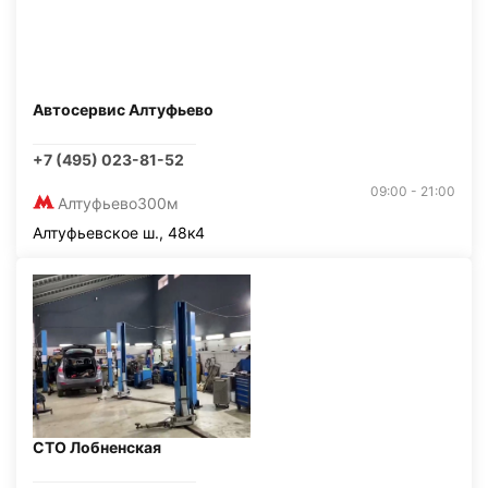
Автосервис Алтуфьево
+7 (495) 023-81-52
09:00 - 21:00
Алтуфьево
300м
Алтуфьевское ш., 48к4
СТО Лобненская