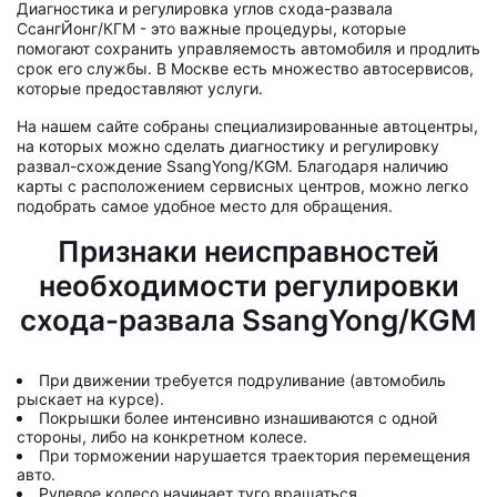
Диагностика и регулировка углов схода-развала
СсангЙонг/КГМ - это важные процедуры, которые
помогают сохранить управляемость автомобиля и продлить
срок его службы. В Москве есть множество автосервисов,
которые предоставляют услуги.
На нашем сайте собраны специализированные автоцентры,
на которых можно сделать диагностику и регулировку
развал-схождение SsangYong/KGM. Благодаря наличию
карты с расположением сервисных центров, можно легко
подобрать самое удобное место для обращения.
Признаки неисправностей
необходимости регулировки
схода-развала SsangYong/KGM
При движении требуется подруливание (автомобиль
рыскает на курсе).
Покрышки более интенсивно изнашиваются с одной
стороны, либо на конкретном колесе.
При торможении нарушается траектория перемещения
авто.
Рулевое колесо начинает туго вращаться.