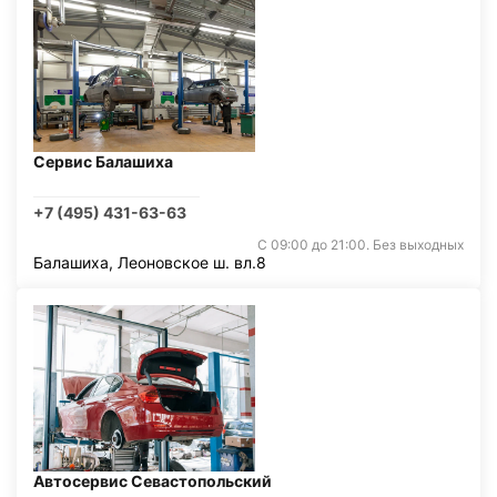
Сервис Балашиха
+7 (495) 431-63-63
С 09:00 до 21:00. Без выходных
Балашиха, Леоновское ш. вл.8
Автосервис Севастопольский