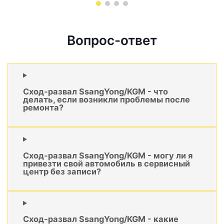
Вопрос-ответ
Сход-развал SsangYong/KGM - что
делать, если возникли проблемы после
ремонта?
Сход-развал SsangYong/KGM - могу ли я
привезти свой автомобиль в сервисный
центр без записи?
Сход-развал SsangYong/KGM - какие