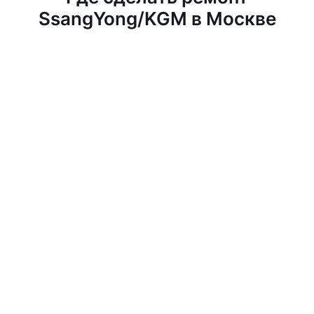
SsangYong/KGM в Москве