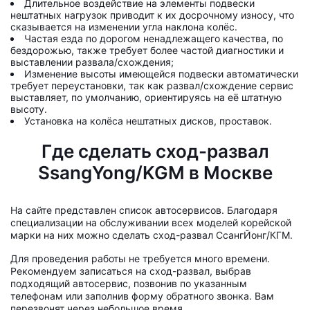
Длительное воздействие на элементы подвески
нештатных нагрузок приводит к их досрочному износу, что
сказывается на изменении угла наклона колёс.
Частая езда по дорогом ненадлежащего качества, по
бездорожью, также требует более частой диагностики и
выставлении развала/схождения;
Изменение высоты имеющейся подвески автоматически
требует переустановки, так как развал/схождение сервис
выставляет, по умолчанию, ориентируясь на её штатную
высоту.
Установка на колёса нештатных дисков, проставок.
Где сделать сход-развал
SsangYong/KGM в Москве
На сайте представлен список автосервисов. Благодаря
специализации на обслуживании всех моделей корейской
марки на них можно сделать сход-развал СсангЙонг/КГМ.
Для проведения работы не требуется много времени.
Рекомендуем записаться на сход-развал, выбрав
подходящий автосервис, позвонив по указанным
телефонам или заполнив форму обратного звонка. Вам
перезвонят через небольшое время.