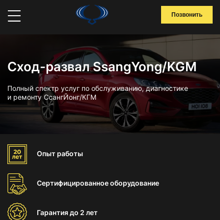
Позвонить
Сход-развал SsangYong/KGM
Полный спектр услуг по обслуживанию, диагностике
и ремонту СсангЙонг/КГМ
Опыт
работы
Сертифицированное
оборудование
Гарантия
до 2 лет