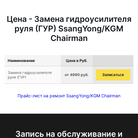
Цена - Замена гидроусилителя
руля (ГУР) SsangYong/KGM
Chairman
Наименование
Цена в Руб.
Замена гидроусилителя
от 4990 руб.
Записаться
руля (ГУР)
Прайс-лист на ремонт SsangYong/KGM Chairman
Запись на обслуживание и