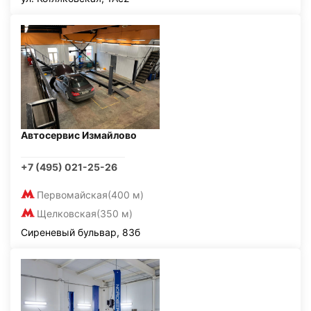
Автосервис Измайлово
+7 (495) 021-25-26
Первомайская
(400 м)
Щелковская
(350 м)
Сиреневый бульвар, 83б