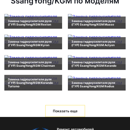
SsangYong/KGM по моделям
Замена гидроусилителя руля
Замена гидроусилителя руля
(ГУР) SsangYong/KGM Rexton
(ГУР) SsangYong/KGM Musso
Замена гидроусилителя руля
Замена гидроусилителя руля
(ГУР) SsangYong/KGM Kyron
(ГУР) SsangYong/KGM Actyon
Замена гидроусилителя руля
Замена гидроусилителя руля
(ГУР) SsangYong/KGM Chairman
(ГУР) SsangYong/KGM Korando
Замена гидроусилителя руля
(ГУР) SsangYong/KGM Korando
Замена гидроусилителя руля
Turismo
(ГУР) SsangYong/KGM Rodius
Показать еще
Ремонт автомобилей