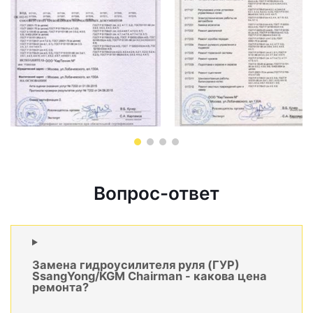
Вопрос-ответ
Замена гидроусилителя руля (ГУР)
SsangYong/KGM Chairman - какова цена
ремонта?