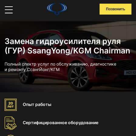
Позвонить
Замена гидроусилителя руля
(ГУР) SsangYong/KGM Chairman
Полный спектр услуг по обслуживанию, диагностике
и ремонту СсангЙонг/КГМ
Опыт
работы
Сертифицированное
оборудование