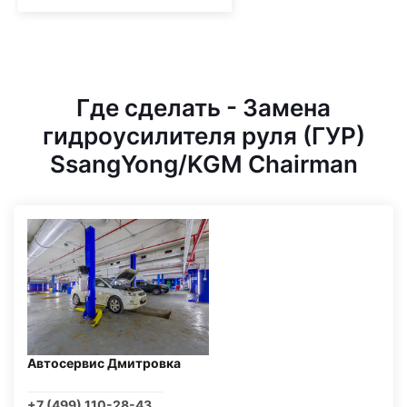
Где сделать - Замена
гидроусилителя руля (ГУР)
SsangYong/KGM Chairman
Автосервис Дмитровка
+7 (499) 110-28-43