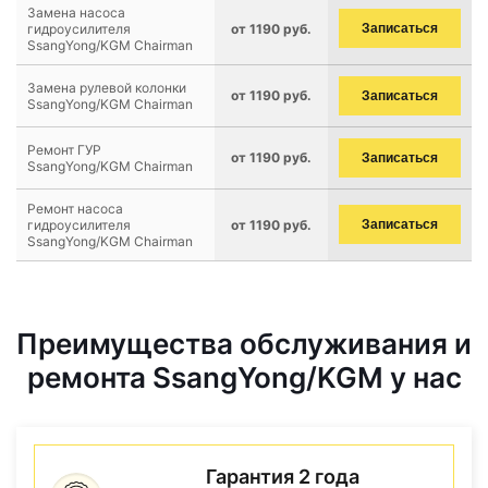
Замена насоса
гидроусилителя
от 1190 руб.
Записаться
SsangYong/KGM Chairman
Замена рулевой колонки
от 1190 руб.
Записаться
SsangYong/KGM Chairman
Ремонт ГУР
от 1190 руб.
Записаться
SsangYong/KGM Chairman
Ремонт насоса
гидроусилителя
от 1190 руб.
Записаться
SsangYong/KGM Chairman
Преимущества обслуживания и
ремонта SsangYong/KGM у нас
Гарантия 2 года