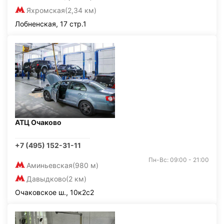
Яхромская
(2,34 км)
Лобненская, 17 стр.1
АТЦ Очаково
+7 (495) 152-31-11
Пн-Вс: 09:00 - 21:00
Аминьевская
(980 м)
Давыдково
(2 км)
Очаковское ш., 10к2с2