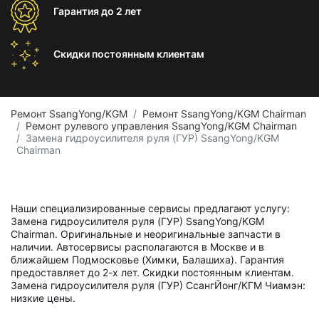
Гарантия
до 2 лет
Скидки постоянным
клиентам
Ремонт SsangYong/KGM
Ремонт SsangYong/KGM Chairman
Ремонт рулевого управления SsangYong/KGM Chairman
Замена гидроусилителя руля (ГУР) SsangYong/KGM
Chairman
Наши специализированные сервисы предлагают услугу:
Замена гидроусилителя руля (ГУР) SsangYong/KGM
Chairman. Оригинальные и неоригинальные запчасти в
наличии. Автосервисы располагаются в Москве и в
ближайшем Подмосковье (Химки, Балашиха). Гарантия
предоставляет до 2-х лет. Скидки постоянным клиентам.
Замена гидроусилителя руля (ГУР) СсангЙонг/КГМ Чиамэн:
низкие цены.