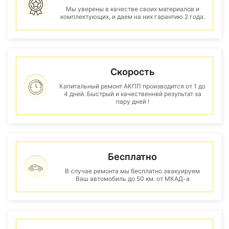
Мы уверены в качестве своих материалов и
комплектующих, и даем на них гарантию 2 года.
Скорость
Капитальный ремонт АКПП производится от 1 до
4 дней. Быстрый и качественнвй результат за
пару дней !
Бесплатно
В случае ремонта мы бесплатно эвакуируем
Ваш автомобиль до 50 км. от МКАД-а