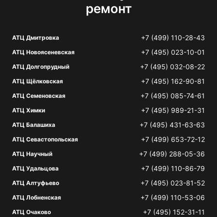
ремонт
+7 (499) 110-28-43
АТЦ Дмитровка
+7 (495) 023-10-01
АТЦ Новоясеневская
+7 (495) 032-08-22
АТЦ Долгопрудный
+7 (495) 162-90-81
АТЦ Щёлковская
+7 (495) 085-74-61
АТЦ Семеновская
+7 (495) 989-21-31
АТЦ Химки
+7 (495) 431-63-63
АТЦ Балашиха
+7 (499) 653-72-12
АТЦ Севастопольская
+7 (499) 288-05-36
АТЦ Научный
+7 (499) 110-86-79
АТЦ Удальцова
+7 (495) 023-81-52
АТЦ Алтуфьево
+7 (499) 110-53-06
АТЦ Лобненская
+7 (495) 152-31-11
АТЦ Очаково