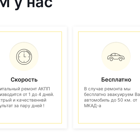
M у нас
Скорость
Бесплатно
итальный ремонт АКПП
В случае ремонта мы
изводится от 1 до 4 дней.
бесплатно эвакуируем В
трый и качественнвй
автомобиль до 50 км. от
ультат за пару дней !
МКАД-а