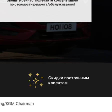
Звоните сейчас, получайте консультацию
по стоимости ремонта/обслуживания!
Скидки постоянным
клиентам
ong/KGM Chairman