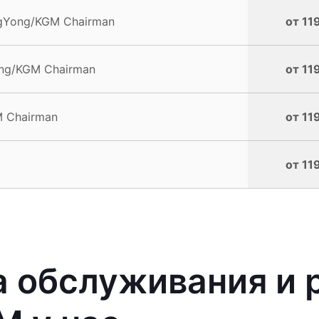
ngYong/KGM Chairman
от 11
ng/KGM Chairman
от 11
 Chairman
от 11
от 11
 обслуживания и 