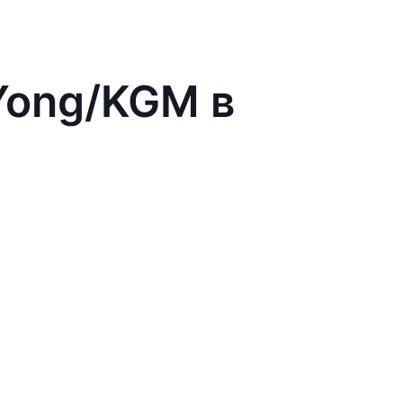
Yong/KGM в