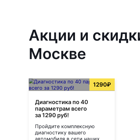
Акции и скидк
Москве
1290₽
Диагностика по 40
параметрам всего
за 1290 руб!
Пройдите комплексную
диагностику вашего
автомобиля в сети наших