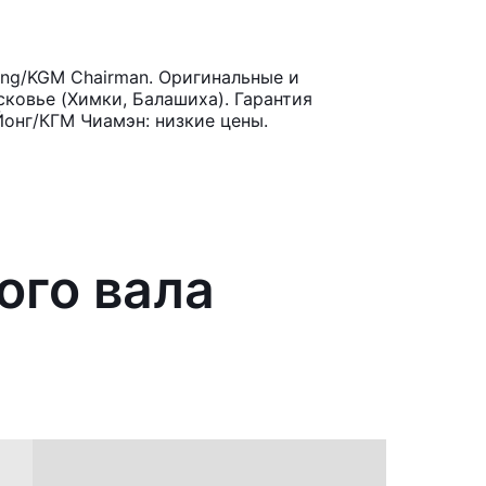
ng/KGM Chairman. Оригинальные и
ковье (Химки, Балашиха). Гарантия
Йонг/КГМ Чиамэн: низкие цены.
ого вала