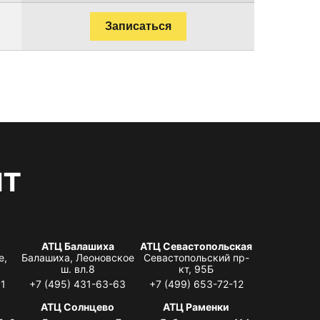
Записаться
нт
АТЦ Балашиха
АТЦ Севастопольская
е,
Балашиха, Леоновское
Севастопольский пр-
ш. вл.8
кт, 95Б
31
+7 (495) 431-63-63
+7 (499) 653-72-12
АТЦ Солнцево
АТЦ Раменки