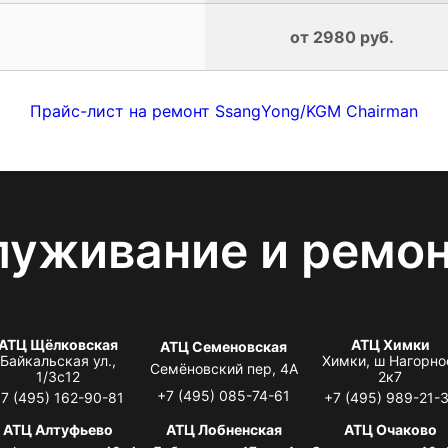
от 2980 руб.
Прайс-лист на ремонт SsangYong/KGM Chairman
луживание и ремо
АТЦ Щёлковская
АТЦ Химки
АТЦ Семеновская
Байкальская ул.,
Химки, ш Нагорно
Семёновский пер, 4А
1/3с12
2к7
+7 (495) 085-74-61
7 (495) 162-90-81
+7 (495) 989-21-
АТЦ Алтуфьево
АТЦ Лобненская
АТЦ Очаково