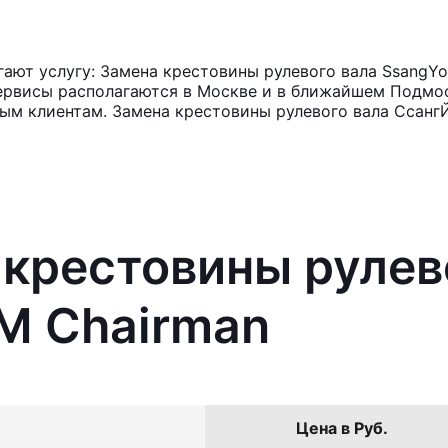
ают услугу: Замена крестовины рулевого вала SsangYo
ервисы располагаются в Москве и в ближайшем Подмос
ным клиентам. Замена крестовины рулевого вала Ссанг
 крестовины рулев
M Chairman
Цена в Руб.