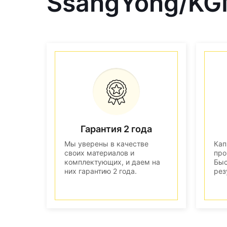
SsangYong/KG
Гарантия 2 года
Мы уверены в качестве
Кап
своих материалов и
про
комплектующих, и даем на
Быс
них гарантию 2 года.
рез