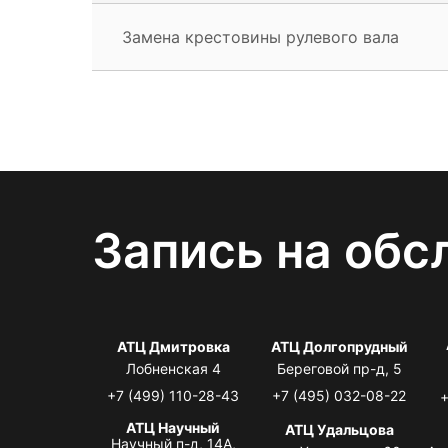
Замена крестовины рулевого вала
Запись на обс
АТЦ Дмитровка
АТЦ Долгопрудный
Лобненская 4
Береговой пр-д, 5
+7 (499) 110-28-43
+7 (495) 032-08-22
+
АТЦ Научный
АТЦ Удальцова
Научный п-д, 14А,