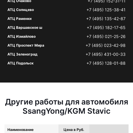
+7 (495) 152-31-11
АТЦ Очаково
+7 (495) 125-38-41
АТЦ Солнцево
+7 (495) 135-42-87
АТЦ Раменки
+7 (495) 182-17-65
АТЦ Варшавское ш
+7 (495) 021-25-26
АТЦ Измайлово
+7 (495) 023-42-98
АТЦ Проспект Мира
+7 (495) 431-00-33
АТЦ Зеленоград
+7 (495) 128-01-88
АТЦ Подольск
Другие работы для автомобиля
SsangYong/KGM Stavic
Наименование
Цена в Руб.