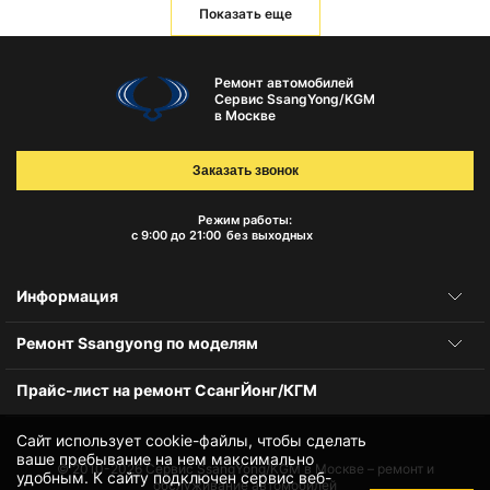
Показать еще
Ремонт автомобилей
Сервис SsangYong/KGM
в Москве
Заказать звонок
Режим работы:
с 9:00 до 21:00
без выходных
Информация
Ремонт Ssangyong по моделям
Прайс-лист на ремонт СсангЙонг/КГМ
Сайт использует cookie-файлы, чтобы сделать
ваше пребывание на нем максимально
© 2010-2026
Сервис SsangYong/KGM в Москве – ремонт и
удобным. К cайту подключен сервис веб-
обслуживание автомобилей