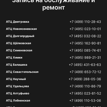
ремонт
+7 (499) 110-28-43
АТЦ Дмитровка
+7 (495) 023-10-01
АТЦ Новоясеневская
+7 (495) 032-08-22
АТЦ Долгопрудный
+7 (495) 162-90-81
АТЦ Щёлковская
+7 (495) 085-74-61
АТЦ Семеновская
+7 (495) 989-21-31
АТЦ Химки
+7 (495) 431-63-63
АТЦ Балашиха
+7 (499) 653-72-12
АТЦ Севастопольская
+7 (499) 288-05-36
АТЦ Научный
+7 (499) 110-86-79
АТЦ Удальцова
+7 (495) 023-81-52
АТЦ Алтуфьево
+7 (499) 110-53-06
АТЦ Лобненская