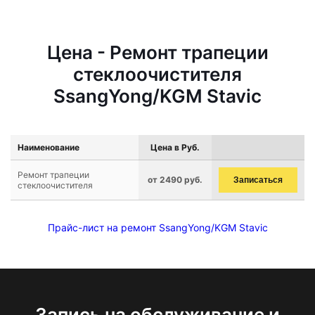
Цена - Ремонт трапеции
стеклоочистителя
SsangYong/KGM Stavic
Наименование
Цена в Руб.
Ремонт трапеции
от 2490 руб.
Записаться
стеклоочистителя
Прайс-лист на ремонт SsangYong/KGM Stavic
Запись на обслуживание и