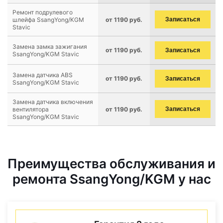
Ремонт подрулевого
шлейфа SsangYong/KGM
от 1190 руб.
Записаться
Stavic
Замена замка зажигания
от 1190 руб.
Записаться
SsangYong/KGM Stavic
Замена датчика ABS
от 1190 руб.
Записаться
SsangYong/KGM Stavic
Замена датчика включения
вентилятора
от 1190 руб.
Записаться
SsangYong/KGM Stavic
Преимущества обслуживания и
ремонта SsangYong/KGM у нас