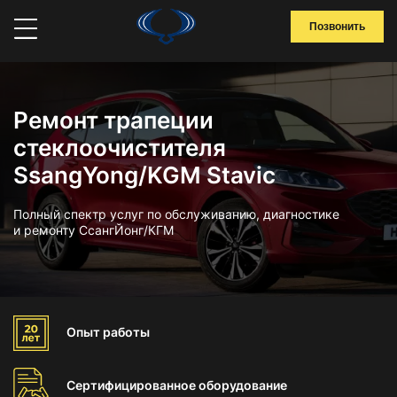
Позвонить
Ремонт трапеции
стеклоочистителя
SsangYong/KGM Stavic
Полный спектр услуг по обслуживанию, диагностике
и ремонту СсангЙонг/КГМ
Опыт
работы
Сертифицированное
оборудование