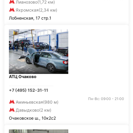
Лианозово
(1,72 км)
Яхромская
(2,34 км)
Лобненская, 17 стр.1
АТЦ Очаково
+7 (495) 152-31-11
Пн-Вс: 09:00 - 21:00
Аминьевская
(980 м)
Давыдково
(2 км)
Очаковское ш., 10к2с2