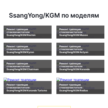
SsangYong/KGM по моделям
Ремонт трапеции
Ремонт трапеции
стеклоочистителя
стеклоочистителя
SsangYong/KGM Rexton
SsangYong/KGM Musso
Ремонт трапеции
Ремонт трапеции
стеклоочистителя
стеклоочистителя
SsangYong/KGM Kyron
SsangYong/KGM Actyon
Ремонт трапеции
Ремонт трапеции
стеклоочистителя
стеклоочистителя
SsangYong/KGM Chairman
SsangYong/KGM Korando
Ремонт трапеции
Ремонт трапеции
стеклоочистителя
стеклоочистителя
SsangYong/KGM Korando Turismo
SsangYong/KGM Rodius