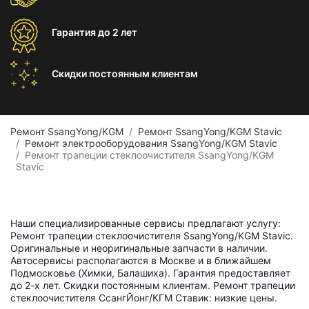
Гарантия
до 2 лет
Скидки постоянным
клиентам
Ремонт SsangYong/KGM
Ремонт SsangYong/KGM Stavic
Ремонт электрооборудования SsangYong/KGM Stavic
Ремонт трапеции стеклоочистителя SsangYong/KGM
Stavic
Наши специализированные сервисы предлагают услугу:
Ремонт трапеции стеклоочистителя SsangYong/KGM Stavic.
Оригинальные и неоригинальные запчасти в наличии.
Автосервисы располагаются в Москве и в ближайшем
Подмосковье (Химки, Балашиха). Гарантия предоставляет
до 2-х лет. Скидки постоянным клиентам. Ремонт трапеции
стеклоочистителя СсангЙонг/КГМ Ставик: низкие цены.