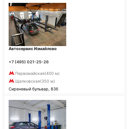
Автосервис Измайлово
+7 (495) 021-25-26
Первомайская
(400 м)
Щелковская
(350 м)
Сиреневый бульвар, 83б