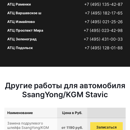
+7 (495) 135-42-87
АТЦ Раменки
+7 (495) 182-17-65
АТЦ Варшавское ш
+7 (495) 021-25-26
АТЦ Измайлово
+7 (495) 023-42-98
АТЦ Проспект Мира
+7 (495) 431-00-33
АТЦ Зеленоград
+7 (495) 128-01-88
АТЦ Подольск
Другие работы для автомобиля
SsangYong/KGM Stavic
Наименование
Цена в Руб.
Замена подрулевого
шлейфа SsangYong/KGM
от 1190 руб.
Записаться