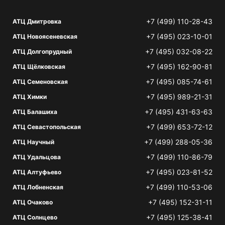
+7 (499) 110-28-43
АТЦ Дмитровка
+7 (495) 023-10-01
АТЦ Новоясеневская
+7 (495) 032-08-22
АТЦ Долгопрудный
+7 (495) 162-90-81
АТЦ Щёлковская
+7 (495) 085-74-61
АТЦ Семеновская
+7 (495) 989-21-31
АТЦ Химки
+7 (495) 431-63-63
АТЦ Балашиха
+7 (499) 653-72-12
АТЦ Севастопольская
+7 (499) 288-05-36
АТЦ Научный
+7 (499) 110-86-79
АТЦ Удальцова
+7 (495) 023-81-52
АТЦ Алтуфьево
+7 (499) 110-53-06
АТЦ Лобненская
+7 (495) 152-31-11
АТЦ Очаково
+7 (495) 125-38-41
АТЦ Солнцево