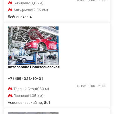
Пн-Вс: 09:00 - 21:00
Бибирево
(1,6 км)
Алтуфьево
(2,35 км)
Лобненская 4
Автосервис Новоясеневская
+7 (495) 023-10-01
Пн-Вс: 09:00 - 21:00
Тёплый Стан
(930 м)
Ясенево
(1,35 км)
Новоясеневский пр, 8с1