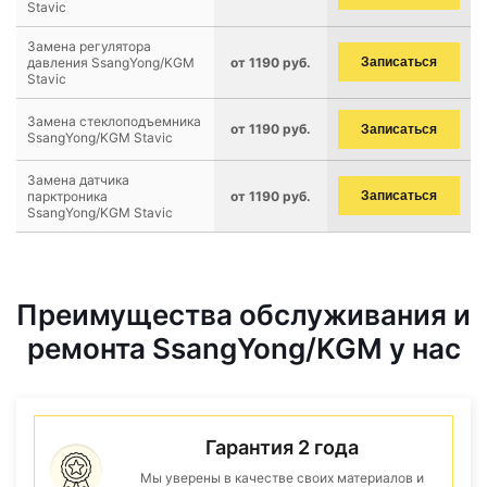
Stavic
Замена регулятора
давления SsangYong/KGM
от 1190 руб.
Записаться
Stavic
Замена стеклоподъемника
от 1190 руб.
Записаться
SsangYong/KGM Stavic
Замена датчика
парктроника
от 1190 руб.
Записаться
SsangYong/KGM Stavic
Преимущества обслуживания и
ремонта SsangYong/KGM у нас
Гарантия 2 года
Мы уверены в качестве своих материалов и