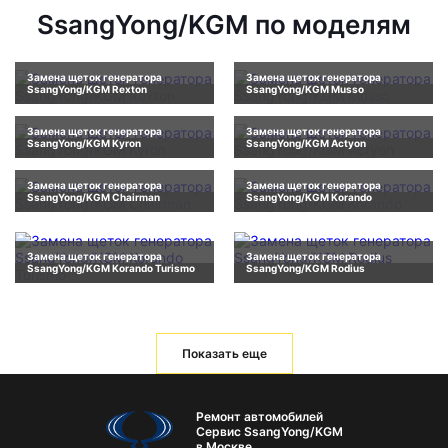
SsangYong/KGM по моделям
Замена щеток генератора
Замена щеток генератора
SsangYong/KGM Rexton
SsangYong/KGM Musso
Замена щеток генератора
Замена щеток генератора
SsangYong/KGM Kyron
SsangYong/KGM Actyon
Замена щеток генератора
Замена щеток генератора
SsangYong/KGM Chairman
SsangYong/KGM Korando
Замена щеток генератора
Замена щеток генератора
SsangYong/KGM Korando Turismo
SsangYong/KGM Rodius
Показать еще
Ремонт автомобилей
Сервис SsangYong/KGM
в Москве