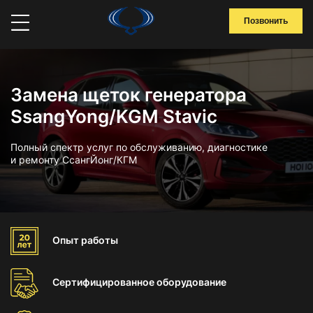
Позвонить
Замена щеток генератора
SsangYong/KGM Stavic
Полный спектр услуг по обслуживанию, диагностике
и ремонту СсангЙонг/КГМ
Опыт
работы
Сертифицированное
оборудование