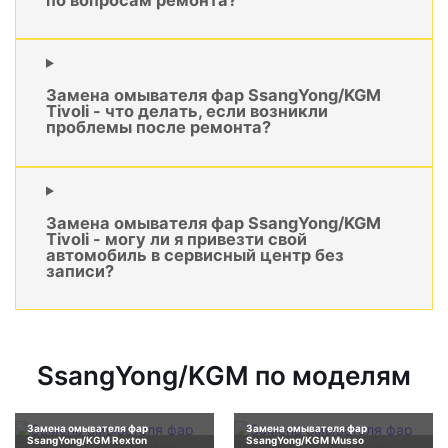
Замена омывателя фар SsangYong/KGM
Tivoli - что делать, если возникли
проблемы после ремонта?
Замена омывателя фар SsangYong/KGM
Tivoli - могу ли я привезти свой
автомобиль в сервисный центр без
записи?
SsangYong/KGM по моделям
Замена омывателя фар
Замена омывателя фар
SsangYong/KGM Rexton
SsangYong/KGM Musso