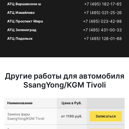
+7 (495) 182-17-65
АТЦ Варшавское ш
+7 (495) 021-25-26
АТЦ Измайлово
+7 (495) 023-42-98
АТЦ Проспект Мира
+7 (495) 431-00-33
АТЦ Зеленоград
+7 (495) 128-01-88
АТЦ Подольск
Другие работы для автомобиля
SsangYong/KGM Tivoli
Наименование
Цена в Руб.
Замена фары
от 1190 руб.
Записаться
SsangYong/KGM Tivoli