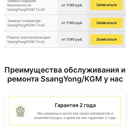
Замена подушек
безопасности
от 1190 руб.
Записаться
SsangYong/KGM Tivoli
Замена генератора
от 1190 руб.
Записаться
SsangYong/KGM Tivoli
Ремонт электропроводки
от 1190 руб.
Записаться
SsangYong/KGM Tivoli
Преимущества обслуживания и
ремонта SsangYong/KGM у нас
Гарантия 2 года
Мы уверены в качестве своих материалов и
комплектующих, и даем на них гарантию 2 года.