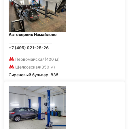
Автосервис Измайлово
+7 (495) 021-25-26
Первомайская
(400 м)
Щелковская
(350 м)
Сиреневый бульвар, 83б