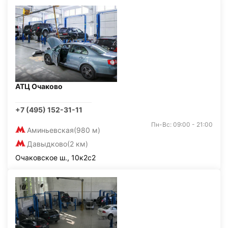
АТЦ Очаково
+7 (495) 152-31-11
Пн-Вс: 09:00 - 21:00
Аминьевская
(980 м)
Давыдково
(2 км)
Очаковское ш., 10к2с2