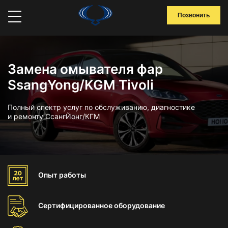
Позвонить
Замена омывателя фар
SsangYong/KGM Tivoli
Полный спектр услуг по обслуживанию, диагностике
и ремонту СсангЙонг/КГМ
Опыт
работы
Сертифицированное
оборудование