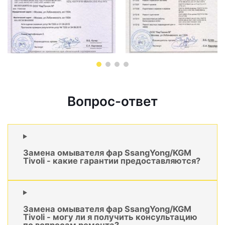
Вопрос-ответ
Замена омывателя фар SsangYong/KGM
Tivoli - какие гарантии предоставляются?
Замена омывателя фар SsangYong/KGM
Tivoli - могу ли я получить консультацию
по вопросам ремонта?