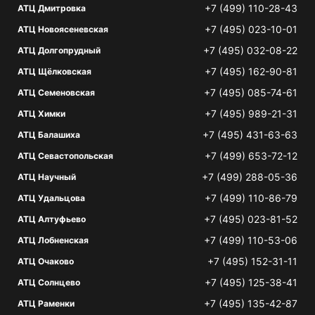
+7 (499) 110-28-43
АТЦ Дмитровка
+7 (495) 023-10-01
АТЦ Новоясеневская
+7 (495) 032-08-22
АТЦ Долгопрудный
+7 (495) 162-90-81
АТЦ Щёлковская
+7 (495) 085-74-61
АТЦ Семеновская
+7 (495) 989-21-31
АТЦ Химки
+7 (495) 431-63-63
АТЦ Балашиха
+7 (499) 653-72-12
АТЦ Севастопольская
+7 (499) 288-05-36
АТЦ Научный
+7 (499) 110-86-79
АТЦ Удальцова
+7 (495) 023-81-52
АТЦ Алтуфьево
+7 (499) 110-53-06
АТЦ Лобненская
+7 (495) 152-31-11
АТЦ Очаково
+7 (495) 125-38-41
АТЦ Солнцево
+7 (495) 135-42-87
АТЦ Раменки