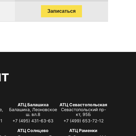
Записаться
нт
АТЦ Балашиха
АТЦ Севастопольская
е,
Балашиха, Леоновское
Севастопольский пр-
ш. вл.8
кт, 95Б
31
+7 (495) 431-63-63
+7 (499) 653-72-12
АТЦ Солнцево
АТЦ Раменки