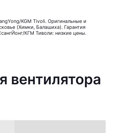
ngYong/KGM Tivoli. Оригинальные и
ковье (Химки, Балашиха). Гарантия
СсангЙонг/КГМ Тиволи: низкие цены.
я вентилятора