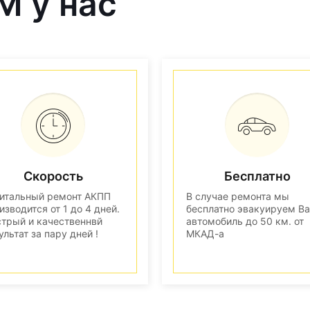
M у нас
Скорость
Бесплатно
итальный ремонт АКПП
В случае ремонта мы
изводится от 1 до 4 дней.
бесплатно эвакуируем В
трый и качественнвй
автомобиль до 50 км. от
ультат за пару дней !
МКАД-а