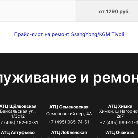
от 1290 руб.
Прайс-лист на ремонт SsangYong/KGM Tivoli
луживание и ремо
АТЦ Щёлковская
АТЦ Химки
АТЦ Семеновская
Байкальская ул.,
Химки, ш Нагорно
Семёновский пер, 4А
1/3с12
2к7
+7 (495) 085-74-61
7 (495) 162-90-81
+7 (495) 989-21-
АТЦ Алтуфьево
АТЦ Лобненская
АТЦ Очаково