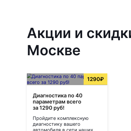
Акции и скидк
Москве
1290₽
Диагностика по 40
параметрам всего
за 1290 руб!
Пройдите комплексную
диагностику вашего
автомобиля в сети наших