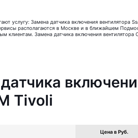
ют услугу: Замена датчика включения вентилятора Ssa
ервисы располагаются в Москве и в ближайшем Подмос
ным клиентам. Замена датчика включения вентилятора 
 датчика включени
 Tivoli
Цена в Руб.