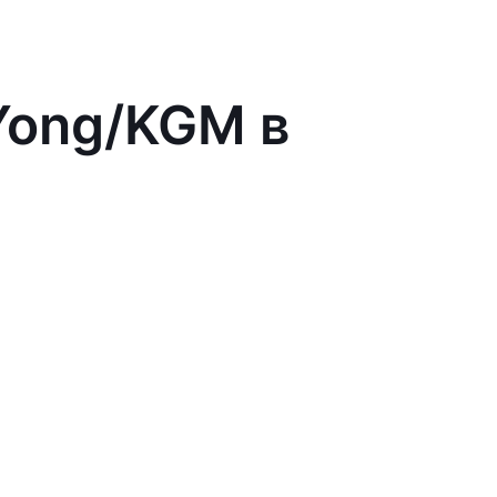
Yong/KGM в