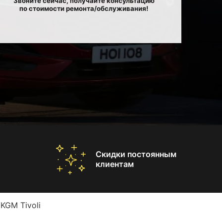
Звоните сейчас, получайте консультацию
по стоимости ремонта/обслуживания!
Скидки постоянным
клиентам
KGM Tivoli