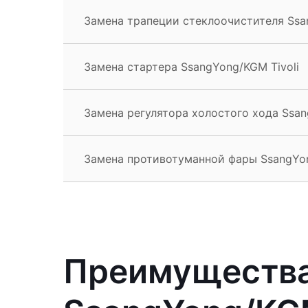
Замена трапеции стеклоочистителя Ssa
Замена стартера SsangYong/KGM Tivoli
Замена регулятора холостого хода Ssan
Замена противотуманной фары SsangYon
Преимущества