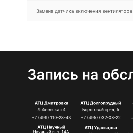
Замена датчика включения вентилятора
Запись на обс
АТЦ Дмитровка
АТЦ Долгопрудный
Лобненская 4
Береговой пр-д, 5
+7 (499) 110-28-43
+7 (495) 032-08-22
+
АТЦ Научный
АТЦ Удальцова
Научный п-д, 14А,