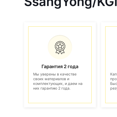
SsangYong/KG
Гарантия 2 года
Мы уверены в качестве
Кап
своих материалов и
про
комплектующих, и даем на
Быс
них гарантию 2 года.
рез