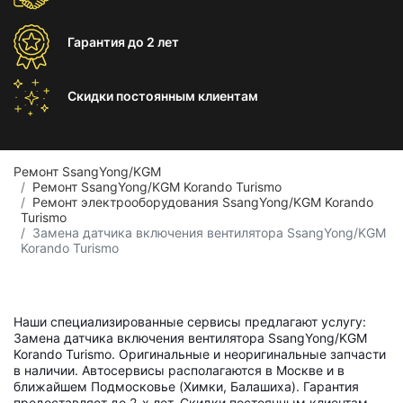
Гарантия
до 2 лет
Скидки постоянным
клиентам
Ремонт SsangYong/KGM
Ремонт SsangYong/KGM Korando Turismo
Ремонт электрооборудования SsangYong/KGM Korando
Turismo
Замена датчика включения вентилятора SsangYong/KGM
Korando Turismo
Наши специализированные сервисы предлагают услугу:
Замена датчика включения вентилятора SsangYong/KGM
Korando Turismo. Оригинальные и неоригинальные запчасти
в наличии. Автосервисы располагаются в Москве и в
ближайшем Подмосковье (Химки, Балашиха). Гарантия
предоставляет до 2-х лет. Скидки постоянным клиентам.