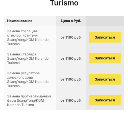
Turismo
Наименование
Цена в Руб.
Замена трапеции
стеклоочистителя
от 1190 руб.
Записаться
SsangYong/KGM Korando
Turismo
Замена стартера
SsangYong/KGM Korando
от 1190 руб.
Записаться
Turismo
Замена регулятора
холостого хода
от 1190 руб.
Записаться
SsangYong/KGM Korando
Turismo
Замена противотуманной
фары SsangYong/KGM
от 1190 руб.
Записаться
Korando Turismo