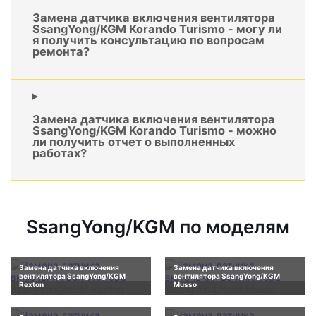
Замена датчика включения вентилятора
SsangYong/KGM Korando Turismo - могу ли
я получить консультацию по вопросам
ремонта?
Замена датчика включения вентилятора
SsangYong/KGM Korando Turismo - можно
ли получить отчет о выполненных
работах?
SsangYong/KGM по моделям
Замена датчика включения
Замена датчика включения
вентилятора SsangYong/KGM
вентилятора SsangYong/KGM
Rexton
Musso