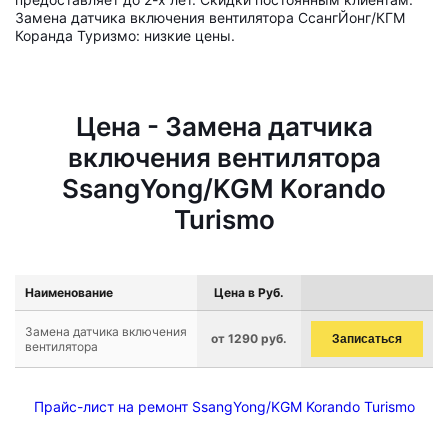
Замена датчика включения вентилятора СсангЙонг/КГМ
Коранда Туризмо: низкие цены.
Цена - Замена датчика
включения вентилятора
SsangYong/KGM Korando
Turismo
Наименование
Цена в Руб.
Замена датчика включения
от 1290 руб.
Записаться
вентилятора
Прайс-лист на ремонт SsangYong/KGM Korando Turismo