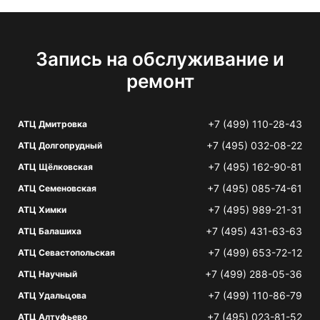
Запись на обслуживание и
ремонт
+7 (499) 110-28-43
АТЦ Дмитровка
+7 (495) 032-08-22
АТЦ Долгопрудный
+7 (495) 162-90-81
АТЦ Щёлковская
+7 (495) 085-74-61
АТЦ Семеновская
+7 (495) 989-21-31
АТЦ Химки
+7 (495) 431-63-63
АТЦ Балашиха
+7 (499) 653-72-12
АТЦ Севастопольская
+7 (499) 288-05-36
АТЦ Научный
+7 (499) 110-86-79
АТЦ Удальцова
+7 (495) 023-81-52
АТЦ Алтуфьево