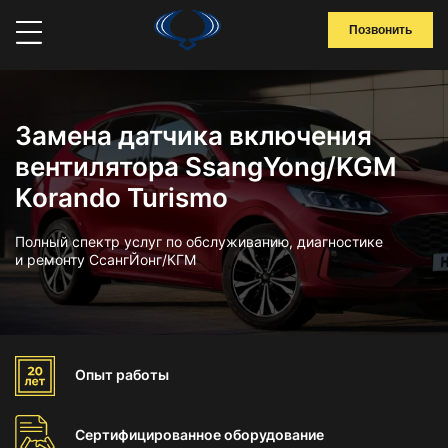
Позвонить
Замена датчика включения
вентилятора SsangYong/KGM
Korando Turismo
Полный спектр услуг по обслуживанию, диагностике
и ремонту СсангЙонг/КГМ
Опыт
работы
Сертифицированное
оборудование