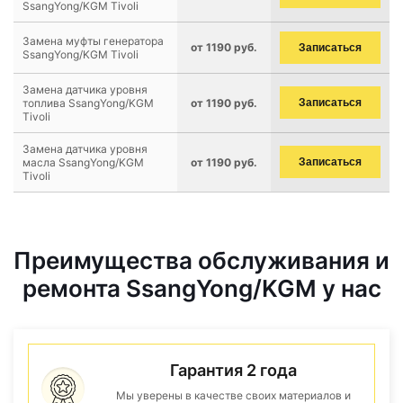
SsangYong/KGM Tivoli
Замена муфты генератора
от 1190 руб.
Записаться
SsangYong/KGM Tivoli
Замена датчика уровня
топлива SsangYong/KGM
от 1190 руб.
Записаться
Tivoli
Замена датчика уровня
масла SsangYong/KGM
от 1190 руб.
Записаться
Tivoli
Преимущества обслуживания и
ремонта SsangYong/KGM у нас
Гарантия 2 года
Мы уверены в качестве своих материалов и