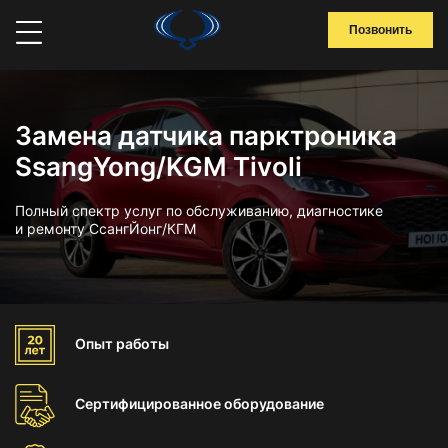
Позвонить
Замена датчика парктроника
SsangYong/KGM Tivoli
Полный спектр услуг по обслуживанию, диагностике
и ремонту СсангЙонг/КГМ
Опыт
работы
Сертифицированное
оборудование