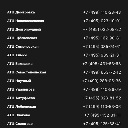
+7 (499) 110-28-43
АТЦ Дмитровка
+7 (495) 023-10-01
АТЦ Новоясеневская
+7 (495) 032-08-22
АТЦ Долгопрудный
+7 (495) 162-90-81
АТЦ Щёлковская
+7 (495) 085-74-61
АТЦ Семеновская
+7 (495) 989-21-31
АТЦ Химки
+7 (495) 431-63-63
АТЦ Балашиха
+7 (499) 653-72-12
АТЦ Севастопольская
+7 (499) 288-05-36
АТЦ Научный
+7 (499) 110-86-79
АТЦ Удальцова
+7 (495) 023-81-52
АТЦ Алтуфьево
+7 (499) 110-53-06
АТЦ Лобненская
+7 (495) 152-31-11
АТЦ Очаково
+7 (495) 125-38-41
АТЦ Солнцево