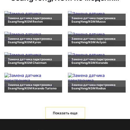
Замена датчика парктроника
Замена датчика парктроника
SsangYong/KGM Rexton
SsangYong/KGM Musso
Замена датчика парктроника
Замена датчика парктроника
SsangYong/KGM Kyron
SsangYong/KGM Actyon
Замена датчика парктроника
Замена датчика парктроника
SsangYong/KGM Chairman
SsangYong/KGM Korando
Замена датчика парктроника
Замена датчика парктроника
SsangYong/KGM Korando Turismo
SsangYong/KGM Rodius
Показать еще