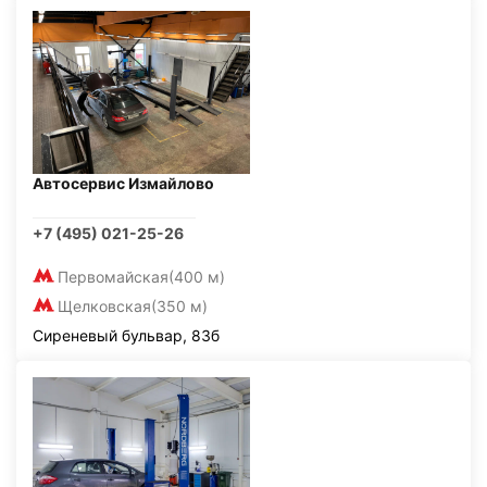
Автосервис Измайлово
+7 (495) 021-25-26
Первомайская
(400 м)
Щелковская
(350 м)
Сиреневый бульвар, 83б