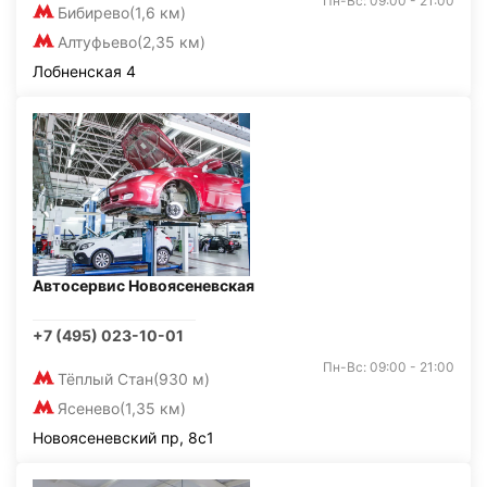
Пн-Вс: 09:00 - 21:00
Бибирево
(1,6 км)
Алтуфьево
(2,35 км)
Лобненская 4
Автосервис Новоясеневская
+7 (495) 023-10-01
Пн-Вс: 09:00 - 21:00
Тёплый Стан
(930 м)
Ясенево
(1,35 км)
Новоясеневский пр, 8с1