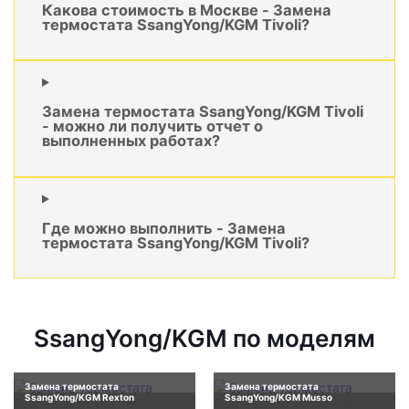
Какова стоимость в Москве - Замена
термостата SsangYong/KGM Tivoli?
Замена термостата SsangYong/KGM Tivoli
- можно ли получить отчет о
выполненных работах?
Где можно выполнить - Замена
термостата SsangYong/KGM Tivoli?
SsangYong/KGM по моделям
Замена термостата
Замена термостата
SsangYong/KGM Rexton
SsangYong/KGM Musso