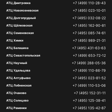
+7 (499) 110-28-43
АТЦ Дмитровка
+7 (495) 023-10-01
АТЦ Новоясеневская
+7 (495) 032-08-22
АТЦ Долгопрудный
+7 (495) 162-90-81
АТЦ Щёлковская
+7 (495) 085-74-61
АТЦ Семеновская
+7 (495) 989-21-31
АТЦ Химки
+7 (495) 431-63-63
АТЦ Балашиха
+7 (499) 653-72-12
АТЦ Севастопольская
+7 (499) 288-05-36
АТЦ Научный
+7 (499) 110-86-79
АТЦ Удальцова
+7 (495) 023-81-52
АТЦ Алтуфьево
+7 (499) 110-53-06
АТЦ Лобненская
+7 (495) 152-31-11
АТЦ Очаково
+7 (495) 125-38-41
АТЦ Солнцево
+7 (495) 135-42-87
АТЦ Раменки