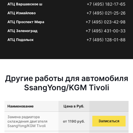
+7 (495) 182-17-65
АТЦ Варшавское ш
+7 (495) 021-25-26
АТЦ Измайлово
+7 (495) 023-42-98
АТЦ Проспект Мира
+7 (495) 431-00-33
АТЦ Зеленоград
+7 (495) 128-01-88
АТЦ Подольск
Другие работы для автомобиля
SsangYong/KGM Tivoli
Наименование
Цена в Руб.
Замена радиатора
охлаждения двигателя
от 1190 руб.
Записаться
SsangYong/KGM Tivoli