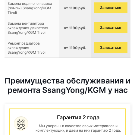
Замена водяного насоса
(помпы) SsangYong/KGM
от 1190 руб.
Записаться
Tivoli
Замена вентилятора
охлаждения двигателя
от 1190 руб.
Записаться
SsangYong/KGM Tivoli
Ремонт радиатора
охлаждения
от 1190 руб.
Записаться
SsangYong/KGM Tivoli
Преимущества обслуживания и
ремонта SsangYong/KGM у нас
Гарантия 2 года
Мы уверены в качестве своих материалов и
комплектующих, и даем на них гарантию 2 года.