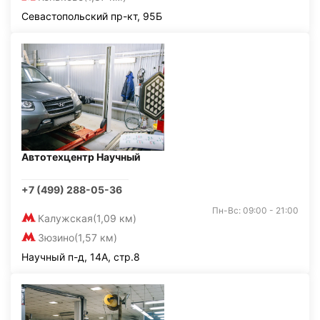
Севастопольский пр-кт, 95Б
Автотехцентр Научный
+7 (499) 288-05-36
Пн-Вс: 09:00 - 21:00
Калужская
(1,09 км)
Зюзино
(1,57 км)
Научный п-д, 14А, стр.8