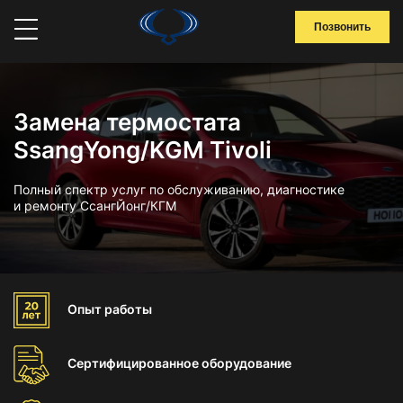
Позвонить
Замена термостата
SsangYong/KGM Tivoli
Полный спектр услуг по обслуживанию, диагностике
и ремонту СсангЙонг/КГМ
Опыт
работы
Сертифицированное
оборудование