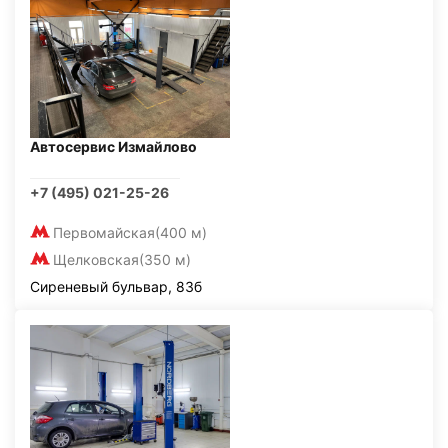
Автосервис Измайлово
+7 (495) 021-25-26
Первомайская
(400 м)
Щелковская
(350 м)
Сиреневый бульвар, 83б