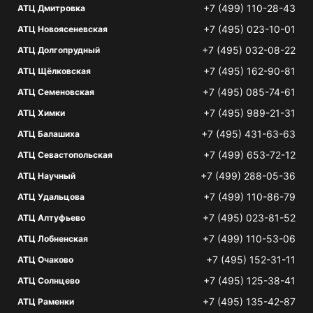
+7 (499) 110-28-43
АТЦ Дмитровка
+7 (495) 023-10-01
АТЦ Новоясеневская
+7 (495) 032-08-22
АТЦ Долгопрудный
+7 (495) 162-90-81
АТЦ Щёлковская
+7 (495) 085-74-61
АТЦ Семеновская
+7 (495) 989-21-31
АТЦ Химки
+7 (495) 431-63-63
АТЦ Балашиха
+7 (499) 653-72-12
АТЦ Севастопольская
+7 (499) 288-05-36
АТЦ Научный
+7 (499) 110-86-79
АТЦ Удальцова
+7 (495) 023-81-52
АТЦ Алтуфьево
+7 (499) 110-53-06
АТЦ Лобненская
+7 (495) 152-31-11
АТЦ Очаково
+7 (495) 125-38-41
АТЦ Солнцево
+7 (495) 135-42-87
АТЦ Раменки