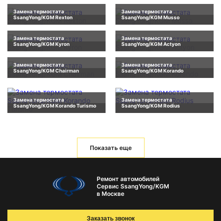
Замена термостата
Замена термостата
SsangYong/KGM Rexton
SsangYong/KGM Musso
Замена термостата
Замена термостата
SsangYong/KGM Kyron
SsangYong/KGM Actyon
Замена термостата
Замена термостата
SsangYong/KGM Chairman
SsangYong/KGM Korando
Замена термостата
Замена термостата
SsangYong/KGM Korando Turismo
SsangYong/KGM Rodius
Показать еще
Ремонт автомобилей
Сервис SsangYong/KGM
в Москве
Заказать звонок