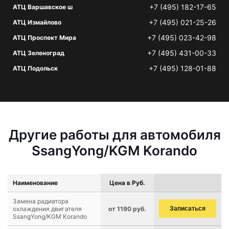
+7 (495) 182-17-65
АТЦ Варшавское ш
+7 (495) 021-25-26
АТЦ Измайлово
+7 (495) 023-42-98
АТЦ Проспект Мира
+7 (495) 431-00-33
АТЦ Зеленоград
+7 (495) 128-01-88
АТЦ Подольск
Другие работы для автомобиля
SsangYong/KGM Korando
Наименование
Цена в Руб.
Замена радиатора
охлаждения двигателя
от 1190 руб.
Записаться
SsangYong/KGM Korando