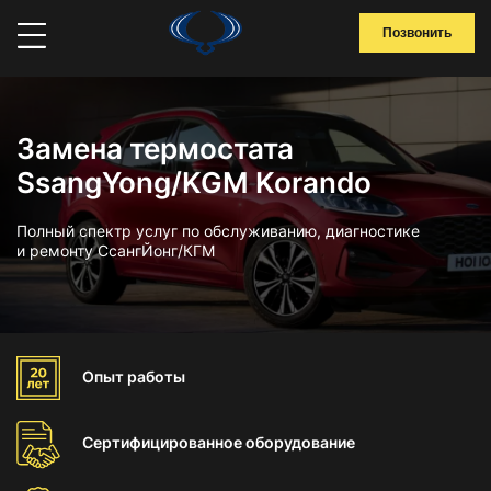
Позвонить
Замена термостата
SsangYong/KGM Korando
Полный спектр услуг по обслуживанию, диагностике
и ремонту СсангЙонг/КГМ
Опыт
работы
Сертифицированное
оборудование