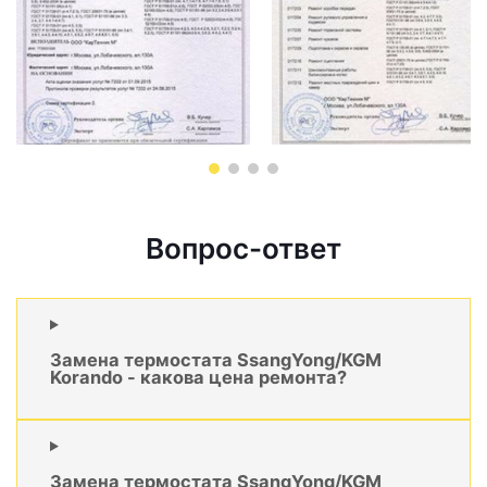
Вопрос-ответ
Замена термостата SsangYong/KGM
Korando - какова цена ремонта?
Замена термостата SsangYong/KGM