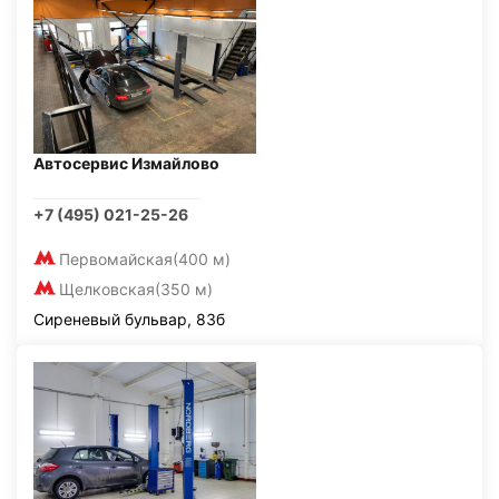
Автосервис Измайлово
+7 (495) 021-25-26
Первомайская
(400 м)
Щелковская
(350 м)
Сиреневый бульвар, 83б