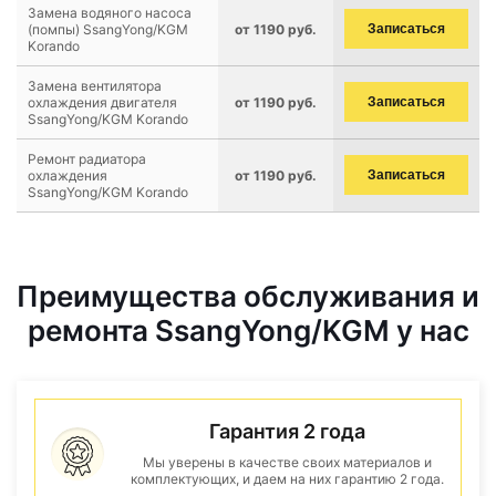
Замена водяного насоса
(помпы) SsangYong/KGM
от 1190 руб.
Записаться
Korando
Замена вентилятора
охлаждения двигателя
от 1190 руб.
Записаться
SsangYong/KGM Korando
Ремонт радиатора
охлаждения
от 1190 руб.
Записаться
SsangYong/KGM Korando
Преимущества обслуживания и
ремонта SsangYong/KGM у нас
Гарантия 2 года
Мы уверены в качестве своих материалов и
комплектующих, и даем на них гарантию 2 года.