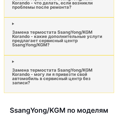
Korando - что делать, если возникли
проблемы после ремонта?
Замена термостата SsangYong/KGM
Korando - какие дополнительные услуги
предлагает сервисный центр
SsangYong/KGM?
Замена термостата SsangYong/KGM
Korando - могу ли я привезти свой
автомобиль в сервисный центр без
записи?
SsangYong/KGM по моделям