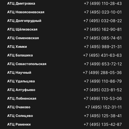
+7 (499) 110-28-43
АТЦ Дмитровка
+7 (495) 023-10-01
АТЦ Новоясеневская
+7 (495) 032-08-22
АТЦ Долгопрудный
+7 (495) 162-90-81
АТЦ Щёлковская
+7 (495) 085-74-61
АТЦ Семеновская
+7 (495) 989-21-31
АТЦ Химки
+7 (495) 431-63-63
АТЦ Балашиха
+7 (499) 653-72-12
АТЦ Севастопольская
+7 (499) 288-05-36
АТЦ Научный
+7 (499) 110-86-79
АТЦ Удальцова
+7 (495) 023-81-52
АТЦ Алтуфьево
+7 (499) 110-53-06
АТЦ Лобненская
+7 (495) 152-31-11
АТЦ Очаково
+7 (495) 125-38-41
АТЦ Солнцево
+7 (495) 135-42-87
АТЦ Раменки