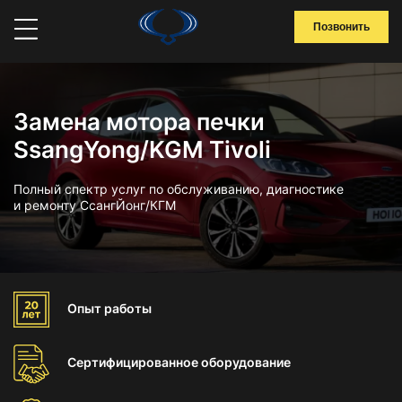
Позвонить
Замена мотора печки
SsangYong/KGM Tivoli
Полный спектр услуг по обслуживанию, диагностике
и ремонту СсангЙонг/КГМ
Опыт
работы
Сертифицированное
оборудование