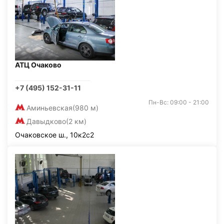
АТЦ Очаково
+7 (495) 152-31-11
Пн-Вс: 09:00 - 21:00
Аминьевская
(980 м)
Давыдково
(2 км)
Очаковское ш., 10к2с2