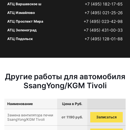
+7 (495) 182-17-65
АТЦ Варшавское ш
+7 (495) 021-25-26
АТЦ Измайлово
+7 (495) 023-42-98
АТЦ Проспект Мира
+7 (495) 431-00-33
АТЦ Зеленоград
+7 (495) 128-01-88
АТЦ Подольск
Другие работы для автомобиля
SsangYong/KGM Tivoli
Наименование
Цена в Руб.
Замена вентилятора печки
от 1190 руб.
Записаться
SsangYong/KGM Tivoli