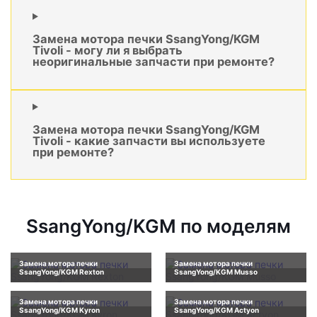
Замена мотора печки SsangYong/KGM
Tivoli - могу ли я выбрать
неоригинальные запчасти при ремонте?
Замена мотора печки SsangYong/KGM
Tivoli - какие запчасти вы используете
при ремонте?
SsangYong/KGM по моделям
Замена мотора печки
Замена мотора печки
SsangYong/KGM Rexton
SsangYong/KGM Musso
Замена мотора печки
Замена мотора печки
SsangYong/KGM Kyron
SsangYong/KGM Actyon