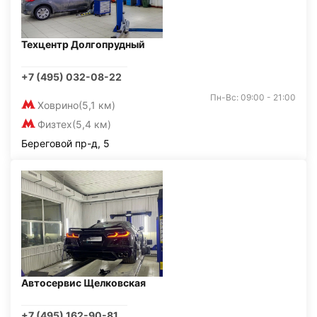
Техцентр Долгопрудный
+7 (495) 032-08-22
Пн-Вс: 09:00 - 21:00
Ховрино
(5,1 км)
Физтех
(5,4 км)
Береговой пр-д, 5
Автосервис Щелковская
+7 (495) 162-90-81