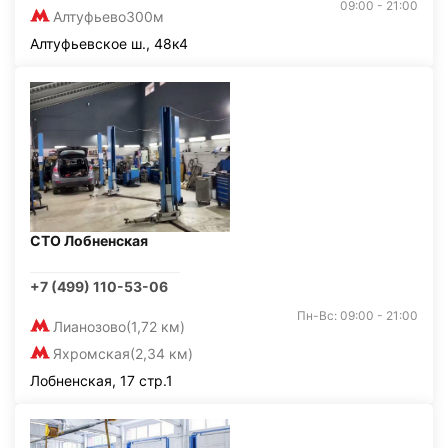
09:00 - 21:00
Алтуфьево
300м
Алтуфьевское ш., 48к4
СТО Лобненская
+7 (499) 110-53-06
Пн-Вс: 09:00 - 21:00
Лианозово
(1,72 км)
Яхромская
(2,34 км)
Лобненская, 17 стр.1