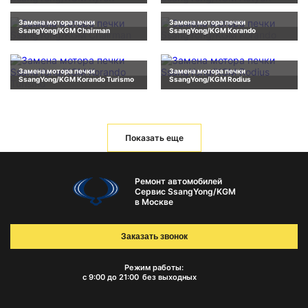
Замена мотора печки
Замена мотора печки
SsangYong/KGM Chairman
SsangYong/KGM Korando
Замена мотора печки
Замена мотора печки
SsangYong/KGM Korando Turismo
SsangYong/KGM Rodius
Показать еще
Ремонт автомобилей
Сервис SsangYong/KGM
в Москве
Заказать звонок
Режим работы:
с 9:00 до 21:00
без выходных