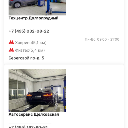
Техцентр Долгопрудный
+7 (495) 032-08-22
Пн-Вс: 09:00 - 21:00
Ховрино
(5,1 км)
Физтех
(5,4 км)
Береговой пр-д, 5
Автосервис Щелковская
+7 (495) 162-90-81