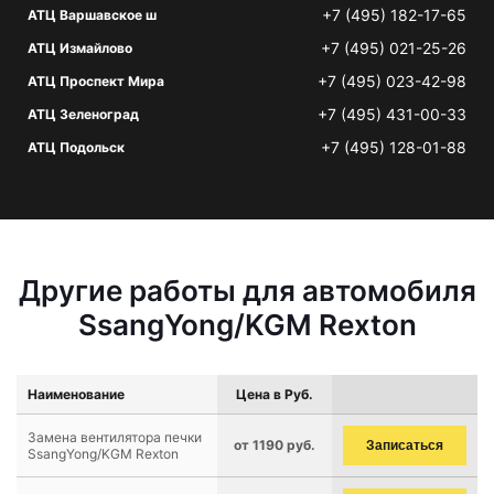
+7 (495) 182-17-65
АТЦ Варшавское ш
+7 (495) 021-25-26
АТЦ Измайлово
+7 (495) 023-42-98
АТЦ Проспект Мира
+7 (495) 431-00-33
АТЦ Зеленоград
+7 (495) 128-01-88
АТЦ Подольск
Другие работы для автомобиля
SsangYong/KGM Rexton
Наименование
Цена в Руб.
Замена вентилятора печки
от 1190 руб.
Записаться
SsangYong/KGM Rexton