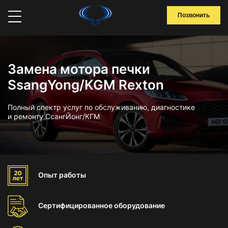
Позвонить
Замена мотора печки
SsangYong/KGM Rexton
Полный спектр услуг по обслуживанию, диагностике
и ремонту СсангЙонг/КГМ
Опыт
работы
Сертифицированное
оборудование