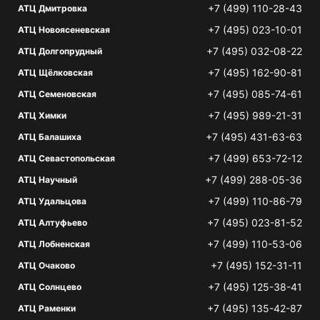
+7 (499) 110-28-43
АТЦ Дмитровка
+7 (495) 023-10-01
АТЦ Новоясеневская
+7 (495) 032-08-22
АТЦ Долгопрудный
+7 (495) 162-90-81
АТЦ Щёлковская
+7 (495) 085-74-61
АТЦ Семеновская
+7 (495) 989-21-31
АТЦ Химки
+7 (495) 431-63-63
АТЦ Балашиха
+7 (499) 653-72-12
АТЦ Севастопольская
+7 (499) 288-05-36
АТЦ Научный
+7 (499) 110-86-79
АТЦ Удальцова
+7 (495) 023-81-52
АТЦ Алтуфьево
+7 (499) 110-53-06
АТЦ Лобненская
+7 (495) 152-31-11
АТЦ Очаково
+7 (495) 125-38-41
АТЦ Солнцево
+7 (495) 135-42-87
АТЦ Раменки