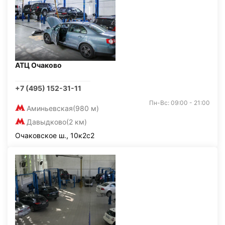
АТЦ Очаково
+7 (495) 152-31-11
Пн-Вс: 09:00 - 21:00
Аминьевская
(980 м)
Давыдково
(2 км)
Очаковское ш., 10к2с2