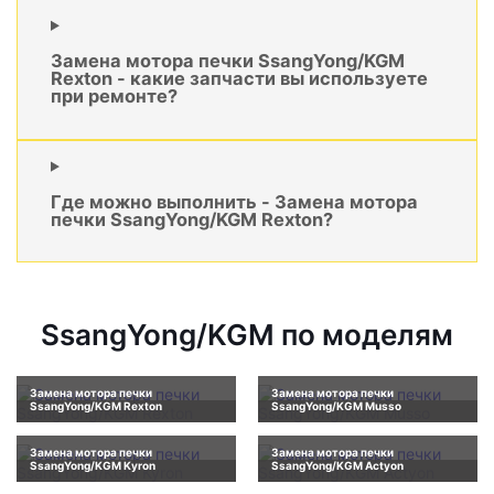
Замена мотора печки SsangYong/KGM
Rexton - какие запчасти вы используете
при ремонте?
Где можно выполнить - Замена мотора
печки SsangYong/KGM Rexton?
SsangYong/KGM по моделям
Замена мотора печки
Замена мотора печки
SsangYong/KGM Rexton
SsangYong/KGM Musso
Замена мотора печки
Замена мотора печки
SsangYong/KGM Kyron
SsangYong/KGM Actyon