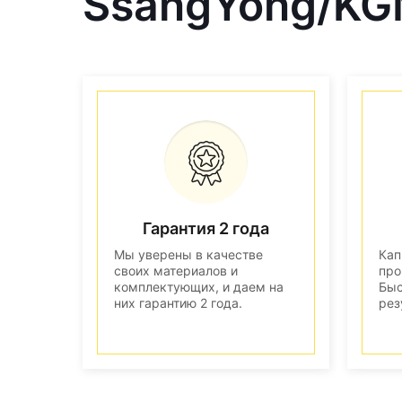
SsangYong/KG
Гарантия 2 года
Мы уверены в качестве
Кап
своих материалов и
про
комплектующих, и даем на
Быс
них гарантию 2 года.
рез