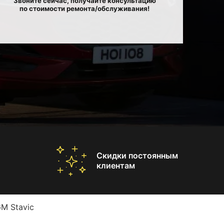
Звоните сейчас, получайте консультацию
по стоимости ремонта/обслуживания!
Скидки постоянным
клиентам
M Stavic