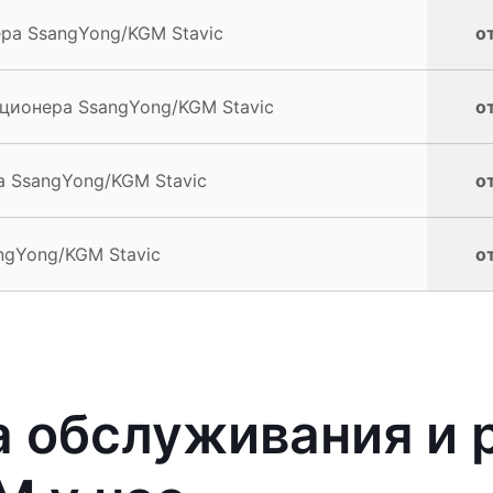
ра SsangYong/KGM Stavic
от
ционера SsangYong/KGM Stavic
от
 SsangYong/KGM Stavic
от
ngYong/KGM Stavic
от
 обслуживания и 