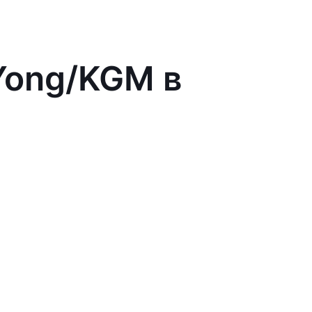
Yong/KGM в