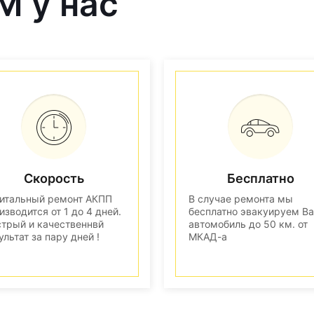
M у нас
Скорость
Бесплатно
итальный ремонт АКПП
В случае ремонта мы
изводится от 1 до 4 дней.
бесплатно эвакуируем В
трый и качественнвй
автомобиль до 50 км. от
ультат за пару дней !
МКАД-а