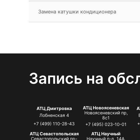
Замена катушки кондиционера
Запись на обс
АТЦ Новоясеневская
АТЦ Дмитровка
А
Новоясеневский пр,
Лобненская 4
8с1
+7 (499) 110-28-43
+
+7 (495) 023-10-01
АТЦ Севастопольская
АТЦ Научный
Севастопольский пр-
Научный п-д, 14А,