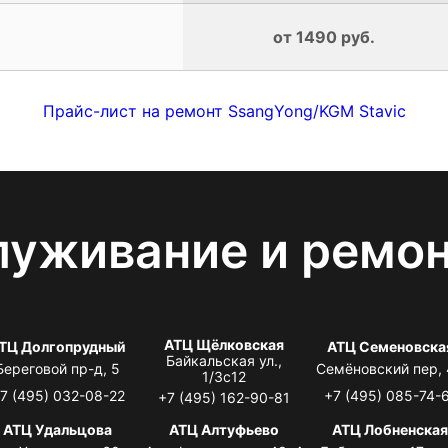
от 1490 руб.
Прайс-лист на ремонт SsangYong/KGM Stavic
луживание и ремо
АТЦ Щёлковская
ТЦ Долгопрудный
АТЦ Семеновска
Байкальская ул.,
Береговой пр-д, 5
Семёновский пер,
1/3с12
7 (495) 032-08-22
+7 (495) 085-74-
+7 (495) 162-90-81
АТЦ Удальцова
АТЦ Алтуфьево
АТЦ Лобненска