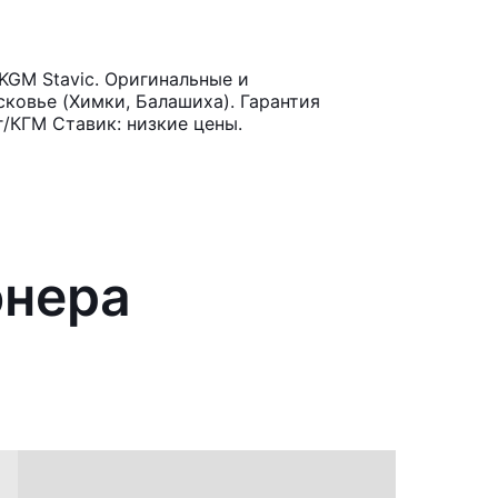
KGM Stavic. Оригинальные и
ковье (Химки, Балашиха). Гарантия
/КГМ Ставик: низкие цены.
онера