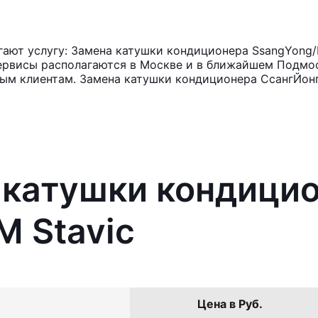
ают услугу: Замена катушки кондиционера SsangYong/
ервисы располагаются в Москве и в ближайшем Подмос
ным клиентам. Замена катушки кондиционера СсангЙонг
 катушки кондици
 Stavic
Цена в Руб.