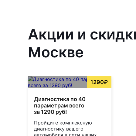
Акции и скидк
Москве
1290₽
Диагностика по 40
параметрам всего
за 1290 руб!
Пройдите комплексную
диагностику вашего
автомобиля в сети наших