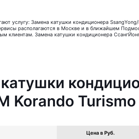
ают услугу: Замена катушки кондиционера SsangYong/
ервисы располагаются в Москве и в ближайшем Подмос
ным клиентам. Замена катушки кондиционера СсангЙонг
 катушки кондици
 Korando Turismo
Цена в Руб.