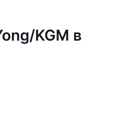
Yong/KGM в