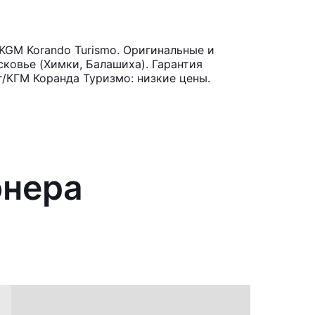
KGM Korando Turismo. Оригинальные и
ковье (Химки, Балашиха). Гарантия
/КГМ Коранда Туризмо: низкие цены.
онера