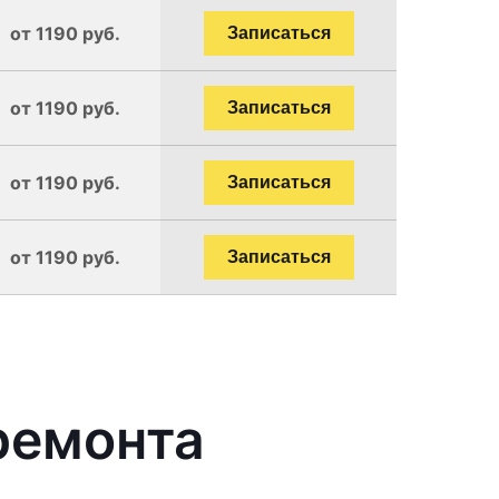
от 1190 руб.
Записаться
от 1190 руб.
Записаться
от 1190 руб.
Записаться
от 1190 руб.
Записаться
ремонта