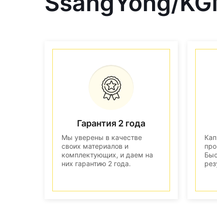
SsangYong/KG
Гарантия 2 года
Мы уверены в качестве
Кап
своих материалов и
про
комплектующих, и даем на
Быс
них гарантию 2 года.
рез