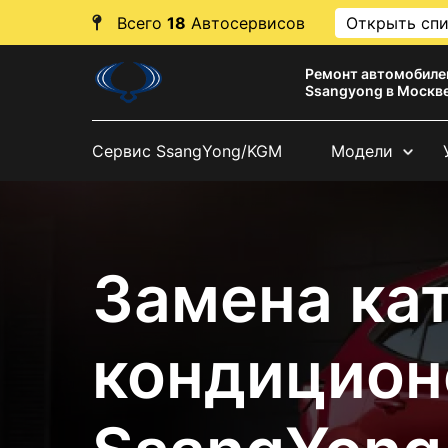
Всего
18
Автосервисов
Открыть сп
Ремонт автомобиле
Ssangyong в Москв
Сервис SsangYong/KGM
Модели
Замена ка
кондицион