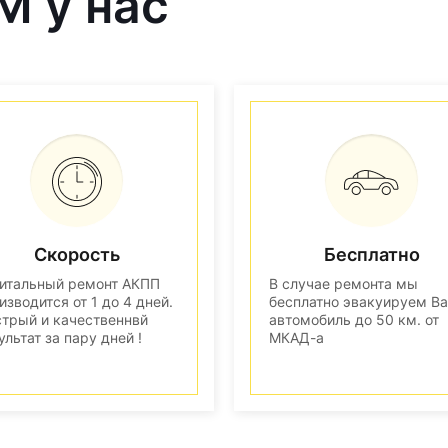
M у нас
Скорость
Бесплатно
итальный ремонт АКПП
В случае ремонта мы
изводится от 1 до 4 дней.
бесплатно эвакуируем В
трый и качественнвй
автомобиль до 50 км. от
ультат за пару дней !
МКАД-а