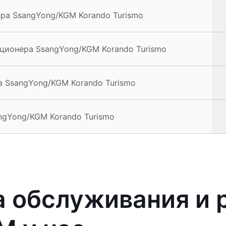
ра SsangYong/KGM Korando Turismo
ционера SsangYong/KGM Korando Turismo
 SsangYong/KGM Korando Turismo
ngYong/KGM Korando Turismo
 обслуживания и 