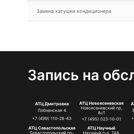
Замена катушки кондиционера
Запись на обс
АТЦ Новоясеневская
АТЦ Дмитровка
А
Новоясеневский пр,
Лобненская 4
8с1
+7 (499) 110-28-43
+
+7 (495) 023-10-01
АТЦ Севастопольская
АТЦ Научный
Севастопольский пр-
Научный п-д, 14А,