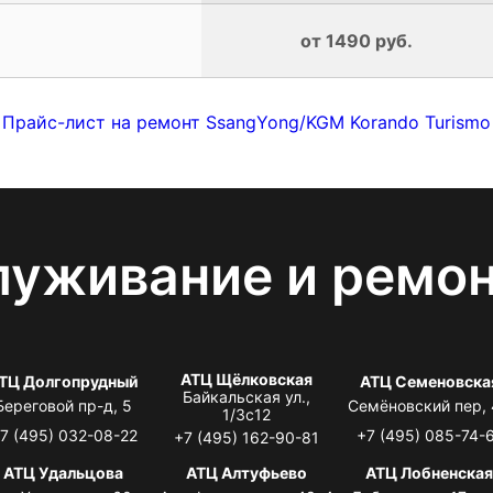
от 1490 руб.
Прайс-лист на ремонт SsangYong/KGM Korando Turismo
луживание и ремо
АТЦ Щёлковская
ТЦ Долгопрудный
АТЦ Семеновска
Байкальская ул.,
Береговой пр-д, 5
Семёновский пер,
1/3с12
7 (495) 032-08-22
+7 (495) 085-74-
+7 (495) 162-90-81
АТЦ Удальцова
АТЦ Алтуфьево
АТЦ Лобненска