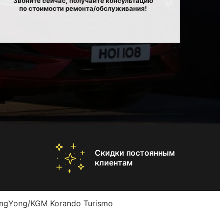
Звоните сейчас, получайте консультацию
по стоимости ремонта/обслуживания!
Скидки постоянным
клиентам
ngYong/KGM Korando Turismo