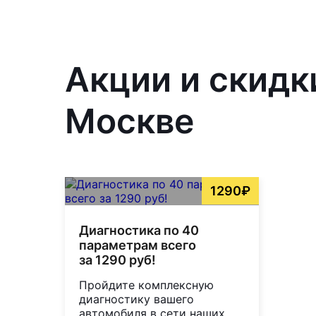
Акции и скидк
Москве
1290₽
Диагностика по 40
параметрам всего
за 1290 руб!
Пройдите комплексную
диагностику вашего
автомобиля в сети наших