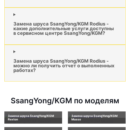
Замена шруса SsangYong/KGM Rodius -
какие дополнительные услуги доступны
в сервисном центре SsangYong/KGM?
Замена шруса SsangYong/KGM Rodius -
можно ли получить отчет о выполненных
работах?
SsangYong/KGM по моделям
Замена шруса SsangYong/KGM
Замена шруса SsangYong/KGM
Rexton
Musso