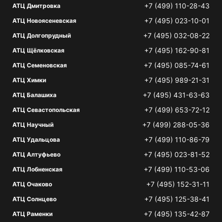
+7 (499) 110-28-43
АТЦ Дмитровка
+7 (495) 023-10-01
АТЦ Новоясеневская
+7 (495) 032-08-22
АТЦ Долгопрудный
+7 (495) 162-90-81
АТЦ Щёлковская
+7 (495) 085-74-61
АТЦ Семеновская
+7 (495) 989-21-31
АТЦ Химки
+7 (495) 431-63-63
АТЦ Балашиха
+7 (499) 653-72-12
АТЦ Севастопольская
+7 (499) 288-05-36
АТЦ Научный
+7 (499) 110-86-79
АТЦ Удальцова
+7 (495) 023-81-52
АТЦ Алтуфьево
+7 (499) 110-53-06
АТЦ Лобненская
+7 (495) 152-31-11
АТЦ Очаково
+7 (495) 125-38-41
АТЦ Солнцево
+7 (495) 135-42-87
АТЦ Раменки