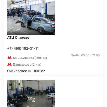
АТЦ Очаково
+7 (495) 152-31-11
Пн-Вс: 09:00 - 21:00
Аминьевская
(980 м)
Давыдково
(2 км)
Очаковское ш., 10к2с2