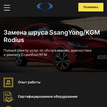
Позвонить
Замена шруса SsangYong/KGM
Rodius
Полный спектр услуг по обслуживанию, диагностике
и ремонту СсангЙонг/КГМ
Опыт
работы
Сертифицированное
оборудование