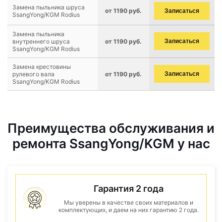
Замена пыльника шруса
от 1190 руб.
Записаться
SsangYong/KGM Rodius
Замена пыльника
внутреннего шруса
от 1190 руб.
Записаться
SsangYong/KGM Rodius
Замена крестовины
рулевого вала
от 1190 руб.
Записаться
SsangYong/KGM Rodius
Преимущества обслуживания и
ремонта SsangYong/KGM у нас
Гарантия 2 года
Мы уверены в качестве своих материалов и
комплектующих, и даем на них гарантию 2 года.