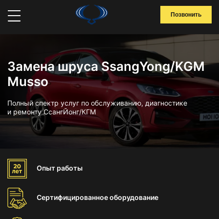
Позвонить
Замена шруса SsangYong/KGM
Musso
Полный спектр услуг по обслуживанию, диагностике
и ремонту СсангЙонг/КГМ
Опыт
работы
Сертифицированное
оборудование