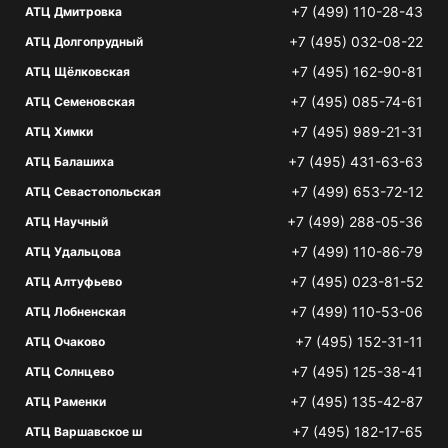
+7 (499) 110-28-43
АТЦ Дмитровка
+7 (495) 032-08-22
АТЦ Долгопрудный
+7 (495) 162-90-81
АТЦ Щёлковская
+7 (495) 085-74-61
АТЦ Семеновская
+7 (495) 989-21-31
АТЦ Химки
+7 (495) 431-63-63
АТЦ Балашиха
+7 (499) 653-72-12
АТЦ Севастопольская
+7 (499) 288-05-36
АТЦ Научный
+7 (499) 110-86-79
АТЦ Удальцова
+7 (495) 023-81-52
АТЦ Алтуфьево
+7 (499) 110-53-06
АТЦ Лобненская
+7 (495) 152-31-11
АТЦ Очаково
+7 (495) 125-38-41
АТЦ Солнцево
+7 (495) 135-42-87
АТЦ Раменки
+7 (495) 182-17-65
АТЦ Варшавское ш