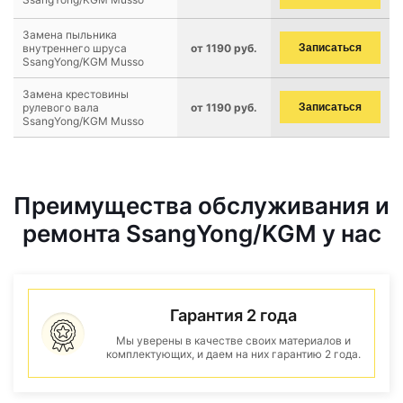
Замена пыльника
внутреннего шруса
от 1190 руб.
Записаться
SsangYong/KGM Musso
Замена крестовины
рулевого вала
от 1190 руб.
Записаться
SsangYong/KGM Musso
Преимущества обслуживания и
ремонта SsangYong/KGM у нас
Гарантия 2 года
Мы уверены в качестве своих материалов и
комплектующих, и даем на них гарантию 2 года.