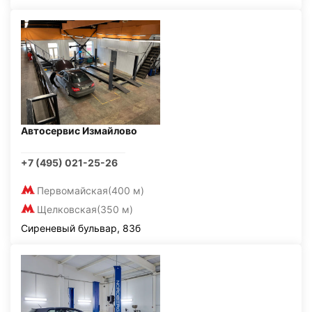
Автосервис Измайлово
+7 (495) 021-25-26
Первомайская
(400 м)
Щелковская
(350 м)
Сиреневый бульвар, 83б