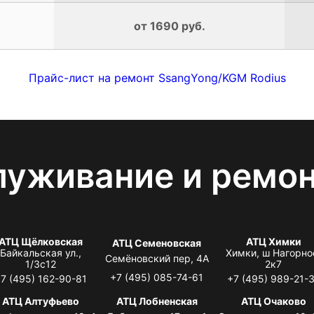
от 1690 руб.
Прайс-лист на ремонт SsangYong/KGM Rodius
луживание и ремо
АТЦ Щёлковская
АТЦ Химки
АТЦ Семеновская
Байкальская ул.,
Химки, ш Нагорно
Семёновский пер, 4А
1/3с12
2к7
+7 (495) 085-74-61
7 (495) 162-90-81
+7 (495) 989-21-
АТЦ Алтуфьево
АТЦ Лобненская
АТЦ Очаково