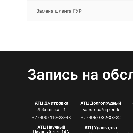
Замена шланга ГУР
Запись на обс
АТЦ Дмитровка
АТЦ Долгопрудный
Лобненская 4
Береговой пр-д, 5
+7 (499) 110-28-43
+7 (495) 032-08-22
+
АТЦ Научный
АТЦ Удальцова
Научный п-д, 14А,