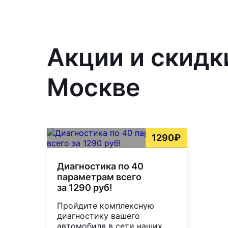
Акции и скидк
Москве
1290₽
Диагностика по 40
параметрам всего
за 1290 руб!
Пройдите комплексную
диагностику вашего
автомобиля в сети наших