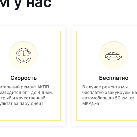
M у нас
Скорость
Бесплатно
итальный ремонт АКПП
В случае ремонта мы
изводится от 1 до 4 дней.
бесплатно эвакуируем В
трый и качественнвй
автомобиль до 50 км. от
ультат за пару дней !
МКАД-а