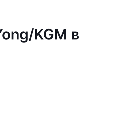
Yong/KGM в