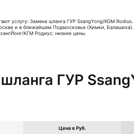
ют услугу: Замена шланга ГУР SsangYong/KGM Rodius.
оскве и в ближайшем Подмосковье (Химки, Балашиха). 
сангЙонг/КГМ Родиус: низкие цены.
 шланга ГУР Ssan
Цена в Руб.