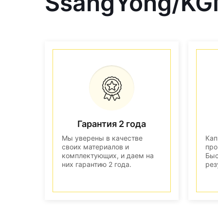
SsangYong/KG
Гарантия 2 года
Мы уверены в качестве
Кап
своих материалов и
про
комплектующих, и даем на
Быс
них гарантию 2 года.
рез