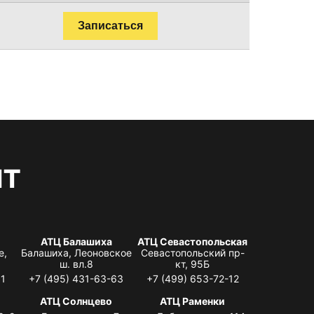
Записаться
нт
АТЦ Балашиха
АТЦ Севастопольская
е,
Балашиха, Леоновское
Севастопольский пр-
ш. вл.8
кт, 95Б
31
+7 (495) 431-63-63
+7 (499) 653-72-12
АТЦ Солнцево
АТЦ Раменки