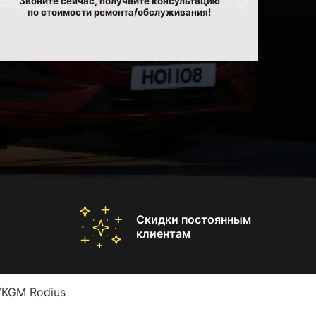
Звоните сейчас, получайте консультацию
по стоимости ремонта/обслуживания!
Скидки постоянным
клиентам
/KGM Rodius