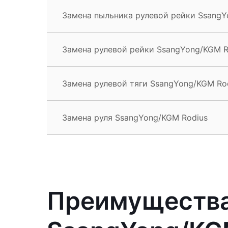
Замена пыльника рулевой рейки SsangY
Замена рулевой рейки SsangYong/KGM R
Замена рулевой тяги SsangYong/KGM Ro
Замена руля SsangYong/KGM Rodius
Преимущества