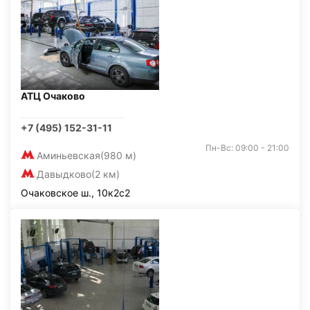
АТЦ Очаково
+7 (495) 152-31-11
Пн-Вс: 09:00 - 21:00
Аминьевская
(980 м)
Давыдково
(2 км)
Очаковское ш., 10к2с2