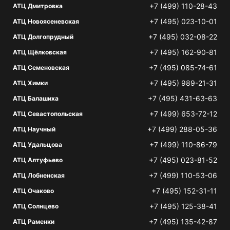
+7 (499) 110-28-43
АТЦ Дмитровка
+7 (495) 023-10-01
АТЦ Новоясеневская
+7 (495) 032-08-22
АТЦ Долгопрудный
+7 (495) 162-90-81
АТЦ Щёлковская
+7 (495) 085-74-61
АТЦ Семеновская
+7 (495) 989-21-31
АТЦ Химки
+7 (495) 431-63-63
АТЦ Балашиха
+7 (499) 653-72-12
АТЦ Севастопольская
+7 (499) 288-05-36
АТЦ Научный
+7 (499) 110-86-79
АТЦ Удальцова
+7 (495) 023-81-52
АТЦ Алтуфьево
+7 (499) 110-53-06
АТЦ Лобненская
+7 (495) 152-31-11
АТЦ Очаково
+7 (495) 125-38-41
АТЦ Солнцево
+7 (495) 135-42-87
АТЦ Раменки