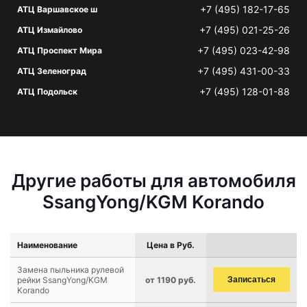
+7 (495) 182-17-65
АТЦ Варшавское ш
+7 (495) 021-25-26
АТЦ Измайлово
+7 (495) 023-42-98
АТЦ Проспект Мира
+7 (495) 431-00-33
АТЦ Зеленоград
+7 (495) 128-01-88
АТЦ Подольск
Другие работы для автомобиля
SsangYong/KGM Korando
Наименование
Цена в Руб.
Замена пыльника рулевой
рейки SsangYong/KGM
от 1190 руб.
Записаться
Korando