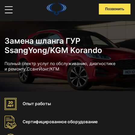
Позвонить
Замена шланга ГУР
SsangYong/KGM Korando
Полный спектр услуг по обслуживанию, диагностике
и ремонту СсангЙонг/КГМ
Опыт
работы
Сертифицированное
оборудование