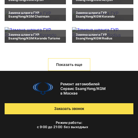
Замена шланга ГУР
Замена шланга ГУР
SsangYong/KGM Chairman
SsangYong/KGM Korando
Замена шланга ГУР
Замена шланга ГУР
SsangYong/KGM Korando Turismo
SsangYong/KGM Rodius
Показать еще
Ремонт автомобилей
Сервис SsangYong/KGM
в Москве
Заказать звонок
Режим работы:
с 9:00 до 21:00
без выходных