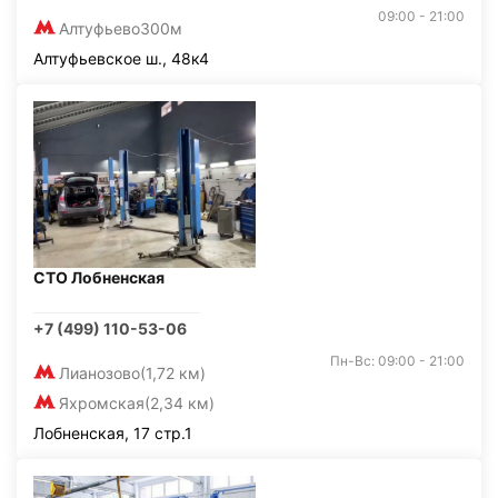
09:00 - 21:00
Алтуфьево
300м
Алтуфьевское ш., 48к4
СТО Лобненская
+7 (499) 110-53-06
Пн-Вс: 09:00 - 21:00
Лианозово
(1,72 км)
Яхромская
(2,34 км)
Лобненская, 17 стр.1