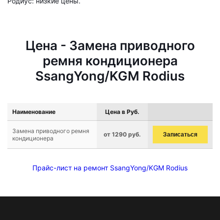
Родиус: низкие цены.
Цена - Замена приводного
ремня кондиционера
SsangYong/KGM Rodius
Наименование
Цена в Руб.
Замена приводного ремня
от 1290 руб.
Записаться
кондиционера
Прайс-лист на ремонт SsangYong/KGM Rodius