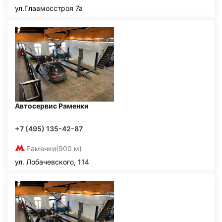
ул.Главмосстроя 7а
Автосервис Раменки
+7 (495) 135-42-87
Раменки
(900 м)
ул. Лобачевского, 114