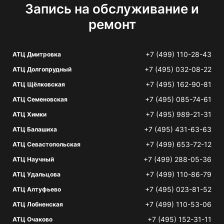
Запись на обслуживание и
ремонт
+7 (499) 110-28-43
АТЦ Дмитровка
+7 (495) 032-08-22
АТЦ Долгопрудный
+7 (495) 162-90-81
АТЦ Щёлковская
+7 (495) 085-74-61
АТЦ Семеновская
+7 (495) 989-21-31
АТЦ Химки
+7 (495) 431-63-63
АТЦ Балашиха
+7 (499) 653-72-12
АТЦ Севастопольская
+7 (499) 288-05-36
АТЦ Научный
+7 (499) 110-86-79
АТЦ Удальцова
+7 (495) 023-81-52
АТЦ Алтуфьево
+7 (499) 110-53-06
АТЦ Лобненская
+7 (495) 152-31-11
АТЦ Очаково