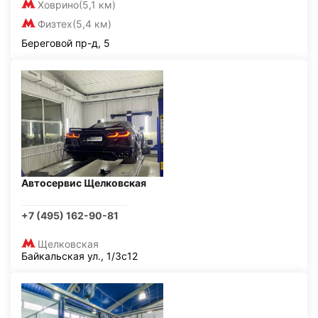
Ховрино
(5,1 км)
Физтех
(5,4 км)
Береговой пр-д, 5
Автосервис Щелковская
+7 (495) 162-90-81
Щелковская
Байкальская ул., 1/3с12