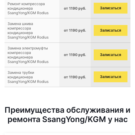
Ремонт компрессора
кондиционера
от 1190 руб.
Записаться
SsangYong/KGM Rodius
Замена шкива
компрессора
от 1190 руб.
Записаться
кондиционера
SsangYong/KGM Rodius
Замена электромуфты
компрессора
от 1190 руб.
Записаться
кондиционера
SsangYong/KGM Rodius
Замена трубки
кондиционера
от 1190 руб.
Записаться
SsangYong/KGM Rodius
Преимущества обслуживания и
ремонта SsangYong/KGM у нас