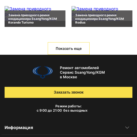
Замена приводного ремня
Замена приводного ремня
кондиционера SsangYong/KGM
кондиционера SsangYong/KGM
Korando Turismo
Rodius
Показать еще
Ремонт автомобилей
Сервис SsangYong/KGM
в Москве
Заказать звонок
Режим работы:
с 9:00 до 21:00
без выходных
Информация