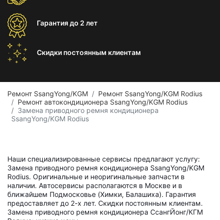
Гарантия
до 2 лет
Скидки постоянным
клиентам
Ремонт SsangYong/KGM
Ремонт SsangYong/KGM Rodius
Ремонт автокондиционера SsangYong/KGM Rodius
Замена приводного ремня кондиционера
SsangYong/KGM Rodius
Наши специализированные сервисы предлагают услугу:
Замена приводного ремня кондиционера SsangYong/KGM
Rodius. Оригинальные и неоригинальные запчасти в
наличии. Автосервисы располагаются в Москве и в
ближайшем Подмосковье (Химки, Балашиха). Гарантия
предоставляет до 2-х лет. Скидки постоянным клиентам.
Замена приводного ремня кондиционера СсангЙонг/КГМ