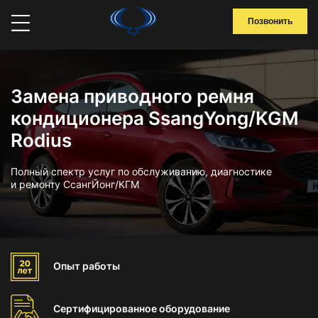
Позвонить
Замена приводного ремня
кондиционера SsangYong/KGM
Rodius
Полный спектр услуг по обслуживанию, диагностике
и ремонту СсангЙонг/КГМ
Опыт
работы
Сертифицированное
оборудование