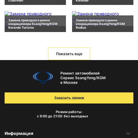
Chairman
Korando
Замена приводного ремня
Замена приводного ремня
кондиционера SsangYong/KGM
кондиционера SsangYong/KGM
Korando Turismo
Rodius
Показать еще
Ремонт автомобилей
Сервис SsangYong/KGM
в Москве
Заказать звонок
Режим работы:
с 9:00 до 21:00
без выходных
Информация