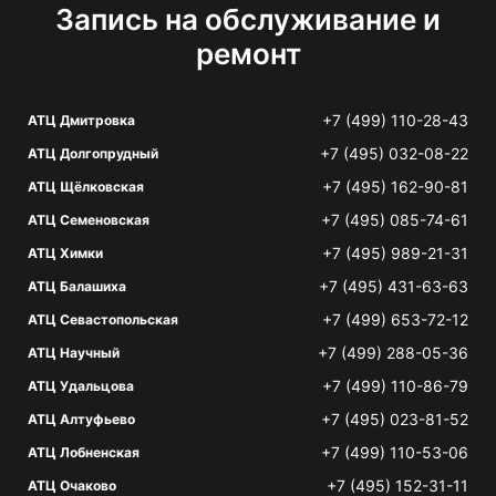
Запись на обслуживание и
ремонт
+7 (499) 110-28-43
АТЦ Дмитровка
+7 (495) 032-08-22
АТЦ Долгопрудный
+7 (495) 162-90-81
АТЦ Щёлковская
+7 (495) 085-74-61
АТЦ Семеновская
+7 (495) 989-21-31
АТЦ Химки
+7 (495) 431-63-63
АТЦ Балашиха
+7 (499) 653-72-12
АТЦ Севастопольская
+7 (499) 288-05-36
АТЦ Научный
+7 (499) 110-86-79
АТЦ Удальцова
+7 (495) 023-81-52
АТЦ Алтуфьево
+7 (499) 110-53-06
АТЦ Лобненская
+7 (495) 152-31-11
АТЦ Очаково