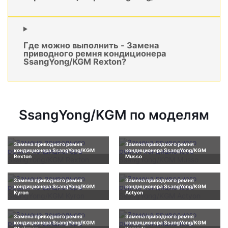
Где можно выполнить - Замена
приводного ремня кондиционера
SsangYong/KGM Rexton?
SsangYong/KGM по моделям
Замена приводного ремня
Замена приводного ремня
кондиционера SsangYong/KGM
кондиционера SsangYong/KGM
Rexton
Musso
Замена приводного ремня
Замена приводного ремня
кондиционера SsangYong/KGM
кондиционера SsangYong/KGM
Kyron
Actyon
Замена приводного ремня
Замена приводного ремня
кондиционера SsangYong/KGM
кондиционера SsangYong/KGM