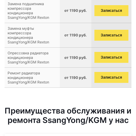
Замена подшипника
компрессора
от 1190 руб.
Записаться
кондиционера
SsangYong/KGM Rexton
Замена муфты
компрессора
от 1190 руб.
Записаться
кондиционера
SsangYong/KGM Rexton
Опрессовка радиатора
кондиционера
от 1190 руб.
Записаться
SsangYong/KGM Rexton
Ремонт радиатора
кондиционера
от 1190 руб.
Записаться
SsangYong/KGM Rexton
Преимущества обслуживания и
ремонта SsangYong/KGM у нас