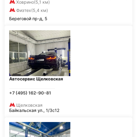
Ховрино
(5,1 км)
Физтех
(5,4 км)
Береговой пр-д, 5
Автосервис Щелковская
+7 (495) 162-90-81
Щелковская
Байкальская ул., 1/3с12