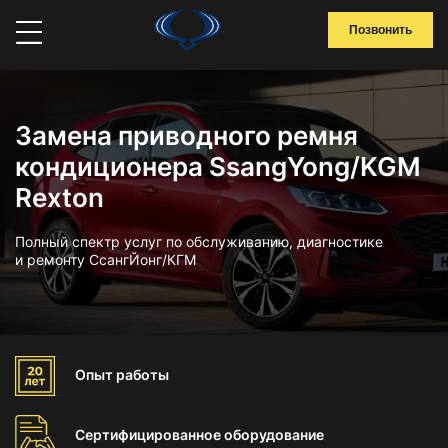
Позвонить
Замена приводного ремня
кондиционера SsangYong/KGM
Rexton
Полный спектр услуг по обслуживанию, диагностике
и ремонту СсангЙонг/КГМ
Опыт
работы
Сертифицированное
оборудование