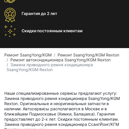
Гарантия
до 2 лет
Скидки постоянным
клиентам
Ремонт SsangYong/KGM
Ремонт SsangYong/KGM Rexton
Ремонт автокондиционера SsangYong/KGM Rexton
Замена приводного ремня кондиционера
SsangYong/KGM Rexton
Наши специализированные сервисы предлагают услугу:
Замена приводного ремня кондиционера SsangYong/KGM
Rexton. Оригинальные и неоригинальные запчасти в
наличии. Автосервисы располагаются в Москве и в
ближайшем Подмосковье (Химки, Балашиха). Гарантия
предоставляет до 2-х лет. Скидки постоянным клиентам.
Замена приводного ремня кондиционера СсангЙонг/КГМ