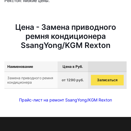
Рекстон: низкие цены.
Цена - Замена приводного
ремня кондиционера
SsangYong/KGM Rexton
Наименование
Цена в Руб.
Замена приводного ремня
от 1290 руб.
Записаться
кондиционера
Прайс-лист на ремонт SsangYong/KGM Rexton