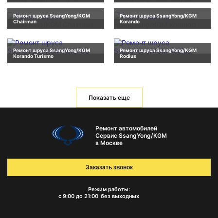
Ремонт шруса SsangYong/KGM
Ремонт шруса SsangYong/KGM
Chairman
Korando
Ремонт шруса SsangYong/KGM
Ремонт шруса SsangYong/KGM
Korando Turismo
Rodius
Показать еще
Ремонт автомобилей
Сервис SsangYong/KGM
в Москве
Заказать звонок
Режим работы:
с 9:00 до 21:00
без выходных