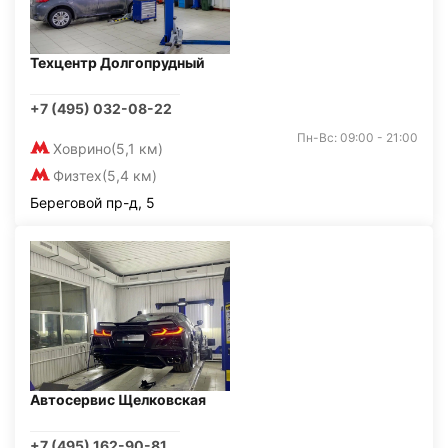
Техцентр Долгопрудный
+7 (495) 032-08-22
Пн-Вс: 09:00 - 21:00
Ховрино
(5,1 км)
Физтех
(5,4 км)
Береговой пр-д, 5
Автосервис Щелковская
+7 (495) 162-90-81