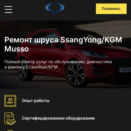
Позвонить
Ремонт шруса SsangYong/KGM
Musso
Полный спектр услуг по обслуживанию, диагностике
и ремонту СсангЙонг/КГМ
Опыт
работы
Сертифицированное
оборудование