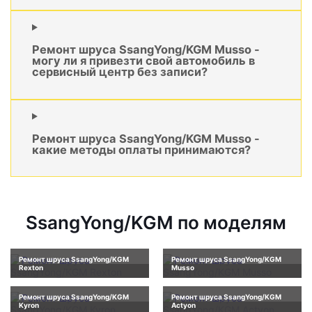
Ремонт шруса SsangYong/KGM Musso -
могу ли я привезти свой автомобиль в
сервисный центр без записи?
Ремонт шруса SsangYong/KGM Musso -
какие методы оплаты принимаются?
SsangYong/KGM по моделям
Ремонт шруса SsangYong/KGM
Ремонт шруса SsangYong/KGM
Rexton
Musso
Ремонт шруса SsangYong/KGM
Ремонт шруса SsangYong/KGM
Kyron
Actyon