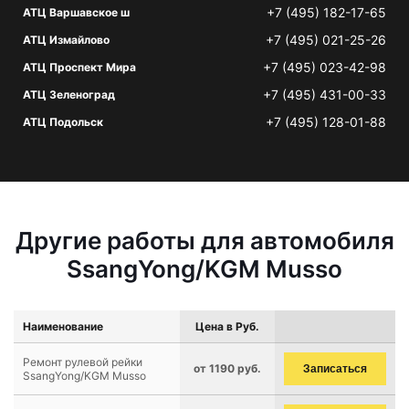
+7 (495) 182-17-65
АТЦ Варшавское ш
+7 (495) 021-25-26
АТЦ Измайлово
+7 (495) 023-42-98
АТЦ Проспект Мира
+7 (495) 431-00-33
АТЦ Зеленоград
+7 (495) 128-01-88
АТЦ Подольск
Другие работы для автомобиля
SsangYong/KGM Musso
Наименование
Цена в Руб.
Ремонт рулевой рейки
от 1190 руб.
Записаться
SsangYong/KGM Musso