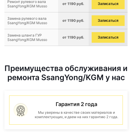
Ремонт рулевого вала
от 1190 руб.
Записаться
SsangYong/KGM Musso
Замена рулевого вала
от 1190 руб.
Записаться
SsangYong/KGM Musso
Замена шланга ГУР
от 1190 руб.
Записаться
SsangYong/KGM Musso
Преимущества обслуживания и
ремонта SsangYong/KGM у нас
Гарантия 2 года
Мы уверены в качестве своих материалов и
комплектующих, и даем на них гарантию 2 года.