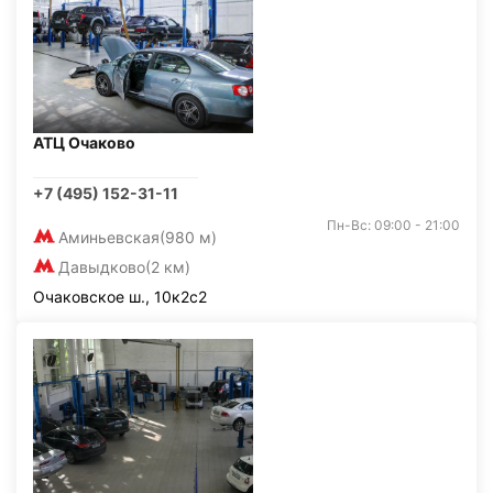
АТЦ Очаково
+7 (495) 152-31-11
Пн-Вс: 09:00 - 21:00
Аминьевская
(980 м)
Давыдково
(2 км)
Очаковское ш., 10к2с2