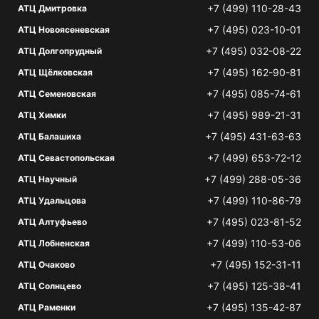
+7 (499) 110-28-43
АТЦ Дмитровка
+7 (495) 023-10-01
АТЦ Новоясеневская
+7 (495) 032-08-22
АТЦ Долгопрудный
+7 (495) 162-90-81
АТЦ Щёлковская
+7 (495) 085-74-61
АТЦ Семеновская
+7 (495) 989-21-31
АТЦ Химки
+7 (495) 431-63-63
АТЦ Балашиха
+7 (499) 653-72-12
АТЦ Севастопольская
+7 (499) 288-05-36
АТЦ Научный
+7 (499) 110-86-79
АТЦ Удальцова
+7 (495) 023-81-52
АТЦ Алтуфьево
+7 (499) 110-53-06
АТЦ Лобненская
+7 (495) 152-31-11
АТЦ Очаково
+7 (495) 125-38-41
АТЦ Солнцево
+7 (495) 135-42-87
АТЦ Раменки