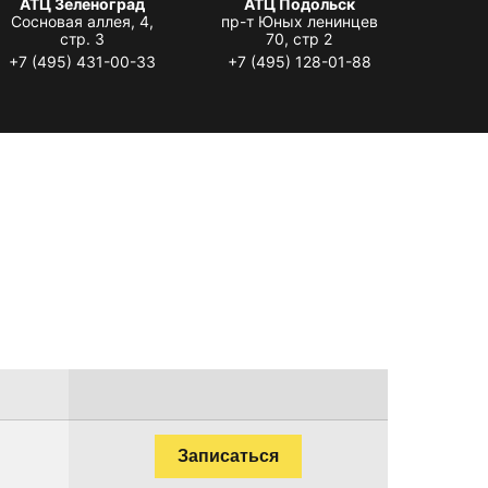
АТЦ Зеленоград
АТЦ Подольск
Сосновая аллея, 4,
пр-т Юных ленинцев
стр. 3
70, стр 2
+7 (495) 431-00-33
+7 (495) 128-01-88
Записаться