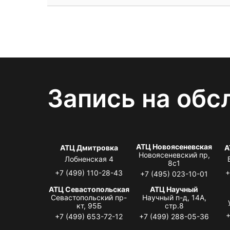
Запись на обс
АТЦ Новоясеневская
АТЦ Дмитровка
А
Новоясеневский пр,
Лобненская 4
8с1
+7 (499) 110-28-43
+
+7 (495) 023-10-01
АТЦ Севастопольская
АТЦ Научный
Севастопольский пр-
Научный п-д, 14А,
кт, 95Б
стр.8
+
+7 (499) 653-72-12
+7 (499) 288-05-36