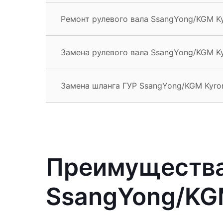
Ремонт рулевого вала SsangYong/KGM K
Замена рулевого вала SsangYong/KGM K
Замена шланга ГУР SsangYong/KGM Kyro
Преимущества
SsangYong/KG