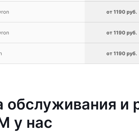
yron
от 1190 руб.
yron
от 1190 руб.
n
от 1190 руб.
 обслуживания и 
M у нас