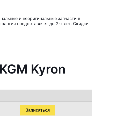
нальные и неоригинальные запчасти в
рантия предоставляет до 2-х лет. Скидки
/KGM Kyron
Записаться