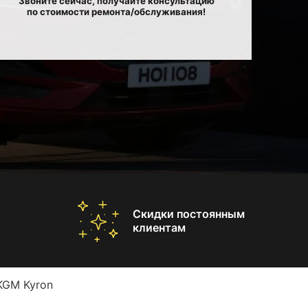
Звоните сейчас, получайте консультацию
по стоимости ремонта/обслуживания!
Скидки постоянным
клиентам
KGM Kyron