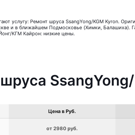
ают услугу: Ремонт шруса SsangYong/KGM Kyron. Ориги
кве и в ближайшем Подмосковье (Химки, Балашиха). Га
онг/КГМ Кайрон: низкие цены.
 шруса SsangYong
Цена в Руб.
от 2980 руб.