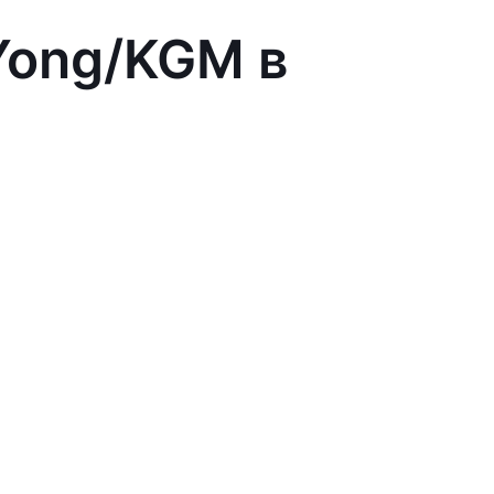
Yong/KGM в