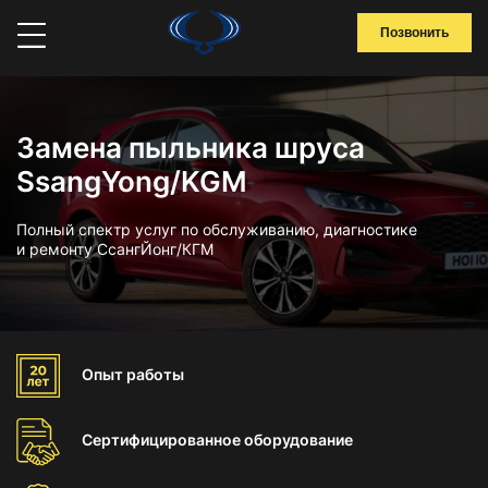
Позвонить
Замена пыльника шруса
SsangYong/KGM
Полный спектр услуг по обслуживанию, диагностике
и ремонту СсангЙонг/КГМ
Опыт
работы
Сертифицированное
оборудование