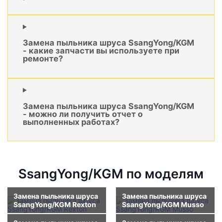
Замена пыльника шруса SsangYong/KGM
- какие запчасти вы используете при
ремонте?
Замена пыльника шруса SsangYong/KGM
- можно ли получить отчет о
выполненных работах?
SsangYong/KGM по моделям
Замена пыльника шруса
Замена пыльника шруса
SsangYong/KGM Rexton
SsangYong/KGM Musso