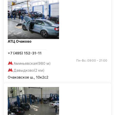
АТЦ Очаково
+7 (495) 152-31-11
Пн-Вс: 09:00 - 21:00
Аминьевская
(980 м)
Давыдково
(2 км)
Очаковское ш., 10к2с2