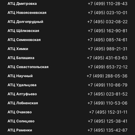
+7 (499) 110-28-43
АТЦ Дмитровка
+7 (495) 023-10-01
АТЦ Новоясеневская
+7 (495) 032-08-22
АТЦ Долгопрудный
+7 (495) 162-90-81
АТЦ Щёлковская
+7 (495) 085-74-61
АТЦ Семеновская
+7 (495) 989-21-31
АТЦ Химки
+7 (495) 431-63-63
АТЦ Балашиха
+7 (499) 653-72-12
АТЦ Севастопольская
+7 (499) 288-05-36
АТЦ Научный
+7 (499) 110-86-79
АТЦ Удальцова
+7 (495) 023-81-52
АТЦ Алтуфьево
+7 (499) 110-53-06
АТЦ Лобненская
+7 (495) 152-31-11
АТЦ Очаково
+7 (495) 125-38-41
АТЦ Солнцево
+7 (495) 135-42-87
АТЦ Раменки