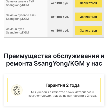
Замена шланга ГУР
от 1190 руб.
Записаться
SsangYong/KGM
Замена рулевой тяги
от 1190 руб.
Записаться
SsangYong/KGM
Замена руля
от 1190 руб.
Записаться
SsangYong/KGM
Преимущества обслуживания и
ремонта SsangYong/KGM у нас
Гарантия 2 года
Мы уверены в качестве своих материалов и
комплектующих, и даем на них гарантию 2 года.