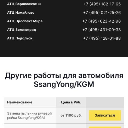
+7 (495) 182-17-65
АТЦ Варшавское ш
+7 (495) 021-25-26
АТЦ Измайлово
+7 (495) 023-42-98
АТЦ Проспект Мира
+7 (495) 431-00-33
АТЦ Зеленоград
+7 (495) 128-01-88
АТЦ Подольск
Другие работы для автомобиля
SsangYong/KGM
Наименование
Цена в Руб.
Замена пыльника рулевой
от 1190 руб.
Записаться
рейки SsangYong/KGM