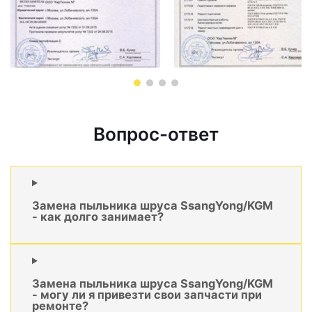
Вопрос-ответ
Замена пыльника шруса SsangYong/KGM
- как долго занимает?
Замена пыльника шруса SsangYong/KGM
- могу ли я привезти свои запчасти при
ремонте?