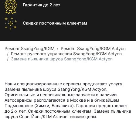
Гарантия
до 2 лет
Скидки постоянным
клиентам
Ремонт SsangYong/KGM
Ремонт SsangYong/KGM Actyon
Ремонт рулевого управления SsangYong/KGM Actyon
Замена пыльника шруса SsangYong/KGM Actyon
Наши специализированные сервисы предлагают услугу:
Замена пыльника шруса SsangYong/KGM Actyon.
Оригинальные и неоригинальные запчасти в наличии.
Автосервисы располагаются в Москве и в ближайшем
Подмосковье (Химки, Балашиха). Гарантия предоставляет
до 2-х лет. Скидки постоянным клиентам. Замена пыльника
шруса СсангЙонг/КГМ Актион: низкие цены.