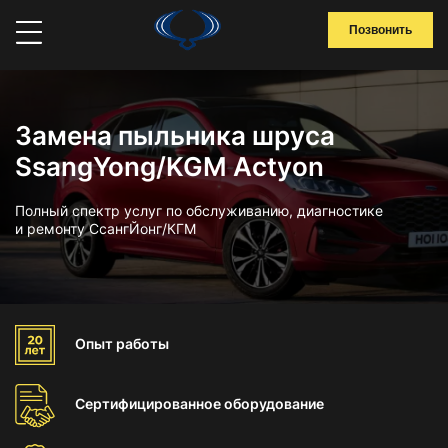
Позвонить
Замена пыльника шруса
SsangYong/KGM Actyon
Полный спектр услуг по обслуживанию, диагностике
и ремонту СсангЙонг/КГМ
Опыт
работы
Сертифицированное
оборудование