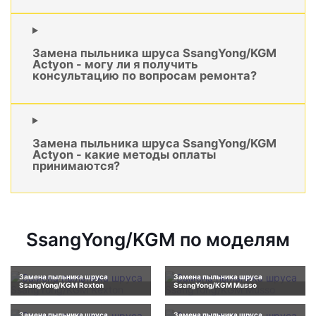
Замена пыльника шруса SsangYong/KGM
Actyon - могу ли я получить
консультацию по вопросам ремонта?
Замена пыльника шруса SsangYong/KGM
Actyon - какие методы оплаты
принимаются?
SsangYong/KGM по моделям
Замена пыльника шруса
Замена пыльника шруса
SsangYong/KGM Rexton
SsangYong/KGM Musso
Замена пыльника шруса
Замена пыльника шруса