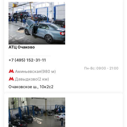
АТЦ Очаково
+7 (495) 152-31-11
Пн-Вс: 09:00 - 21:00
Аминьевская
(980 м)
Давыдково
(2 км)
Очаковское ш., 10к2с2