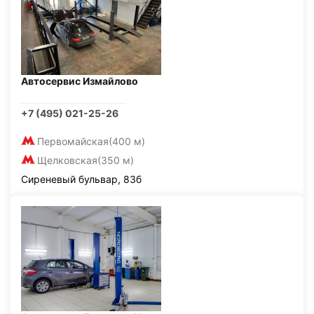
Автосервис Измайлово
+7 (495) 021-25-26
Первомайская
(400 м)
Щелковская
(350 м)
Сиреневый бульвар, 83б