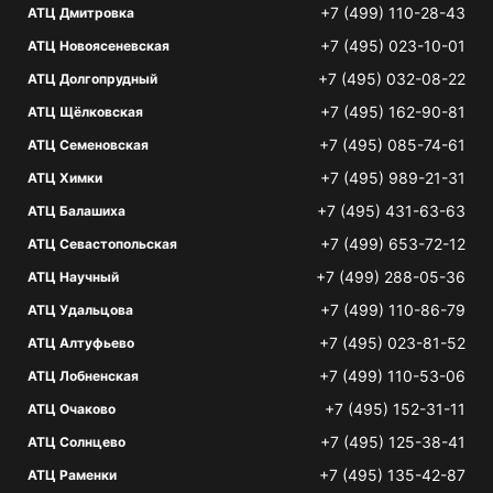
+7 (499) 110-28-43
АТЦ Дмитровка
+7 (495) 023-10-01
АТЦ Новоясеневская
+7 (495) 032-08-22
АТЦ Долгопрудный
+7 (495) 162-90-81
АТЦ Щёлковская
+7 (495) 085-74-61
АТЦ Семеновская
+7 (495) 989-21-31
АТЦ Химки
+7 (495) 431-63-63
АТЦ Балашиха
+7 (499) 653-72-12
АТЦ Севастопольская
+7 (499) 288-05-36
АТЦ Научный
+7 (499) 110-86-79
АТЦ Удальцова
+7 (495) 023-81-52
АТЦ Алтуфьево
+7 (499) 110-53-06
АТЦ Лобненская
+7 (495) 152-31-11
АТЦ Очаково
+7 (495) 125-38-41
АТЦ Солнцево
+7 (495) 135-42-87
АТЦ Раменки