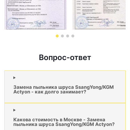
Вопрос-ответ
Замена пыльника шруса SsangYong/KGM
Actyon - как долго занимает?
Какова стоимость в Москве - Замена
пыльника шруса SsangYong/KGM Actyon?