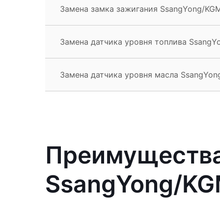
Замена замка зажигания SsangYong/KG
Замена датчика уровня топлива SsangY
Замена датчика уровня масла SsangYo
Преимущества
SsangYong/KG