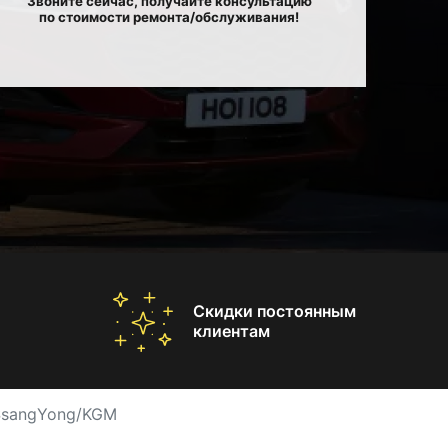
Звоните сейчас, получайте консультацию
по стоимости ремонта/обслуживания!
Скидки постоянным
клиентам
SsangYong/KGM