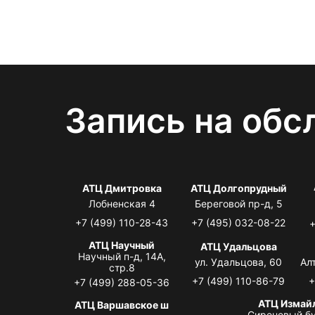
Запись на обс
АТЦ Дмитровка
АТЦ Долгопрудный
Лобненская 4
Береговой пр-д, 5
+7 (499) 110-28-43
+7 (495) 032-08-22
+
АТЦ Научный
АТЦ Удальцова
Научный п-д, 14А,
ул. Удальцова, 60
Ал
стр.8
+7 (499) 110-86-79
+
+7 (499) 288-05-36
АТЦ Измай
АТЦ Варшавское ш
Сиреневый бу