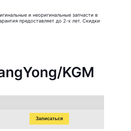
игинальные и неоригинальные запчасти в
рантия предоставляет до 2-х лет. Скидки
sangYong/KGM
Записаться