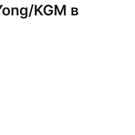
Yong/KGM в