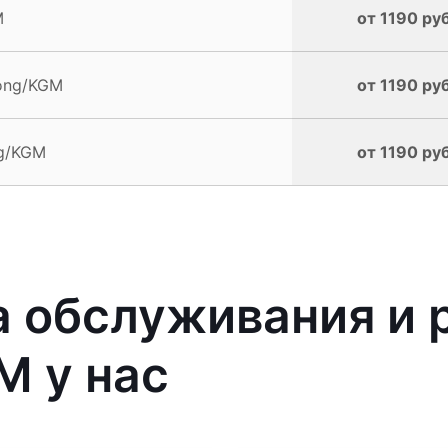
M
от 1190 руб
ong/KGM
от 1190 руб
ng/KGM
от 1190 руб
 обслуживания и 
M у нас