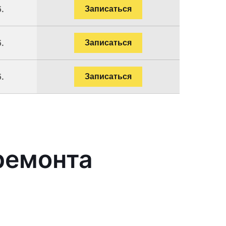
.
Записаться
.
Записаться
.
Записаться
ремонта