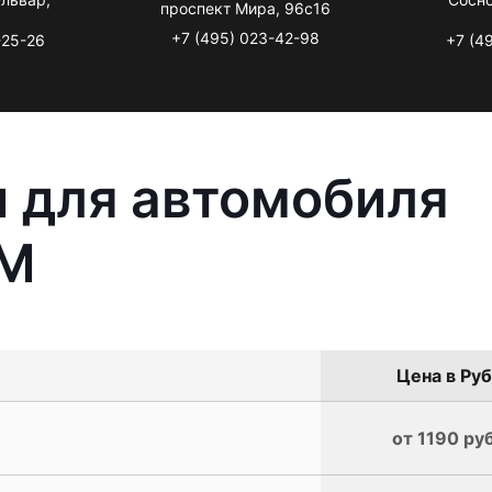
проспект Мира, 96с16
+7 (495) 023-42-98
-25-26
+7 (4
 для автомобиля
GM
Цена в Руб
от 1190 руб