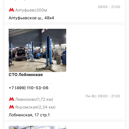
09:00 - 21:00
Алтуфьево
300м
Алтуфьевское ш., 48к4
СТО Лобненская
+7 (499) 110-53-06
Пн-Вс: 09:00 - 21:00
Лианозово
(1,72 км)
Яхромская
(2,34 км)
Лобненская, 17 стр.1