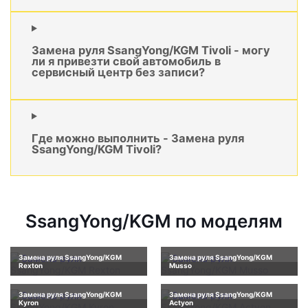
Замена руля SsangYong/KGM Tivoli - могу
ли я привезти свой автомобиль в
сервисный центр без записи?
Где можно выполнить - Замена руля
SsangYong/KGM Tivoli?
SsangYong/KGM по моделям
Замена руля SsangYong/KGM
Замена руля SsangYong/KGM
Rexton
Musso
Замена руля SsangYong/KGM
Замена руля SsangYong/KGM
Kyron
Actyon