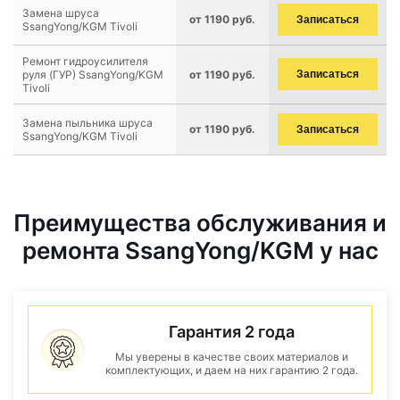
Замена шруса
от 1190 руб.
Записаться
SsangYong/KGM Tivoli
Ремонт гидроусилителя
руля (ГУР) SsangYong/KGM
от 1190 руб.
Записаться
Tivoli
Замена пыльника шруса
от 1190 руб.
Записаться
SsangYong/KGM Tivoli
Преимущества обслуживания и
ремонта SsangYong/KGM у нас
Гарантия 2 года
Мы уверены в качестве своих материалов и
комплектующих, и даем на них гарантию 2 года.