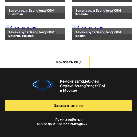
Замена руля SsangYong/KGM
Замена руля SsangYong/KGM
Chairman
Korando
Замена руля SsangYong/KGM
Замена руля SsangYong/KGM
Korando Turismo
Rodius
Показать еще
Ремонт автомобилей
Сервис SsangYong/KGM
в Москве
Заказать звонок
Режим работы:
с 9:00 до 21:00
без выходных