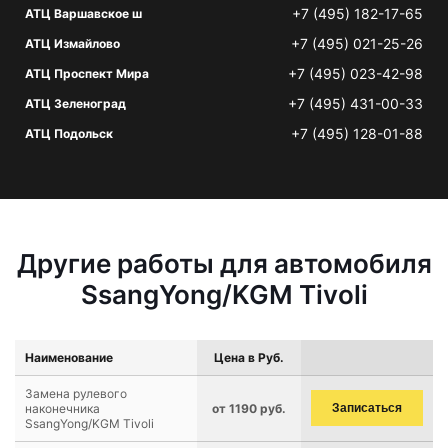
+7 (495) 182-17-65
АТЦ Варшавское ш
+7 (495) 021-25-26
АТЦ Измайлово
+7 (495) 023-42-98
АТЦ Проспект Мира
+7 (495) 431-00-33
АТЦ Зеленоград
+7 (495) 128-01-88
АТЦ Подольск
Другие работы для автомобиля
SsangYong/KGM Tivoli
Наименование
Цена в Руб.
Замена рулевого
наконечника
от 1190 руб.
Записаться
SsangYong/KGM Tivoli