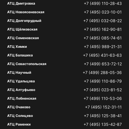
+7 (499) 110-28-43
АТЦ Дмитровка
+7 (495) 023-10-01
АТЦ Новоясеневская
+7 (495) 032-08-22
АТЦ Долгопрудный
+7 (495) 162-90-81
АТЦ Щёлковская
+7 (495) 085-74-61
АТЦ Семеновская
+7 (495) 989-21-31
АТЦ Химки
+7 (495) 431-63-63
АТЦ Балашиха
+7 (499) 653-72-12
АТЦ Севастопольская
+7 (499) 288-05-36
АТЦ Научный
+7 (499) 110-86-79
АТЦ Удальцова
+7 (495) 023-81-52
АТЦ Алтуфьево
+7 (499) 110-53-06
АТЦ Лобненская
+7 (495) 152-31-11
АТЦ Очаково
+7 (495) 125-38-41
АТЦ Солнцево
+7 (495) 135-42-87
АТЦ Раменки