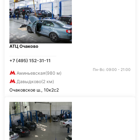
АТЦ Очаково
+7 (495) 152-31-11
Пн-Вс: 09:00 - 21:00
Аминьевская
(980 м)
Давыдково
(2 км)
Очаковское ш., 10к2с2