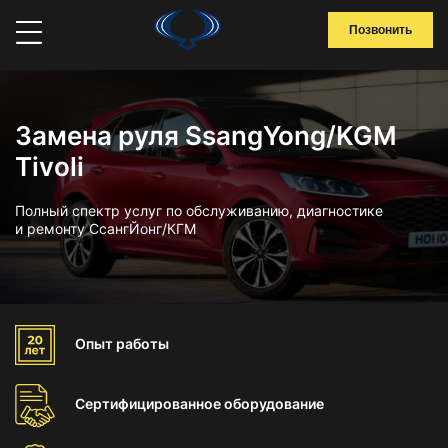
Позвонить
Замена руля SsangYong/KGM
Tivoli
Полный спектр услуг по обслуживанию, диагностике
и ремонту СсангЙонг/КГМ
Опыт
работы
Сертифицированное
оборудование