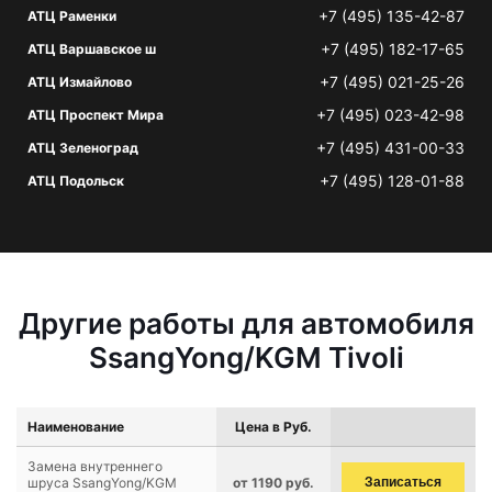
+7 (495) 135-42-87
АТЦ Раменки
+7 (495) 182-17-65
АТЦ Варшавское ш
+7 (495) 021-25-26
АТЦ Измайлово
+7 (495) 023-42-98
АТЦ Проспект Мира
+7 (495) 431-00-33
АТЦ Зеленоград
+7 (495) 128-01-88
АТЦ Подольск
Другие работы для автомобиля
SsangYong/KGM Tivoli
Наименование
Цена в Руб.
Замена внутреннего
шруса SsangYong/KGM
от 1190 руб.
Записаться