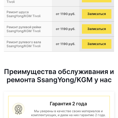
Tivoli
Ремонт шруса
от 1190 руб.
Записаться
SsangYong/KGM Tivoli
Ремонт рулевой рейки
от 1190 руб.
Записаться
SsangYong/KGM Tivoli
Ремонт рулевого вала
от 1190 руб.
Записаться
SsangYong/KGM Tivoli
Преимущества обслуживания и
ремонта SsangYong/KGM у нас
Гарантия 2 года
Мы уверены в качестве своих материалов и
комплектующих, и даем на них гарантию 2 года.