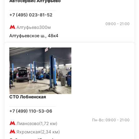
Автосервис Алтуфьево
+7 (495) 023-81-52
09:00 - 21:00
Алтуфьево
300м
Алтуфьевское ш., 48к4
СТО Лобненская
+7 (499) 110-53-06
Пн-Вс: 09:00 - 21:00
Лианозово
(1,72 км)
Яхромская
(2,34 км)