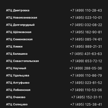
+7 (499) 110-28-43
АТЦ Дмитровка
+7 (495) 023-10-01
АТЦ Новоясеневская
+7 (495) 032-08-22
АТЦ Долгопрудный
+7 (495) 162-90-81
АТЦ Щёлковская
+7 (495) 085-74-61
АТЦ Семеновская
+7 (495) 989-21-31
АТЦ Химки
+7 (495) 431-63-63
АТЦ Балашиха
+7 (499) 653-72-12
АТЦ Севастопольская
+7 (499) 288-05-36
АТЦ Научный
+7 (499) 110-86-79
АТЦ Удальцова
+7 (495) 023-81-52
АТЦ Алтуфьево
+7 (499) 110-53-06
АТЦ Лобненская
+7 (495) 152-31-11
АТЦ Очаково
+7 (495) 125-38-41
АТЦ Солнцево