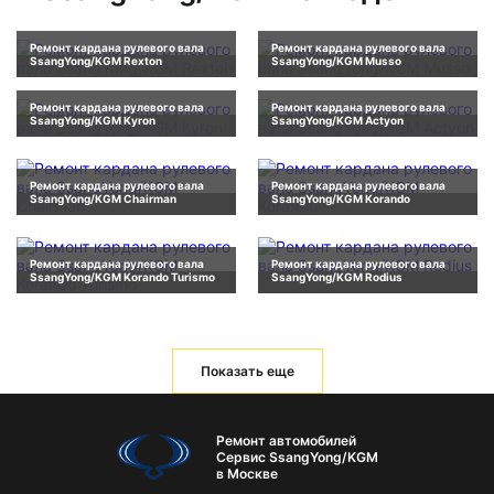
Ремонт кардана рулевого вала
Ремонт кардана рулевого вала
SsangYong/KGM Rexton
SsangYong/KGM Musso
Ремонт кардана рулевого вала
Ремонт кардана рулевого вала
SsangYong/KGM Kyron
SsangYong/KGM Actyon
Ремонт кардана рулевого вала
Ремонт кардана рулевого вала
SsangYong/KGM Chairman
SsangYong/KGM Korando
Ремонт кардана рулевого вала
Ремонт кардана рулевого вала
SsangYong/KGM Korando Turismo
SsangYong/KGM Rodius
Показать еще
Ремонт автомобилей
Сервис SsangYong/KGM
в Москве