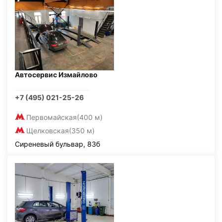
Автосервис Измайлово
+7 (495) 021-25-26
Первомайская
(400 м)
Щелковская
(350 м)
Сиреневый бульвар, 83б