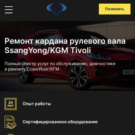
Позвонить
Ремонт кардана рулевого вала
SsangYong/KGM Tivoli
Полный спектр услуг по обслуживанию, диагностике
и ремонту СсангЙонг/КГМ
Опыт
работы
Сертифицированное
оборудование