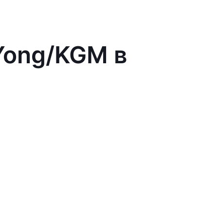
Yong/KGM в