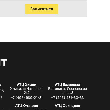
Записаться
нт
АТЦ Химки
АТЦ Балашиха
я
Химки, ш Нагорное,
Балашиха, Леоновское
 4А
2к7
ш. вл.8
61
+7 (495) 989-21-31
+7 (495) 431-63-63
я
АТЦ Очаково
АТЦ Солнцево