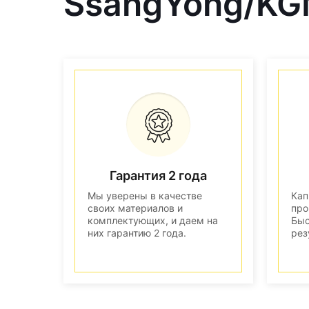
SsangYong/KG
Гарантия 2 года
Мы уверены в качестве
Кап
своих материалов и
про
комплектующих, и даем на
Быс
них гарантию 2 года.
рез