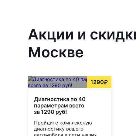
Акции и скидк
Москве
1290₽
Диагностика по 40
параметрам всего
за 1290 руб!
Пройдите комплексную
диагностику вашего
автомобиля в сети наших