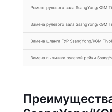
Ремонт рулевого вала SsangYong/KGM Ti
Замена рулевого вала SsangYong/KGM Ti
Замена шланга ГУР SsangYong/KGM Tivol
Замена пыльника рулевой рейки SsangYo
Преимущества