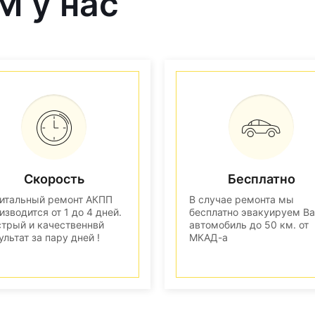
M у нас
Скорость
Бесплатно
итальный ремонт АКПП
В случае ремонта мы
изводится от 1 до 4 дней.
бесплатно эвакуируем В
трый и качественнвй
автомобиль до 50 км. от
ультат за пару дней !
МКАД-а