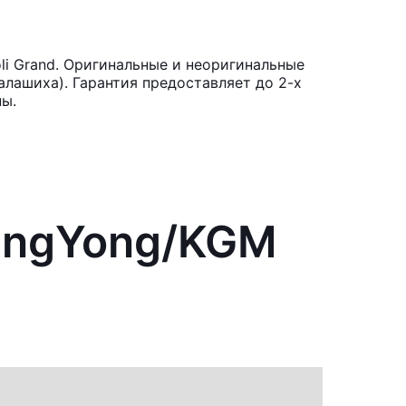
li Grand. Оригинальные и неоригинальные
лашиха). Гарантия предоставляет до 2-х
ны.
sangYong/KGM