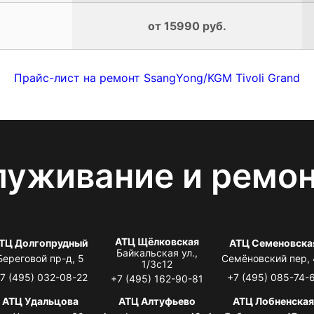
от 15990 руб.
Прайс-лист на ремонт SsangYong/KGM Tivoli Grand
луживание и ремо
АТЦ Щёлковская
ТЦ Долгопрудный
АТЦ Семеновска
Байкальская ул.,
Береговой пр-д, 5
Семёновский пер,
1/3с12
7 (495) 032-08-22
+7 (495) 085-74-
+7 (495) 162-90-81
АТЦ Удальцова
АТЦ Алтуфьево
АТЦ Лобненска