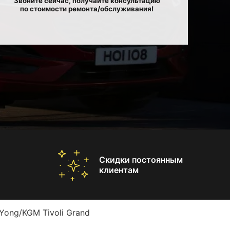
Звоните сейчас, получайте консультацию
по стоимости ремонта/обслуживания!
Скидки постоянным
клиентам
Yong/KGM Tivoli Grand