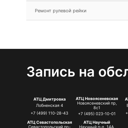
Ремонт рулевой рейки
Запись на обс
АТЦ Новоясеневская
АТЦ Дмитровка
А
Новоясеневский пр,
Лобненская 4
8с1
+7 (499) 110-28-43
+
+7 (495) 023-10-01
АТЦ Севастопольская
АТЦ Научный
Севастопольский пр-
Научный п-д, 14А,