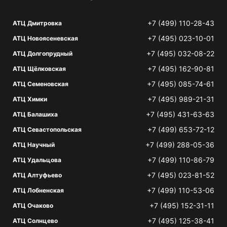
+7 (499) 110-28-43
АТЦ Дмитровка
+7 (495) 023-10-01
АТЦ Новоясеневская
+7 (495) 032-08-22
АТЦ Долгопрудный
+7 (495) 162-90-81
АТЦ Щёлковская
+7 (495) 085-74-61
АТЦ Семеновская
+7 (495) 989-21-31
АТЦ Химки
+7 (495) 431-63-63
АТЦ Балашиха
+7 (499) 653-72-12
АТЦ Севастопольская
+7 (499) 288-05-36
АТЦ Научный
+7 (499) 110-86-79
АТЦ Удальцова
+7 (495) 023-81-52
АТЦ Алтуфьево
+7 (499) 110-53-06
АТЦ Лобненская
+7 (495) 152-31-11
АТЦ Очаково
+7 (495) 125-38-41
АТЦ Солнцево