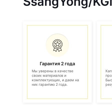
SsangYong/KG
Гарантия 2 года
Мы уверены в качестве
Кап
своих материалов и
про
комплектующих, и даем на
Быс
них гарантию 2 года.
рез