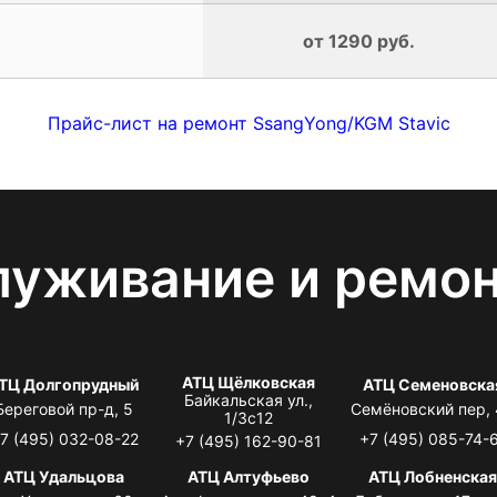
от 1290 руб.
Прайс-лист на ремонт SsangYong/KGM Stavic
луживание и ремо
АТЦ Щёлковская
ТЦ Долгопрудный
АТЦ Семеновска
Байкальская ул.,
Береговой пр-д, 5
Семёновский пер,
1/3с12
7 (495) 032-08-22
+7 (495) 085-74-
+7 (495) 162-90-81
АТЦ Удальцова
АТЦ Алтуфьево
АТЦ Лобненска