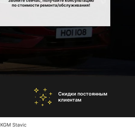
Звоните сейчас, получайте консультацию
по стоимости ремонта/обслуживания!
Скидки постоянным
клиентам
KGM Stavic