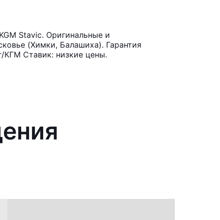
KGM Stavic. Оригинальные и
ковье (Химки, Балашиха). Гарантия
/КГМ Ставик: низкие цены.
дения