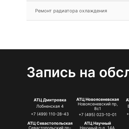
Ремонт радиатора охлаждения
Запись на обс
АТЦ Новоясеневская
АТЦ Дмитровка
А
Новоясеневский пр,
Лобненская 4
8с1
+7 (499) 110-28-43
+
+7 (495) 023-10-01
АТЦ Севастопольская
АТЦ Научный
Севастопольский пр-
Научный п-д, 14А,