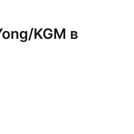
Yong/KGM в