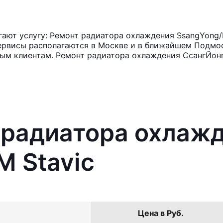
ают услугу: Ремонт радиатора охлаждения SsangYong/
ервисы располагаются в Москве и в ближайшем Подмос
ным клиентам. Ремонт радиатора охлаждения СсангЙонг
 радиатора охлаж
 Stavic
Цена в Руб.