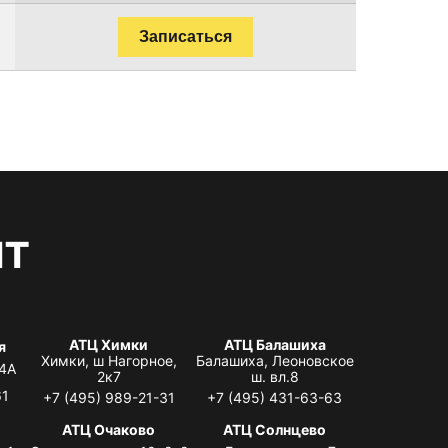
Записаться
нт
АТЦ Химки
АТЦ Балашиха
я
Химки, ш Нагорное,
Балашиха, Леоновское
 4А
2к7
ш. вл.8
61
+7 (495) 989-21-31
+7 (495) 431-63-63
я
АТЦ Очаково
АТЦ Солнцево