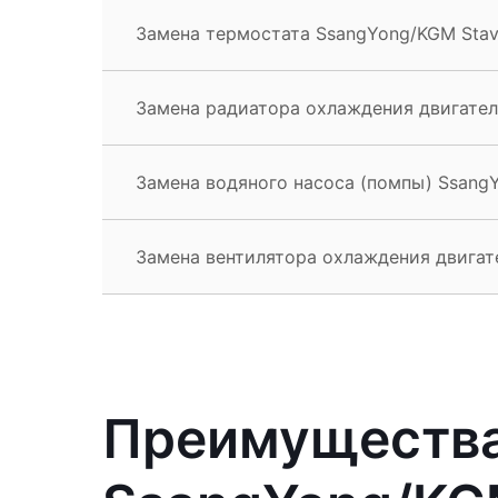
Замена термостата SsangYong/KGM Stav
Замена радиатора охлаждения двигател
Замена водяного насоса (помпы) Ssang
Замена вентилятора охлаждения двигат
Преимущества