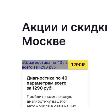
Акции и скидк
Москве
1290₽
Диагностика по 40
параметрам всего
за 1290 руб!
Пройдите комплексную
диагностику вашего
автомобиля в сети наших