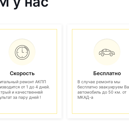
M у нас
Скорость
Бесплатно
итальный ремонт АКПП
В случае ремонта мы
изводится от 1 до 4 дней.
бесплатно эвакуируем В
трый и качественнвй
автомобиль до 50 км. от
ультат за пару дней !
МКАД-а