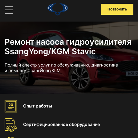
Позвонить
Ремонт насоса гидроусилителя
SsangYong/KGM Stavic
Полный спектр услуг по обслуживанию, диагностике
и ремонту СсангЙонг/КГМ
Опыт
работы
Сертифицированное
оборудование