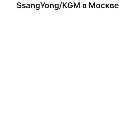
SsangYong/KGM в Москве