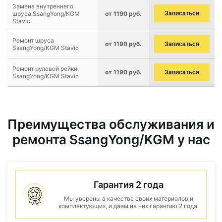
Замена внутреннего
шруса SsangYong/KGM
от 1190 руб.
Записаться
Stavic
Ремонт шруса
от 1190 руб.
Записаться
SsangYong/KGM Stavic
Ремонт рулевой рейки
от 1190 руб.
Записаться
SsangYong/KGM Stavic
Преимущества обслуживания и
ремонта SsangYong/KGM у нас
Гарантия 2 года
Мы уверены в качестве своих материалов и
комплектующих, и даем на них гарантию 2 года.