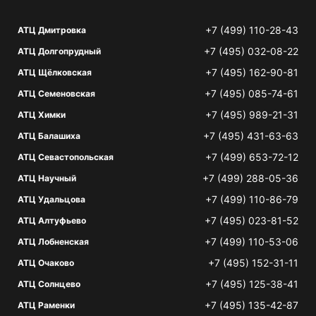
+7 (499) 110-28-43
АТЦ Дмитровка
+7 (495) 032-08-22
АТЦ Долгопрудный
+7 (495) 162-90-81
АТЦ Щёлковская
+7 (495) 085-74-61
АТЦ Семеновская
+7 (495) 989-21-31
АТЦ Химки
+7 (495) 431-63-63
АТЦ Балашиха
+7 (499) 653-72-12
АТЦ Севастопольская
+7 (499) 288-05-36
АТЦ Научный
+7 (499) 110-86-79
АТЦ Удальцова
+7 (495) 023-81-52
АТЦ Алтуфьево
+7 (499) 110-53-06
АТЦ Лобненская
+7 (495) 152-31-11
АТЦ Очаково
+7 (495) 125-38-41
АТЦ Солнцево
+7 (495) 135-42-87
АТЦ Раменки