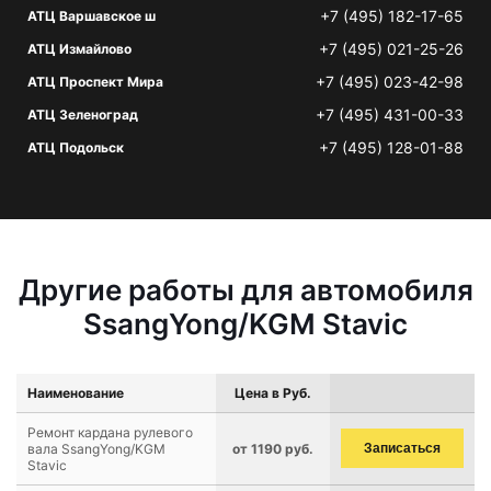
+7 (495) 182-17-65
АТЦ Варшавское ш
+7 (495) 021-25-26
АТЦ Измайлово
+7 (495) 023-42-98
АТЦ Проспект Мира
+7 (495) 431-00-33
АТЦ Зеленоград
+7 (495) 128-01-88
АТЦ Подольск
Другие работы для автомобиля
SsangYong/KGM Stavic
Наименование
Цена в Руб.
Ремонт кардана рулевого
вала SsangYong/KGM
от 1190 руб.
Записаться
Stavic