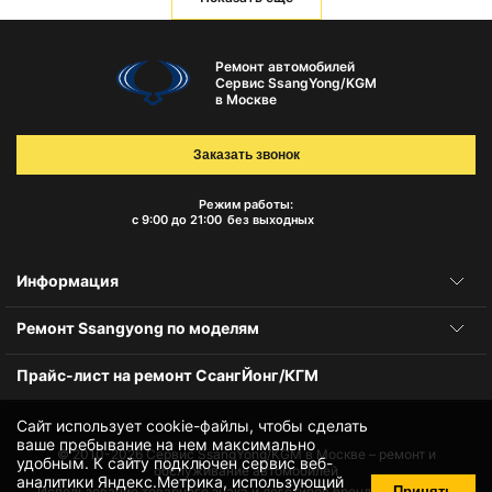
Ремонт автомобилей
Сервис SsangYong/KGM
в Москве
Заказать звонок
Режим работы:
с 9:00 до 21:00
без выходных
Информация
Ремонт Ssangyong по моделям
Прайс-лист на ремонт СсангЙонг/КГМ
Сайт использует cookie-файлы, чтобы сделать
ваше пребывание на нем максимально
© 2010-2026
Сервис SsangYong/KGM в Москве – ремонт и
удобным. К cайту подключен сервис веб-
обслуживание автомобилей
аналитики Яндекс.Метрика, использующий
Принять
Использование товарного знака и логотипов бренда происходит