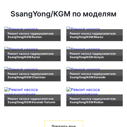
SsangYong/KGM по моделям
Ремонт насоса гидроусилителя
Ремонт насоса гидроусилителя
SsangYong/KGM Rexton
SsangYong/KGM Musso
Ремонт насоса гидроусилителя
Ремонт насоса гидроусилителя
SsangYong/KGM Kyron
SsangYong/KGM Actyon
Ремонт насоса гидроусилителя
Ремонт насоса гидроусилителя
SsangYong/KGM Chairman
SsangYong/KGM Korando
Ремонт насоса гидроусилителя
Ремонт насоса гидроусилителя
SsangYong/KGM Korando Turismo
SsangYong/KGM Rodius
Показать еще