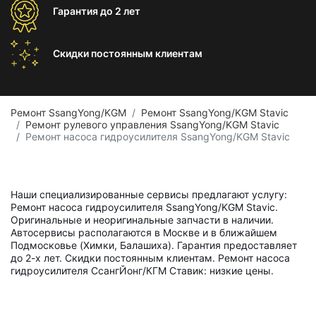
Гарантия
до 2 лет
Скидки постоянным
клиентам
Ремонт SsangYong/KGM
Ремонт SsangYong/KGM Stavic
Ремонт рулевого управления SsangYong/KGM Stavic
Ремонт насоса гидроусилителя SsangYong/KGM Stavic
Наши специализированные сервисы предлагают услугу:
Ремонт насоса гидроусилителя SsangYong/KGM Stavic.
Оригинальные и неоригинальные запчасти в наличии.
Автосервисы располагаются в Москве и в ближайшем
Подмосковье (Химки, Балашиха). Гарантия предоставляет
до 2-х лет. Скидки постоянным клиентам. Ремонт насоса
гидроусилителя СсангЙонг/КГМ Ставик: низкие цены.