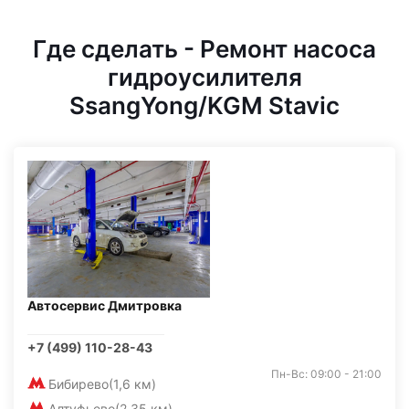
Где сделать - Ремонт насоса
гидроусилителя
SsangYong/KGM Stavic
Автосервис Дмитровка
+7 (499) 110-28-43
Пн-Вс: 09:00 - 21:00
Бибирево
(1,6 км)
Алтуфьево
(2,35 км)