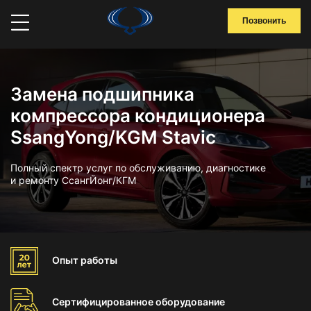
Позвонить
Замена подшипника
компрессора кондиционера
SsangYong/KGM Stavic
Полный спектр услуг по обслуживанию, диагностике
и ремонту СсангЙонг/КГМ
Опыт
работы
Сертифицированное
оборудование