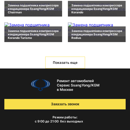
Замена подшипника компрессора
Замена подшипника компрессора
кондиционера SsangYong/KGM
кондиционера SsangYong/KGM
Chairman
Korando
Замена подшипника компрессора
Замена подшипника компрессора
кондиционера SsangYong/KGM
кондиционера SsangYong/KGM
Korando Turismo
Rodius
Показать еще
Ремонт автомобилей
Сервис SsangYong/KGM
в Москве
Заказать звонок
Режим работы:
с 9:00 до 21:00
без выходных