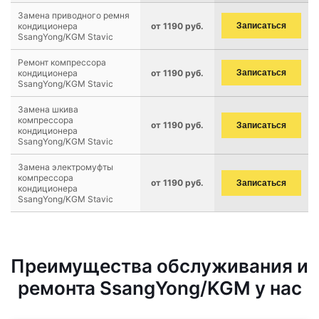
Замена приводного ремня
кондиционера
от 1190 руб.
Записаться
SsangYong/KGM Stavic
Ремонт компрессора
кондиционера
от 1190 руб.
Записаться
SsangYong/KGM Stavic
Замена шкива
компрессора
от 1190 руб.
Записаться
кондиционера
SsangYong/KGM Stavic
Замена электромуфты
компрессора
от 1190 руб.
Записаться
кондиционера
SsangYong/KGM Stavic
Преимущества обслуживания и
ремонта SsangYong/KGM у нас