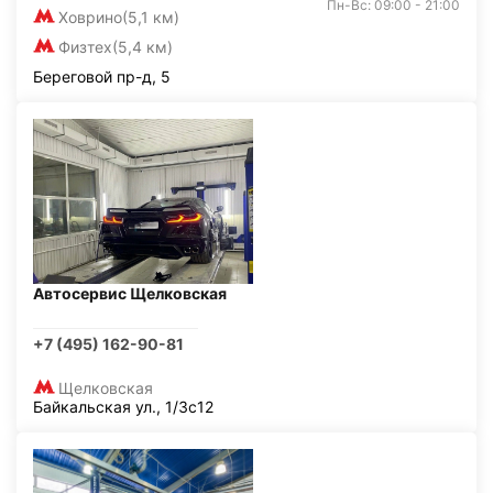
Пн-Вс: 09:00 - 21:00
Ховрино
(5,1 км)
Физтех
(5,4 км)
Береговой пр-д, 5
Автосервис Щелковская
+7 (495) 162-90-81
Щелковская
Байкальская ул., 1/3с12