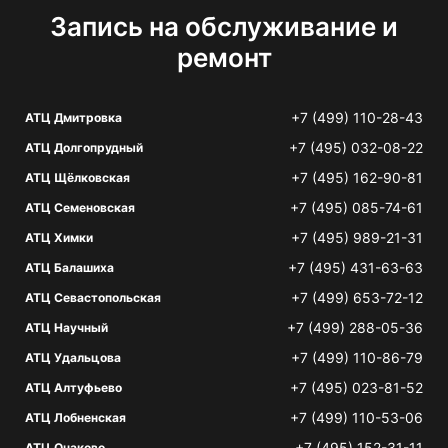
Запись на обслуживание и
ремонт
+7 (499) 110-28-43
АТЦ Дмитровка
+7 (495) 032-08-22
АТЦ Долгопрудный
+7 (495) 162-90-81
АТЦ Щёлковская
+7 (495) 085-74-61
АТЦ Семеновская
+7 (495) 989-21-31
АТЦ Химки
+7 (495) 431-63-63
АТЦ Балашиха
+7 (499) 653-72-12
АТЦ Севастопольская
+7 (499) 288-05-36
АТЦ Научный
+7 (499) 110-86-79
АТЦ Удальцова
+7 (495) 023-81-52
АТЦ Алтуфьево
+7 (499) 110-53-06
АТЦ Лобненская
+7 (495) 152-31-11
АТЦ Очаково