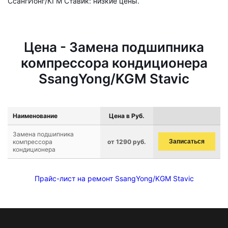
СсангЙонг/КГМ Ставик: низкие цены.
Цена - Замена подшипника
компрессора кондиционера
SsangYong/KGM Stavic
Наименование
Цена в Руб.
Замена подшипника
компрессора
от 1290 руб.
Записаться
кондиционера
Прайс-лист на ремонт SsangYong/KGM Stavic