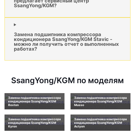
предлагает сервисный центр
SsangYong/KGM?
Замена подшипника компрессора
кондиционера SsangYong/KGM Stavic -
можно ли получить отчет о выполненных
работах?
SsangYong/KGM по моделям
Замена подшипника компрессора
Замена подшипника компрессора
кондиционера SsangYong/KGM
кондиционера SsangYong/KGM
Rexton
Musso
Замена подшипника компрессора
Замена подшипника компрессора
кондиционера SsangYong/KGM
кондиционера SsangYong/KGM
Kyron
Actyon