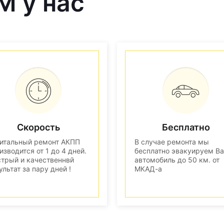
M у нас
Скорость
Бесплатно
итальный ремонт АКПП
В случае ремонта мы
изводится от 1 до 4 дней.
бесплатно эвакуируем В
трый и качественнвй
автомобиль до 50 км. от
ультат за пару дней !
МКАД-а