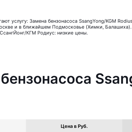
ают услугу: Замена бензонасоса SsangYong/KGM Rodius
оскве и в ближайшем Подмосковье (Химки, Балашиха). 
СсангЙонг/КГМ Родиус: низкие цены.
 бензонасоса Ssa
Цена в Руб.