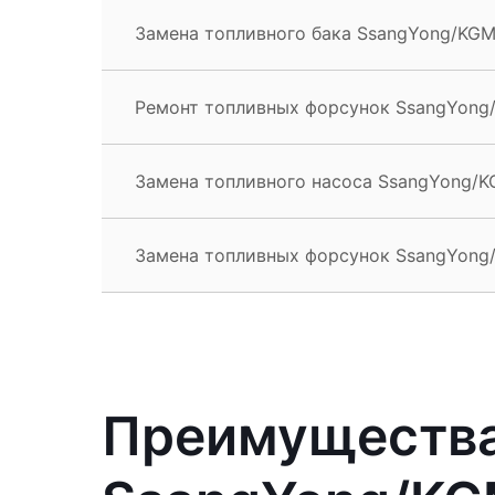
Замена топливного бака SsangYong/KGM
Ремонт топливных форсунок SsangYong
Замена топливного насоса SsangYong/K
Замена топливных форсунок SsangYong
Преимущества