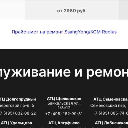
от 2980 руб.
Прайс-лист на ремонт SsangYong/KGM Rodius
луживание и ремо
АТЦ Щёлковская
ТЦ Долгопрудный
АТЦ Семеновска
Байкальская ул.,
Береговой пр-д, 5
Семёновский пер,
1/3с12
7 (495) 032-08-22
+7 (495) 085-74-
+7 (495) 162-90-81
АТЦ Удальцова
АТЦ Алтуфьево
АТЦ Лобненска