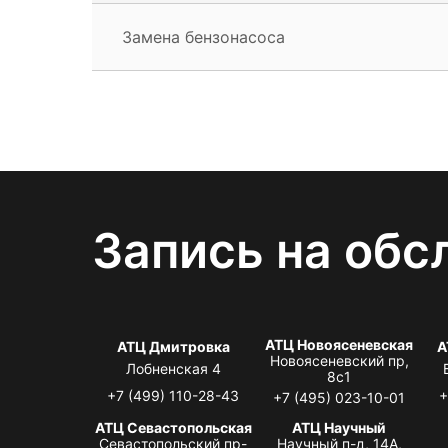
Замена бензонасоса
Запись на обс
АТЦ Новоясеневская
АТЦ Дмитровка
А
Новоясеневский пр,
Лобненская 4
8с1
+7 (499) 110-28-43
+
+7 (495) 023-10-01
АТЦ Севастопольская
АТЦ Научный
Севастопольский пр-
Научный п-д, 14А,