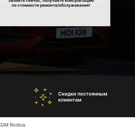
Звоните сейчас, получайте консультацию
по стоимости ремонта/обслуживания!
Скидки постоянным
клиентам
KGM Rodius