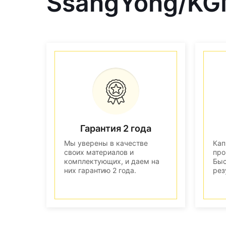
SsangYong/KG
Гарантия 2 года
Мы уверены в качестве
Кап
своих материалов и
про
комплектующих, и даем на
Быс
них гарантию 2 года.
рез