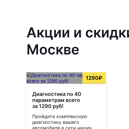
Акции и скидк
Москве
1290₽
Диагностика по 40
параметрам всего
за 1290 руб!
Пройдите комплексную
диагностику вашего
автомобиля в сети наших