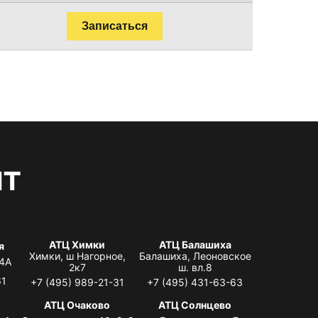
Записаться
нт
АТЦ Химки
АТЦ Балашиха
я
Химки, ш Нагорное,
Балашиха, Леоновское
 4А
2к7
ш. вл.8
61
+7 (495) 989-21-31
+7 (495) 431-63-63
я
АТЦ Очаково
АТЦ Солнцево