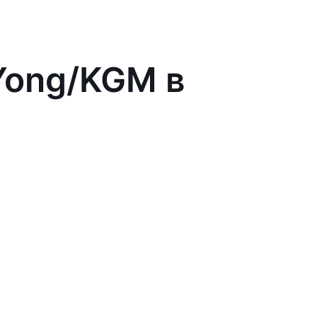
Yong/KGM в