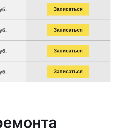
уб.
Записаться
уб.
Записаться
уб.
Записаться
уб.
Записаться
ремонта