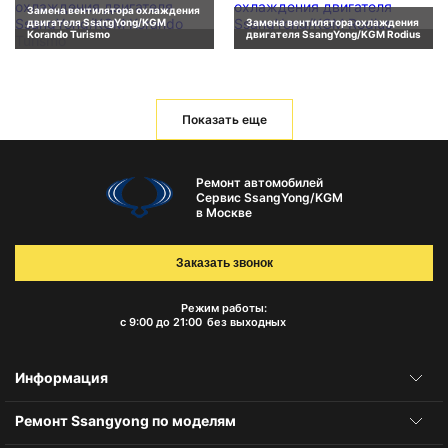
Замена вентилятора охлаждения
двигателя SsangYong/KGM
Замена вентилятора охлаждения
Korando Turismo
двигателя SsangYong/KGM Rodius
Показать еще
Ремонт автомобилей
Сервис SsangYong/KGM
в Москве
Заказать звонок
Режим работы:
с 9:00 до 21:00
без выходных
Информация
Ремонт Ssangyong по моделям