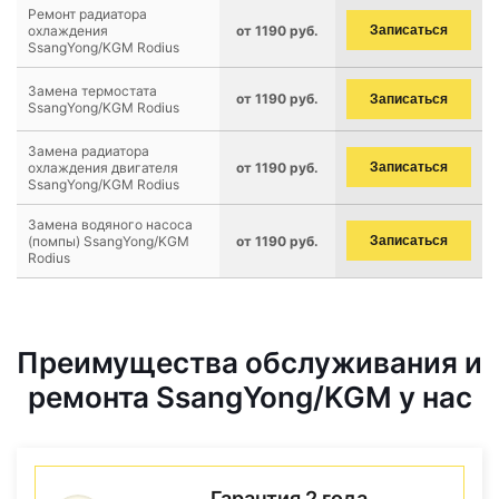
Ремонт радиатора
охлаждения
от 1190 руб.
Записаться
SsangYong/KGM Rodius
Замена термостата
от 1190 руб.
Записаться
SsangYong/KGM Rodius
Замена радиатора
охлаждения двигателя
от 1190 руб.
Записаться
SsangYong/KGM Rodius
Замена водяного насоса
(помпы) SsangYong/KGM
от 1190 руб.
Записаться
Rodius
Преимущества обслуживания и
ремонта SsangYong/KGM у нас
Гарантия 2 года