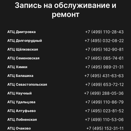
Запись на обслуживание и
ремонт
+7 (499) 110-28-43
АТЦ Дмитровка
+7 (495) 032-08-22
АТЦ Долгопрудный
+7 (495) 162-90-81
АТЦ Щёлковская
+7 (495) 085-74-61
АТЦ Семеновская
+7 (495) 989-21-31
АТЦ Химки
+7 (495) 431-63-63
АТЦ Балашиха
+7 (499) 653-72-12
АТЦ Севастопольская
+7 (499) 288-05-36
АТЦ Научный
+7 (499) 110-86-79
АТЦ Удальцова
+7 (495) 023-81-52
АТЦ Алтуфьево
+7 (499) 110-53-06
АТЦ Лобненская
+7 (495) 152-31-11
АТЦ Очаково