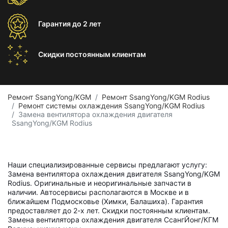
Гарантия
до 2 лет
Скидки постоянным
клиентам
Ремонт SsangYong/KGM
Ремонт SsangYong/KGM Rodius
Ремонт системы охлаждения SsangYong/KGM Rodius
Замена вентилятора охлаждения двигателя
SsangYong/KGM Rodius
Наши специализированные сервисы предлагают услугу:
Замена вентилятора охлаждения двигателя SsangYong/KGM
Rodius. Оригинальные и неоригинальные запчасти в
наличии. Автосервисы располагаются в Москве и в
ближайшем Подмосковье (Химки, Балашиха). Гарантия
предоставляет до 2-х лет. Скидки постоянным клиентам.
Замена вентилятора охлаждения двигателя СсангЙонг/КГМ