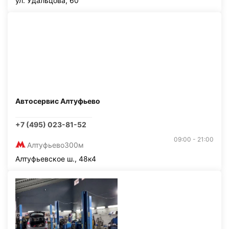
ул. Удальцова, 60
Автосервис Алтуфьево
+7 (495) 023-81-52
09:00 - 21:00
Алтуфьево
300м
Алтуфьевское ш., 48к4