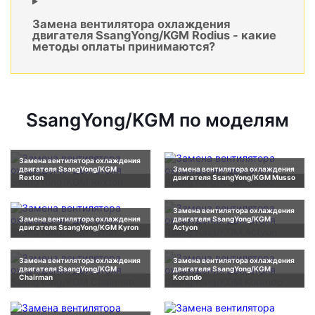
Замена вентилятора охлаждения
двигателя SsangYong/KGM Rodius - какие
методы оплаты принимаются?
SsangYong/KGM по моделям
Замена вентилятора охлаждения
двигателя SsangYong/KGM
Замена вентилятора охлаждения
Rexton
двигателя SsangYong/KGM Musso
Замена вентилятора охлаждения
Замена вентилятора охлаждения
двигателя SsangYong/KGM
двигателя SsangYong/KGM Kyron
Actyon
Замена вентилятора охлаждения
Замена вентилятора охлаждения
двигателя SsangYong/KGM
двигателя SsangYong/KGM
Chairman
Korando