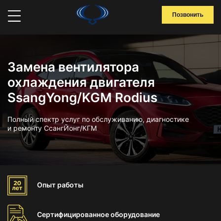
Позвонить
Замена вентилятора
охлаждения двигателя
SsangYong/KGM Rodius
Полный спектр услуг по обслуживанию, диагностике
и ремонту СсангЙонг/КГМ
Опыт
работы
Сертифицированное
оборудование