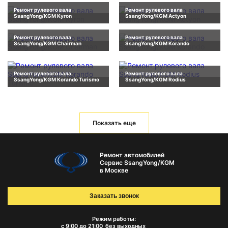
Ремонт рулевого вала
Ремонт рулевого вала
SsangYong/KGM Kyron
SsangYong/KGM Actyon
Ремонт рулевого вала
Ремонт рулевого вала
SsangYong/KGM Chairman
SsangYong/KGM Korando
Ремонт рулевого вала
Ремонт рулевого вала
SsangYong/KGM Korando Turismo
SsangYong/KGM Rodius
Показать еще
Ремонт автомобилей
Сервис SsangYong/KGM
в Москве
Заказать звонок
Режим работы:
с 9:00 до 21:00
без выходных