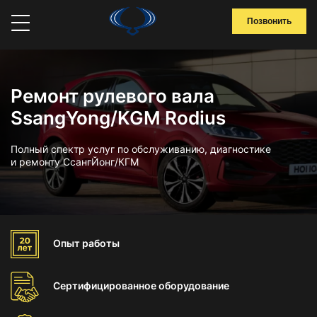
Позвонить
Ремонт рулевого вала
SsangYong/KGM Rodius
Полный спектр услуг по обслуживанию, диагностике
и ремонту СсангЙонг/КГМ
Опыт
работы
Сертифицированное
оборудование