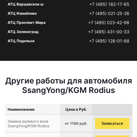
+7 (495) 182-17-65
АТЦ Варшавское ш
+7 (495) 021-25-26
АТЦ Измайлово
+7 (495) 023-42-98
АТЦ Проспект Мира
+7 (495) 431-00-33
АТЦ Зеленоград
+7 (495) 128-01-88
АТЦ Подольск
Другие работы для автомобиля
SsangYong/KGM Rodius
Наименование
Цена в Руб.
Замена рулевого вала
от 1190 руб.
Записаться
SsangYong/KGM Rodius