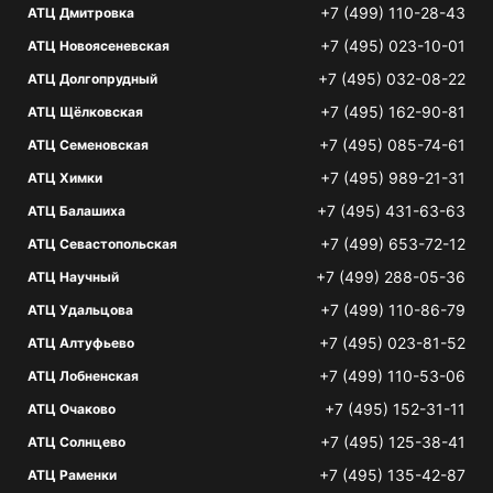
+7 (499) 110-28-43
АТЦ Дмитровка
+7 (495) 023-10-01
АТЦ Новоясеневская
+7 (495) 032-08-22
АТЦ Долгопрудный
+7 (495) 162-90-81
АТЦ Щёлковская
+7 (495) 085-74-61
АТЦ Семеновская
+7 (495) 989-21-31
АТЦ Химки
+7 (495) 431-63-63
АТЦ Балашиха
+7 (499) 653-72-12
АТЦ Севастопольская
+7 (499) 288-05-36
АТЦ Научный
+7 (499) 110-86-79
АТЦ Удальцова
+7 (495) 023-81-52
АТЦ Алтуфьево
+7 (499) 110-53-06
АТЦ Лобненская
+7 (495) 152-31-11
АТЦ Очаково
+7 (495) 125-38-41
АТЦ Солнцево
+7 (495) 135-42-87
АТЦ Раменки