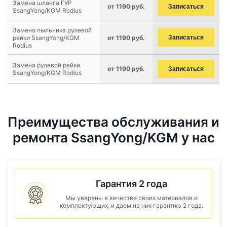
Замена шланга ГУР
от 1190 руб.
Записаться
SsangYong/KGM Rodius
Замена пыльника рулевой
рейки SsangYong/KGM
от 1190 руб.
Записаться
Rodius
Замена рулевой рейки
от 1190 руб.
Записаться
SsangYong/KGM Rodius
Преимущества обслуживания и
ремонта SsangYong/KGM у нас
Гарантия 2 года
Мы уверены в качестве своих материалов и
комплектующих, и даем на них гарантию 2 года.