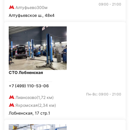
09:00 - 21:00
Алтуфьево
300м
Алтуфьевское ш., 48к4
СТО Лобненская
+7 (499) 110-53-06
Пн-Вс: 09:00 - 21:00
Лианозово
(1,72 км)
Яхромская
(2,34 км)
Лобненская, 17 стр.1