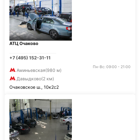
АТЦ Очаково
+7 (495) 152-31-11
Пн-Вс: 09:00 - 21:00
Аминьевская
(980 м)
Давыдково
(2 км)
Очаковское ш., 10к2с2