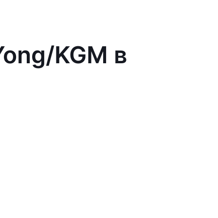
Yong/KGM в