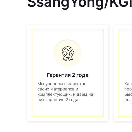
SsangYong/KG
Гарантия 2 года
Мы уверены в качестве
Кап
своих материалов и
про
комплектующих, и даем на
Быс
них гарантию 2 года.
рез