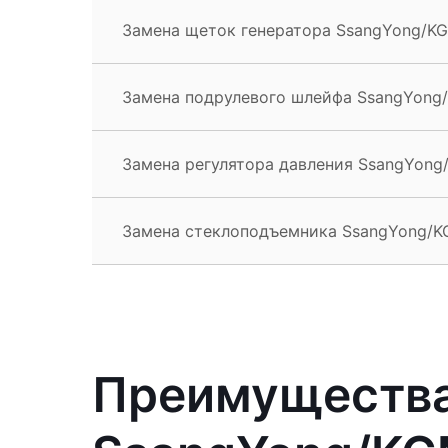
Замена щеток генератора SsangYong/KG
Замена подрулевого шлейфа SsangYong
Замена регулятора давления SsangYong
Замена стеклоподъемника SsangYong/K
Преимущества