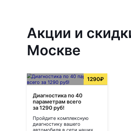
Акции и скидк
Москве
1290₽
Диагностика по 40
параметрам всего
за 1290 руб!
Пройдите комплексную
диагностику вашего
автомобиля в сети наших