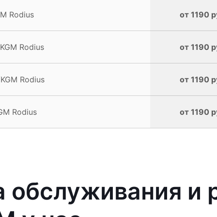
M Rodius
от 1190 р
/KGM Rodius
от 1190 р
/KGM Rodius
от 1190 р
GM Rodius
от 1190 р
 обслуживания и 