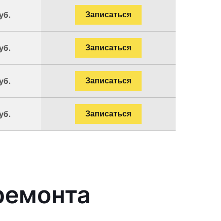
уб.
Записаться
уб.
Записаться
уб.
Записаться
уб.
Записаться
ремонта