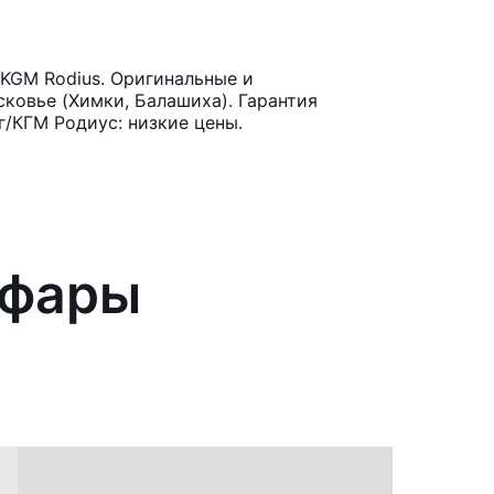
KGM Rodius. Оригинальные и
ковье (Химки, Балашиха). Гарантия
/КГМ Родиус: низкие цены.
 фары