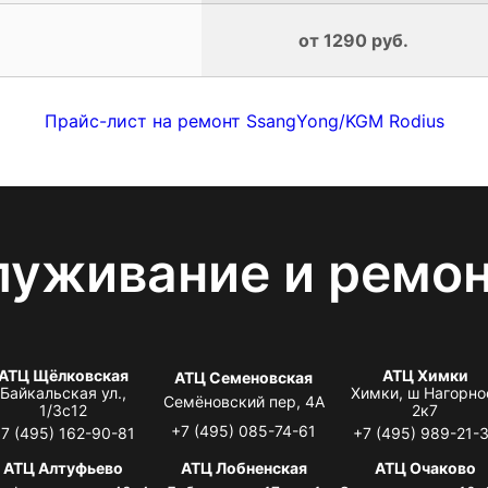
от 1290 руб.
Прайс-лист на ремонт SsangYong/KGM Rodius
луживание и ремо
АТЦ Щёлковская
АТЦ Химки
АТЦ Семеновская
Байкальская ул.,
Химки, ш Нагорно
Семёновский пер, 4А
1/3с12
2к7
+7 (495) 085-74-61
7 (495) 162-90-81
+7 (495) 989-21-
АТЦ Алтуфьево
АТЦ Лобненская
АТЦ Очаково