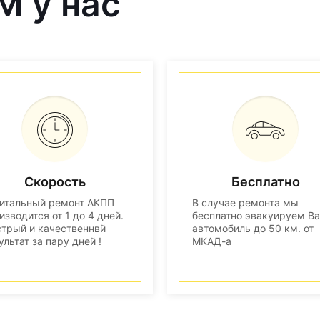
M у нас
Скорость
Бесплатно
итальный ремонт АКПП
В случае ремонта мы
изводится от 1 до 4 дней.
бесплатно эвакуируем В
трый и качественнвй
автомобиль до 50 км. от
ультат за пару дней !
МКАД-а