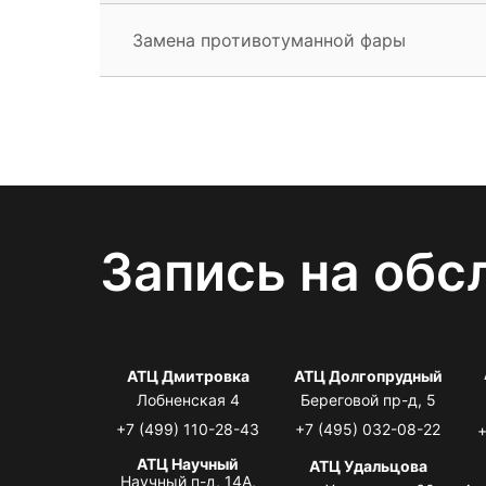
Замена противотуманной фары
Запись на обс
АТЦ Дмитровка
АТЦ Долгопрудный
Лобненская 4
Береговой пр-д, 5
+7 (499) 110-28-43
+7 (495) 032-08-22
+
АТЦ Научный
АТЦ Удальцова
Научный п-д, 14А,