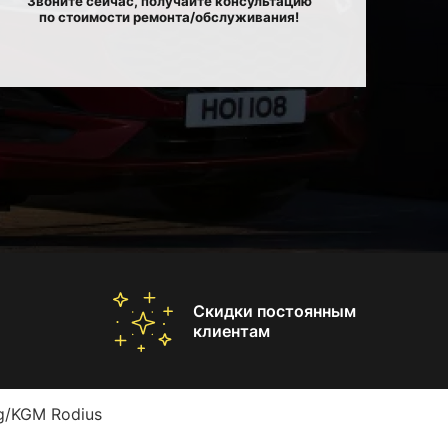
Звоните сейчас, получайте консультацию
по стоимости ремонта/обслуживания!
Скидки постоянным
клиентам
g/KGM Rodius