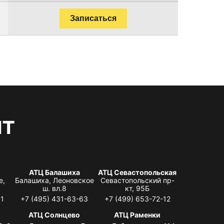
Записаться
нт
АТЦ Балашиха
АТЦ Севастопольская
е,
Балашиха, Леоновское
Севастопольский пр-
ш. вл.8
кт, 95Б
31
+7 (495) 431-63-63
+7 (499) 653-72-12
АТЦ Солнцево
АТЦ Раменки