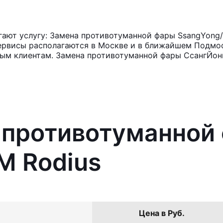
ают услугу: Замена противотуманной фары SsangYong/
ервисы располагаются в Москве и в ближайшем Подмос
ным клиентам. Замена противотуманной фары СсангЙонг
а противотуманной
M Rodius
Цена в Руб.