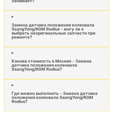
занимает?
Замена датчика положения коленвала
SsangYong/KGM Rodius - могу ли я
выбрать неоригинальные запчасти при
ремонте?
Какова стоимость в Москве - Замена
датчика положения коленвала
SsangYong/KGM Rodius?
Где можно выполнить - Замена датчика
положения коленвала SsangYong/KGM
Rodius?