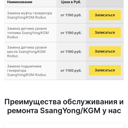
Наименование
Цена в Руб.
Замена муфты генератора
от 1190 руб.
Записаться
SsangYong/KGM Rodius
Замена датчика уровня
топлива SsangYong/KGM
от 1190 руб.
Записаться
Rodius
Замена датчика уровня
масла SsangYong/KGM
от 1190 руб.
Записаться
Rodius
Замена подшипника
генератора
от 1190 руб.
Записаться
SsangYong/KGM Rodius
Преимущества обслуживания и
ремонта SsangYong/KGM у нас