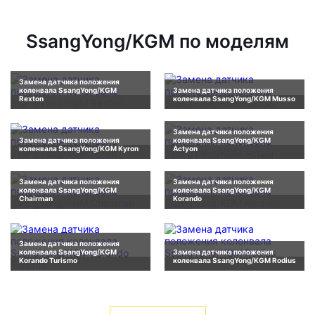
SsangYong/KGM по моделям
Замена датчика положения
коленвала SsangYong/KGM
Замена датчика положения
Rexton
коленвала SsangYong/KGM Musso
Замена датчика положения
Замена датчика положения
коленвала SsangYong/KGM
коленвала SsangYong/KGM Kyron
Actyon
Замена датчика положения
Замена датчика положения
коленвала SsangYong/KGM
коленвала SsangYong/KGM
Chairman
Korando
Замена датчика положения
коленвала SsangYong/KGM
Замена датчика положения
Korando Turismo
коленвала SsangYong/KGM Rodius