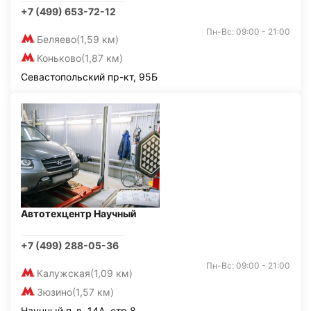
+7 (499) 653-72-12
Пн-Вс: 09:00 - 21:00
Беляево
(1,59 км)
Коньково
(1,87 км)
Севастопольский пр-кт, 95Б
Автотехцентр Научный
+7 (499) 288-05-36
Пн-Вс: 09:00 - 21:00
Калужская
(1,09 км)
Зюзино
(1,57 км)
Научный п-д, 14А, стр.8