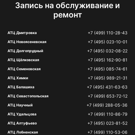
Запись на обслуживание и
ремонт
+7 (499) 110-28-43
АТЦ Дмитровка
+7 (495) 023-10-01
АТЦ Новоясеневская
+7 (495) 032-08-22
АТЦ Долгопрудный
+7 (495) 162-90-81
АТЦ Щёлковская
+7 (495) 085-74-61
АТЦ Семеновская
+7 (495) 989-21-31
АТЦ Химки
+7 (495) 431-63-63
АТЦ Балашиха
+7 (499) 653-72-12
АТЦ Севастопольская
+7 (499) 288-05-36
АТЦ Научный
+7 (499) 110-86-79
АТЦ Удальцова
+7 (495) 023-81-52
АТЦ Алтуфьево
+7 (499) 110-53-06
АТЦ Лобненская