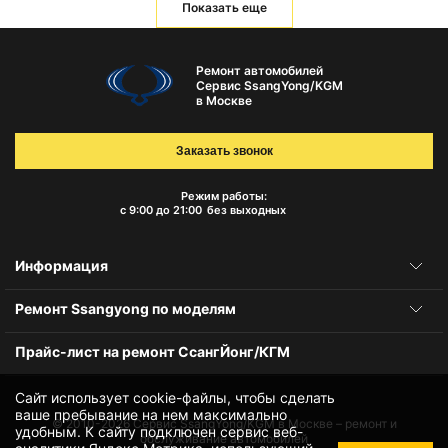
Показать еще
Ремонт автомобилей
Сервис SsangYong/KGM
в Москве
Заказать звонок
Режим работы:
с 9:00 до 21:00
без выходных
Информация
Ремонт Ssangyong по моделям
Прайс-лист на ремонт СсангЙонг/КГМ
Сайт использует cookie-файлы, чтобы сделать
ваше пребывание на нем максимально
© 2010-2026
Сервис SsangYong/KGM в Москве – ремонт и
удобным. К cайту подключен сервис веб-
обслуживание автомобилей