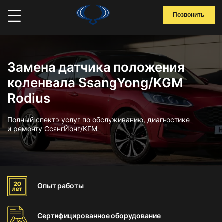
Позвонить
Замена датчика положения
коленвала SsangYong/KGM
Rodius
Полный спектр услуг по обслуживанию, диагностике
и ремонту СсангЙонг/КГМ
Опыт
работы
Сертифицированное
оборудование