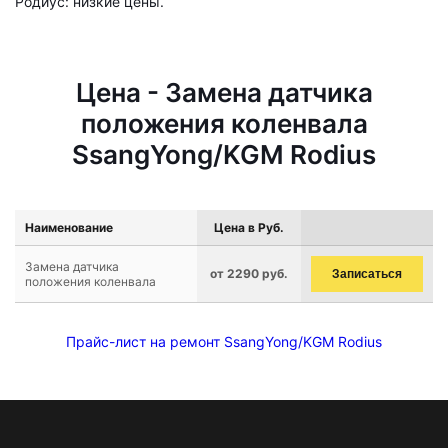
Родиус: низкие цены.
Цена - Замена датчика
положения коленвала
SsangYong/KGM Rodius
Наименование
Цена в Руб.
Замена датчика
от 2290 руб.
Записаться
положения коленвала
Прайс-лист на ремонт SsangYong/KGM Rodius