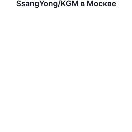
SsangYong/KGM в Москве