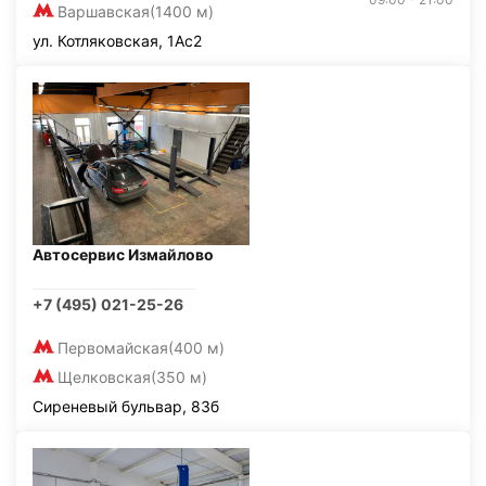
Варшавская
(1400 м)
ул. Котляковская, 1Ас2
Автосервис Измайлово
+7 (495) 021-25-26
Первомайская
(400 м)
Щелковская
(350 м)
Сиреневый бульвар, 83б