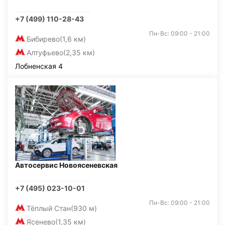
+7 (499) 110-28-43
Пн-Вс: 09:00 - 21:00
Бибирево
(1,6 км)
Алтуфьево
(2,35 км)
Лобненская 4
Автосервис Новоясеневская
+7 (495) 023-10-01
Пн-Вс: 09:00 - 21:00
Тёплый Стан
(930 м)
Ясенево
(1,35 км)