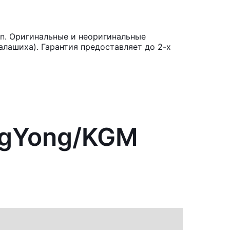
n. Оригинальные и неоригинальные
лашиха). Гарантия предоставляет до 2-х
angYong/KGM