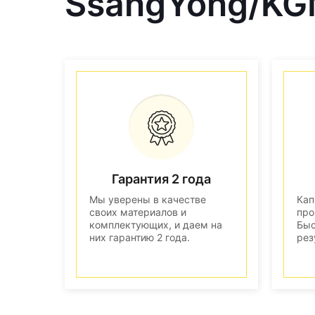
SsangYong/KG
Гарантия 2 года
Мы уверены в качестве
Кап
своих материалов и
про
комплектующих, и даем на
Быс
них гарантию 2 года.
рез