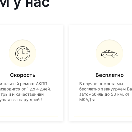
M у нас
Скорость
Бесплатно
итальный ремонт АКПП
В случае ремонта мы
изводится от 1 до 4 дней.
бесплатно эвакуируем В
трый и качественнвй
автомобиль до 50 км. от
ультат за пару дней !
МКАД-а