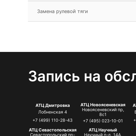
Замена рулевой тяги
Запись на обс
АТЦ Новоясеневская
АТЦ Дмитровка
А
Новоясеневский пр,
Лобненская 4
8с1
+7 (499) 110-28-43
+
+7 (495) 023-10-01
АТЦ Севастопольская
АТЦ Научный
Севастопольский пр-
Научный п-д, 14А,