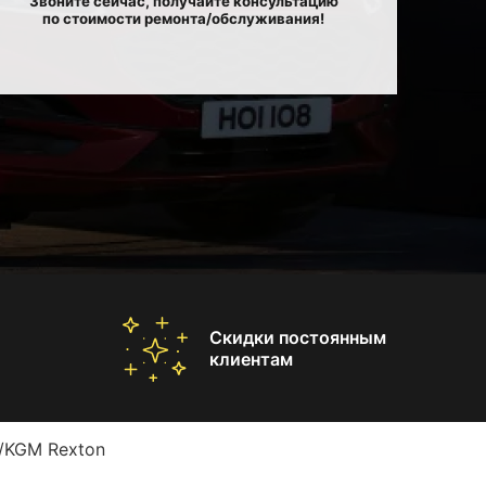
Звоните сейчас, получайте консультацию
по стоимости ремонта/обслуживания!
Скидки постоянным
клиентам
/KGM Rexton