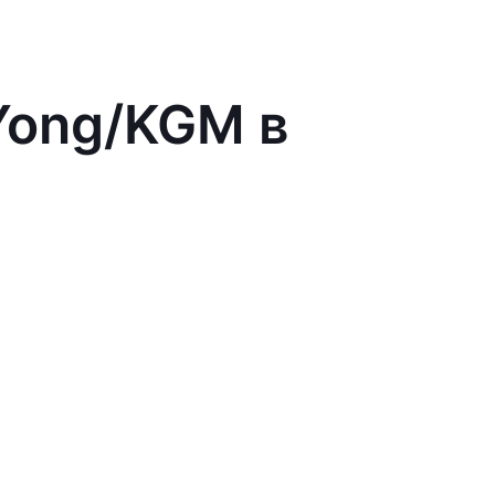
Yong/KGM в