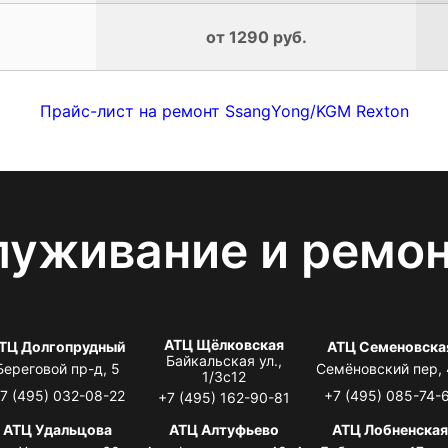
от 1290 руб.
Прайс-лист на ремонт SsangYong/KGM Rexton
луживание и ремо
АТЦ Щёлковская
ТЦ Долгопрудный
АТЦ Семеновска
Байкальская ул.,
Береговой пр-д, 5
Семёновский пер,
1/3с12
7 (495) 032-08-22
+7 (495) 085-74-
+7 (495) 162-90-81
АТЦ Удальцова
АТЦ Алтуфьево
АТЦ Лобненска