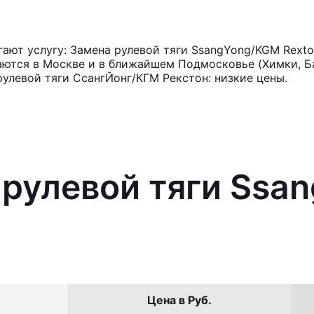
ают услугу: Замена рулевой тяги SsangYong/KGM Rexto
аются в Москве и в ближайшем Подмосковье (Химки, Ба
рулевой тяги СсангЙонг/КГМ Рекстон: низкие цены.
 рулевой тяги Ss
Цена в Руб.