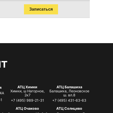
Записаться
нт
АТЦ Химки
АТЦ Балашиха
я
Химки, ш Нагорное,
Балашиха, Леоновское
 4А
2к7
ш. вл.8
61
+7 (495) 989-21-31
+7 (495) 431-63-63
я
АТЦ Очаково
АТЦ Солнцево