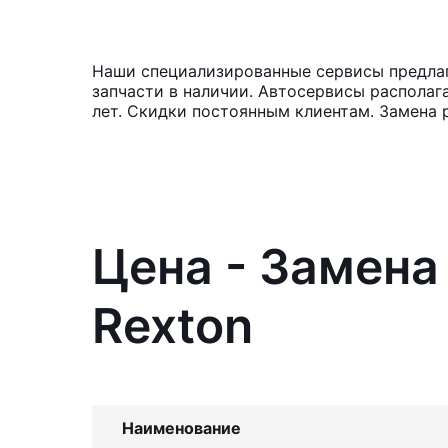
Наши специализированные сервисы предлаг
запчасти в наличии. Автосервисы располаг
лет. Скидки постоянным клиентам. Замена 
Цена - Замена
Rexton
Наименование