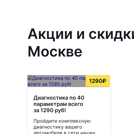
Акции и скидк
Москве
1290₽
Диагностика по 40
параметрам всего
за 1290 руб!
Пройдите комплексную
диагностику вашего
автомобиля в сети наших