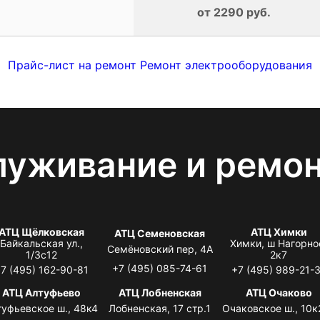
от 2290 руб.
Прайс-лист на ремонт Ремонт электрооборудования
луживание и ремо
АТЦ Щёлковская
АТЦ Химки
АТЦ Семеновская
Байкальская ул.,
Химки, ш Нагорно
Семёновский пер, 4А
1/3с12
2к7
+7 (495) 085-74-61
7 (495) 162-90-81
+7 (495) 989-21-
АТЦ Алтуфьево
АТЦ Лобненская
АТЦ Очаково
туфьевское ш., 48к4
Лобненская, 17 стр.1
Очаковское ш., 10к