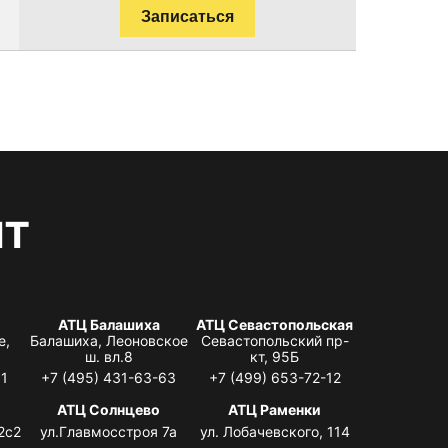
Записаться
нт
АТЦ Балашиха
АТЦ Севастопольская
е,
Балашиха, Леоновское
Севастопольский пр-
ш. вл.8
кт, 95Б
31
+7 (495) 431-63-63
+7 (499) 653-72-12
АТЦ Солнцево
АТЦ Раменки
2с2
ул.Главмосстроя 7а
ул. Лобачевского, 114