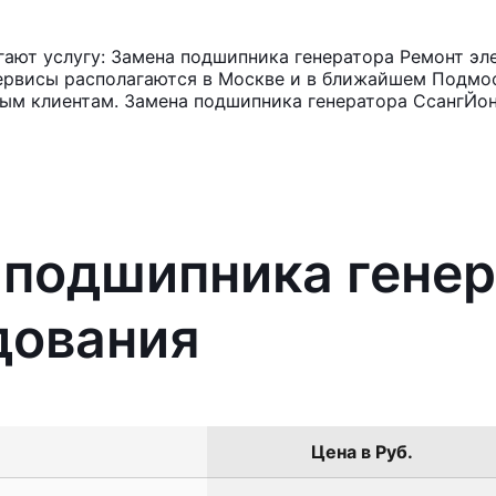
ают услугу: Замена подшипника генератора Ремонт эл
ервисы располагаются в Москве и в ближайшем Подмос
ным клиентам. Замена подшипника генератора СсангЙонг
 подшипника гене
дования
Цена в Руб.