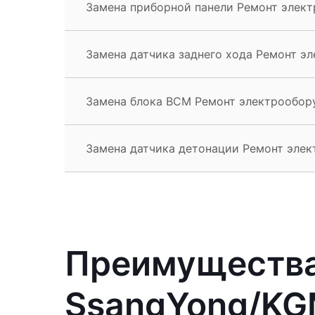
Замена приборной панели Ремонт элек
Замена датчика заднего хода Ремонт э
Замена блока BCM Ремонт электрообор
Замена датчика детонации Ремонт эле
Преимущества
SsangYong/KG