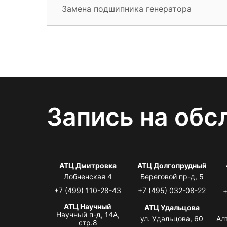
Замена подшипника генератора
Запись на обс
АТЦ Дмитровка
АТЦ Долгопрудный
Лобненская 4
Береговой пр-д, 5
+7 (499) 110-28-43
+7 (495) 032-08-22
+
АТЦ Научный
АТЦ Удальцова
Научный п-д, 14А,
ул. Удальцова, 60
Ал
стр.8