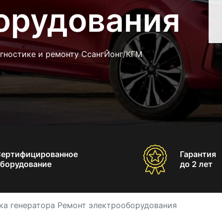
орудования
агностике и ремонту СсангЙонг/КГМ
Сертифицированное
Гарантия
борудование
до 2 лет
ка генератора Ремонт электрооборудования