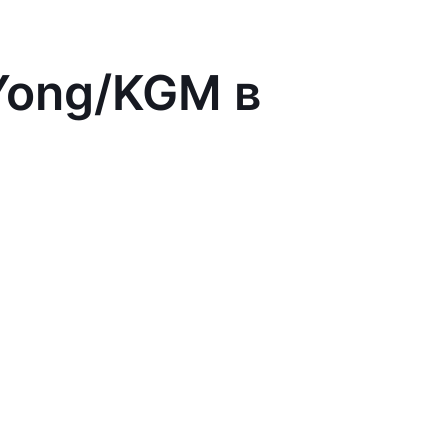
Yong/KGM в