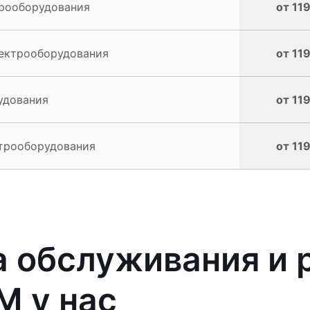
трооборудования
от 11
лектрооборудования
от 11
удования
от 11
ктрооборудования
от 11
 обслуживания и 
M у нас