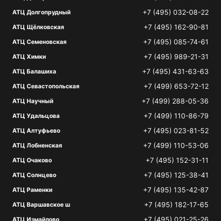
+7 (495) 032-08-22
АТЦ Долгопрудный
+7 (495) 162-90-81
АТЦ Щёлковская
+7 (495) 085-74-61
АТЦ Семеновская
+7 (495) 989-21-31
АТЦ Химки
+7 (495) 431-63-63
АТЦ Балашиха
+7 (499) 653-72-12
АТЦ Севастопольская
+7 (499) 288-05-36
АТЦ Научный
+7 (499) 110-86-79
АТЦ Удальцова
+7 (495) 023-81-52
АТЦ Алтуфьево
+7 (499) 110-53-06
АТЦ Лобненская
+7 (495) 152-31-11
АТЦ Очаково
+7 (495) 125-38-41
АТЦ Солнцево
+7 (495) 135-42-87
АТЦ Раменки
+7 (495) 182-17-65
АТЦ Варшавское ш
+7 (495) 021-25-26
АТЦ Измайлово