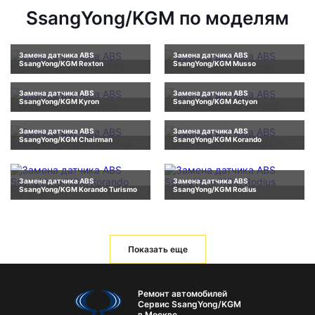
SsangYong/KGM по моделям
Замена датчика ABS
Замена датчика ABS
SsangYong/KGM Rexton
SsangYong/KGM Musso
Замена датчика ABS
Замена датчика ABS
SsangYong/KGM Kyron
SsangYong/KGM Actyon
Замена датчика ABS
Замена датчика ABS
SsangYong/KGM Chairman
SsangYong/KGM Korando
Замена датчика ABS
Замена датчика ABS
SsangYong/KGM Korando Turismo
SsangYong/KGM Rodius
Показать еще
Ремонт автомобилей
Сервис SsangYong/KGM
в Москве