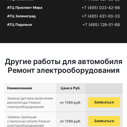
+7 (495) 023-42-98
АТЦ Проспект Мира
+7 (495) 431-00-33
АТЦ Зеленоград
+7 (495) 128-01-88
АТЦ Подольск
Другие работы для автомобиля
Ремонт электрооборудования
Наименование
Цена в Руб.
Замена датчика включения
вентилятора Ремонт
от 1190 руб.
Записаться
электрооборудования
Замена трапеции
стеклоочистителя Ремонт
от 1190 руб.
Записаться
электрооборудования