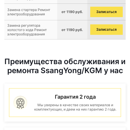
Замена стартера Ремонт
от 1190 руб.
Записаться
электрооборудования
Замена регулятора
холостого хода Ремонт
от 1190 руб.
Записаться
электрооборудования
Преимущества обслуживания и
ремонта SsangYong/KGM у нас
Гарантия 2 года
Мы уверены в качестве своих материалов и
комплектующих, и даем на них гарантию 2 года.