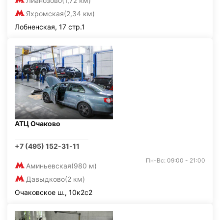
Лианозово
(1,72 км)
Яхромская
(2,34 км)
Лобненская, 17 стр.1
АТЦ Очаково
+7 (495) 152-31-11
Пн-Вс: 09:00 - 21:00
Аминьевская
(980 м)
Давыдково
(2 км)
Очаковское ш., 10к2с2