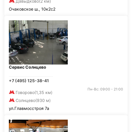
Давыдково
(2 км)
Очаковское ш., 10к2с2
Сервис Солнцево
+7 (495) 125-38-41
Пн-Вс: 09:00 - 21:00
Говорово
(1,35 км)
Солнцево
(930 м)
ул.Главмосстроя 7а