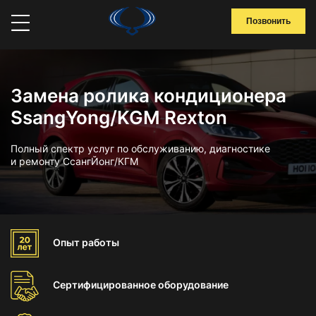
Позвонить
Замена ролика кондиционера
SsangYong/KGM Rexton
Полный спектр услуг по обслуживанию, диагностике
и ремонту СсангЙонг/КГМ
Опыт
работы
Сертифицированное
оборудование