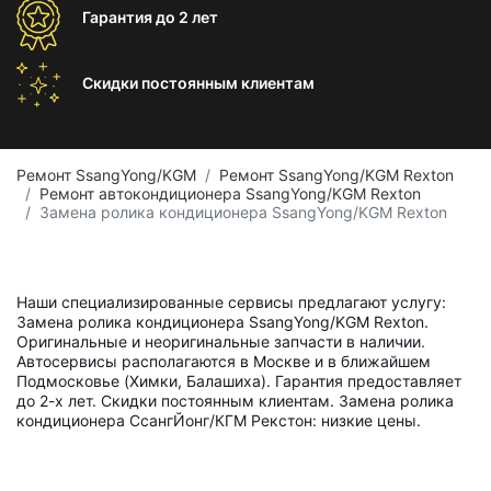
Гарантия
до 2 лет
Скидки постоянным
клиентам
Ремонт SsangYong/KGM
Ремонт SsangYong/KGM Rexton
Ремонт автокондиционера SsangYong/KGM Rexton
Замена ролика кондиционера SsangYong/KGM Rexton
Наши специализированные сервисы предлагают услугу:
Замена ролика кондиционера SsangYong/KGM Rexton.
Оригинальные и неоригинальные запчасти в наличии.
Автосервисы располагаются в Москве и в ближайшем
Подмосковье (Химки, Балашиха). Гарантия предоставляет
до 2-х лет. Скидки постоянным клиентам. Замена ролика
кондиционера СсангЙонг/КГМ Рекстон: низкие цены.