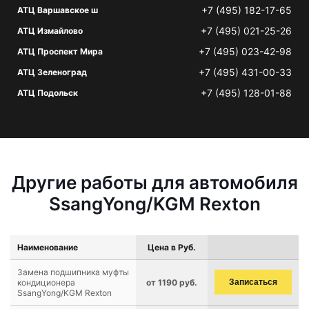
+7 (495) 182-17-65
АТЦ Варшавское ш
+7 (495) 021-25-26
АТЦ Измайлово
+7 (495) 023-42-98
АТЦ Проспект Мира
+7 (495) 431-00-33
АТЦ Зеленоград
+7 (495) 128-01-88
АТЦ Подольск
Другие работы для автомобиля
SsangYong/KGM Rexton
Наименование
Цена в Руб.
Замена подшипника муфты
кондиционера
от 1190 руб.
Записаться
SsangYong/KGM Rexton