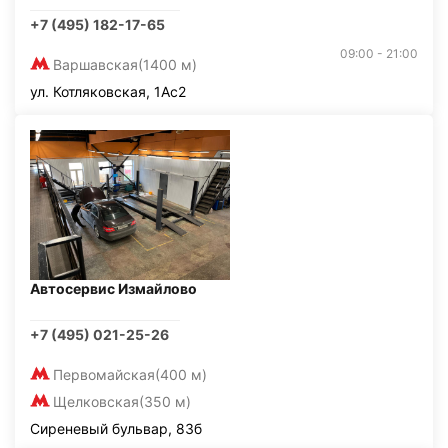
+7 (495) 182-17-65
09:00 - 21:00
Варшавская
(1400 м)
ул. Котляковская, 1Ас2
Автосервис Измайлово
+7 (495) 021-25-26
Первомайская
(400 м)
Щелковская
(350 м)
Сиреневый бульвар, 83б