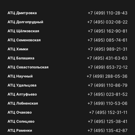
+7 (499) 110-28-43
АТЦ Дмитровка
+7 (495) 032-08-22
АТЦ Долгопрудный
+7 (495) 162-90-81
АТЦ Щёлковская
+7 (495) 085-74-61
АТЦ Семеновская
+7 (495) 989-21-31
АТЦ Химки
+7 (495) 431-63-63
АТЦ Балашиха
+7 (499) 653-72-12
АТЦ Севастопольская
+7 (499) 288-05-36
АТЦ Научный
+7 (499) 110-86-79
АТЦ Удальцова
+7 (495) 023-81-52
АТЦ Алтуфьево
+7 (499) 110-53-06
АТЦ Лобненская
+7 (495) 152-31-11
АТЦ Очаково
+7 (495) 125-38-41
АТЦ Солнцево
+7 (495) 135-42-87
АТЦ Раменки