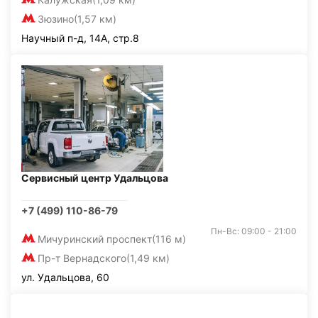
Зюзино
(1,57 км)
Научный п-д, 14А, стр.8
Сервисный центр Удальцова
+7 (499) 110-86-79
Пн-Вс: 09:00 - 21:00
Мичуринский проспект
(116 м)
Пр-т Вернадского
(1,49 км)
ул. Удальцова, 60