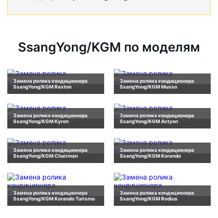
SsangYong/KGM по моделям
Замена ролика кондиционера
Замена ролика кондиционера
SsangYong/KGM Rexton
SsangYong/KGM Musso
Замена ролика кондиционера
Замена ролика кондиционера
SsangYong/KGM Kyron
SsangYong/KGM Actyon
Замена ролика кондиционера
Замена ролика кондиционера
SsangYong/KGM Chairman
SsangYong/KGM Korando
Замена ролика кондиционера
Замена ролика кондиционера
SsangYong/KGM Korando Turismo
SsangYong/KGM Rodius