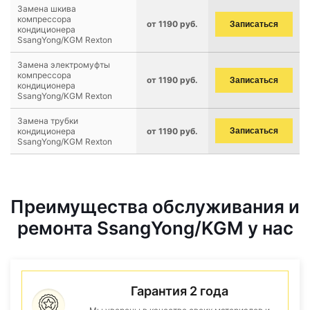
Замена шкива
компрессора
от 1190 руб.
Записаться
кондиционера
SsangYong/KGM Rexton
Замена электромуфты
компрессора
от 1190 руб.
Записаться
кондиционера
SsangYong/KGM Rexton
Замена трубки
кондиционера
от 1190 руб.
Записаться
SsangYong/KGM Rexton
Преимущества обслуживания и
ремонта SsangYong/KGM у нас
Гарантия 2 года