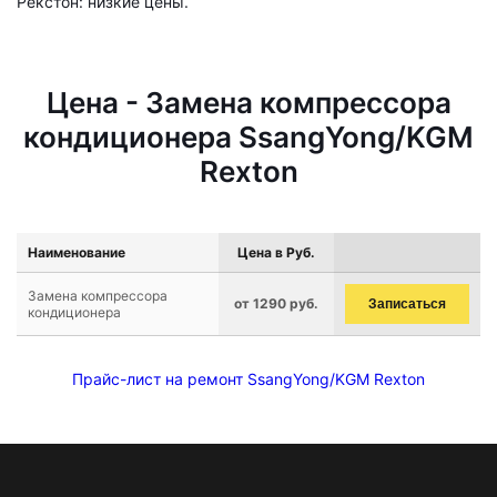
Рекстон: низкие цены.
Цена - Замена компрессора
кондиционера SsangYong/KGM
Rexton
Наименование
Цена в Руб.
Замена компрессора
от 1290 руб.
Записаться
кондиционера
Прайс-лист на ремонт SsangYong/KGM Rexton