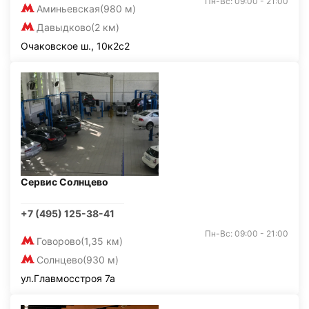
Пн-Вс: 09:00 - 21:00
Аминьевская
(980 м)
Давыдково
(2 км)
Очаковское ш., 10к2с2
Сервис Солнцево
+7 (495) 125-38-41
Пн-Вс: 09:00 - 21:00
Говорово
(1,35 км)
Солнцево
(930 м)
ул.Главмосстроя 7а