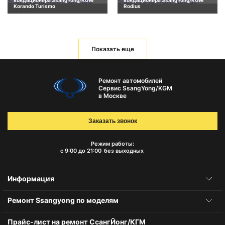
кондиционера SsangYong/KGM
кондиционера SsangYong/KGM
Korando Turismo
Rodius
Показать еще
Ремонт автомобилей
Сервис SsangYong/KGM
в Москве
Заказать звонок
Режим работы:
с 9:00 до 21:00
без выходных
Информация
Ремонт Ssangyong по моделям
Прайс-лист на ремонт СсангЙонг/КГМ