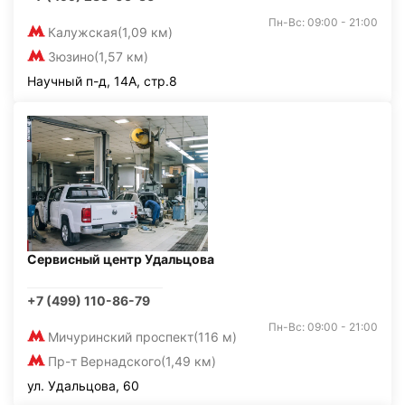
Пн-Вс: 09:00 - 21:00
Калужская
(1,09 км)
Зюзино
(1,57 км)
Научный п-д, 14А, стр.8
Сервисный центр Удальцова
+7 (499) 110-86-79
Пн-Вс: 09:00 - 21:00
Мичуринский проспект
(116 м)
Пр-т Вернадского
(1,49 км)
ул. Удальцова, 60