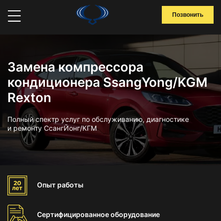
Позвонить
Замена компрессора
кондиционера SsangYong/KGM
Rexton
Полный спектр услуг по обслуживанию, диагностике
и ремонту СсангЙонг/КГМ
Опыт
работы
Сертифицированное
оборудование