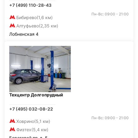
+7 (499) 110-28-43
Пн-Вс: 09:00 - 21:00
Бибирево
(1,6 км)
Алтуфьево
(2,35 км)
Лобненская 4
Техцентр Долгопрудный
+7 (495) 032-08-22
Пн-Вс: 09:00 - 21:00
Ховрино
(5,1 км)
Физтех
(5,4 км)
Береговой пр-д, 5