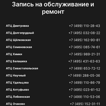
Запись на обслуживание и
ремонт
+7 (499) 110-28-43
АТЦ Дмитровка
+7 (495) 032-08-22
АТЦ Долгопрудный
+7 (495) 162-90-81
АТЦ Щёлковская
+7 (495) 085-74-61
АТЦ Семеновская
+7 (495) 989-21-31
АТЦ Химки
+7 (495) 431-63-63
АТЦ Балашиха
+7 (499) 653-72-12
АТЦ Севастопольская
+7 (499) 288-05-36
АТЦ Научный
+7 (499) 110-86-79
АТЦ Удальцова
+7 (495) 023-81-52
АТЦ Алтуфьево
+7 (499) 110-53-06
АТЦ Лобненская
+7 (495) 152-31-11
АТЦ Очаково