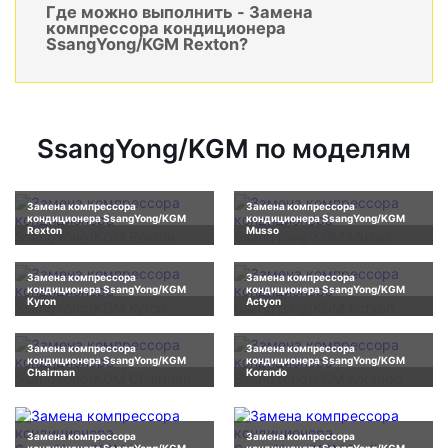
Где можно выполнить - Замена
компрессора кондиционера
SsangYong/KGM Rexton?
SsangYong/KGM по моделям
Замена компрессора
Замена компрессора
кондиционера SsangYong/KGM
кондиционера SsangYong/KGM
Rexton
Musso
Замена компрессора
Замена компрессора
кондиционера SsangYong/KGM
кондиционера SsangYong/KGM
Kyron
Actyon
Замена компрессора
Замена компрессора
кондиционера SsangYong/KGM
кондиционера SsangYong/KGM
Chairman
Korando
Замена компрессора
Замена компрессора