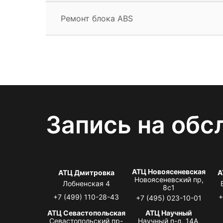
Ремонт блока ABS
Запись на обс
АТЦ Новоясеневская
АТЦ Дмитровка
А
Новоясеневский пр,
Лобненская 4
8с1
+7 (499) 110-28-43
+
+7 (495) 023-10-01
АТЦ Севастопольская
АТЦ Научный
Севастопольский пр-
Научный п-д, 14А,