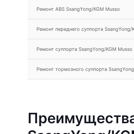
Ремонт ABS SsangYong/KGM Musso
Ремонт переднего суппорта SsangYong
Ремонт суппорта SsangYong/KGM Musso
Ремонт тормозного суппорта SsangYon
Преимущества