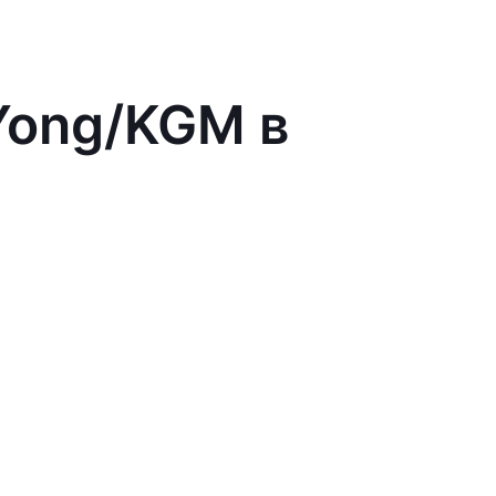
Yong/KGM в