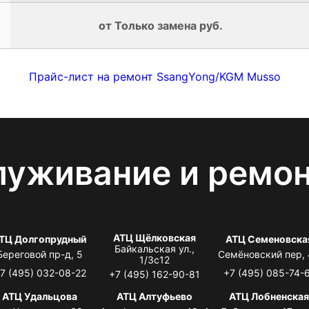
от Только замена руб.
Прайс-лист на ремонт SsangYong/KGM Musso
луживание и ремо
АТЦ Щёлковская
ТЦ Долгопрудный
АТЦ Семеновска
Байкальская ул.,
Береговой пр-д, 5
Семёновский пер,
1/3с12
7 (495) 032-08-22
+7 (495) 085-74-
+7 (495) 162-90-81
АТЦ Удальцова
АТЦ Алтуфьево
АТЦ Лобненска