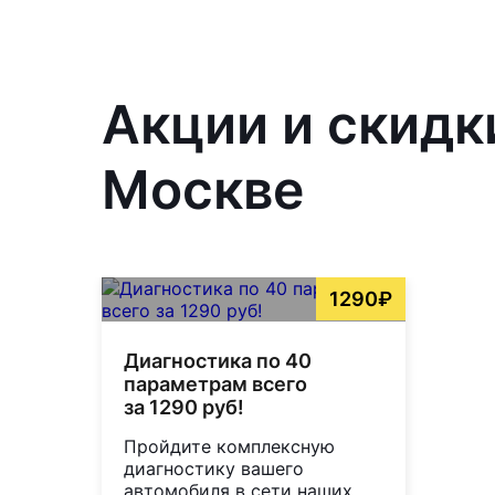
Акции и скидк
Москве
1290₽
Диагностика по 40
параметрам всего
за 1290 руб!
Пройдите комплексную
диагностику вашего
автомобиля в сети наших