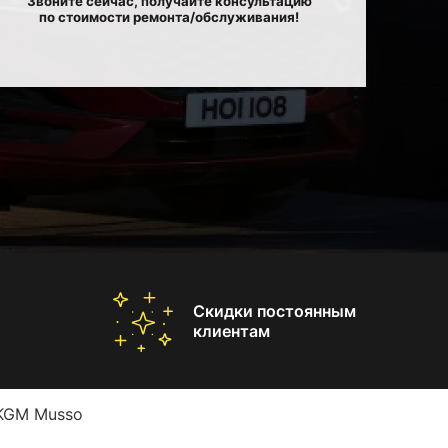
Звоните сейчас, получайте консультацию
по стоимости ремонта/обслуживания!
Скидки постоянным
клиентам
KGM Musso