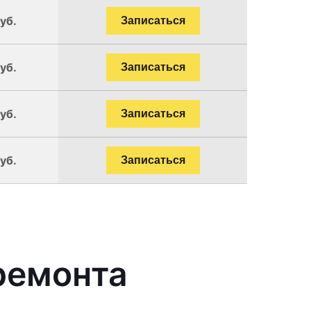
уб.
Записаться
уб.
Записаться
уб.
Записаться
уб.
Записаться
ремонта