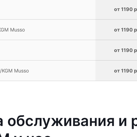
от 1190 р
/KGM Musso
от 1190 р
от 1190 р
g/KGM Musso
от 1190 р
 обслуживания и 