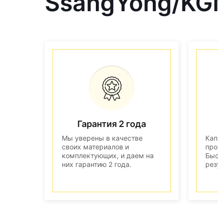
SsangYong/KG
Гарантия 2 года
Мы уверены в качестве
Кап
своих материалов и
про
комплектующих, и даем на
Быс
них гарантию 2 года.
рез