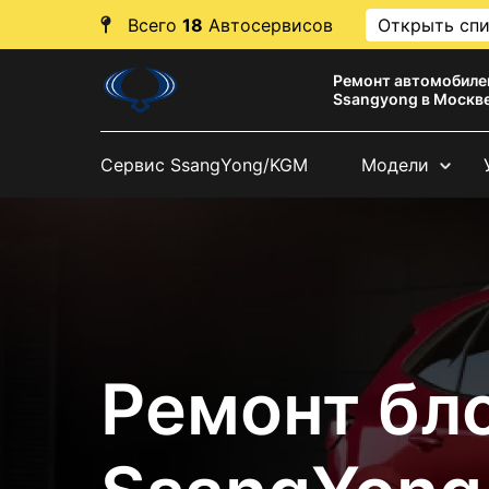
Всего
18
Автосервисов
Открыть сп
Ремонт автомобиле
Ssangyong в Москв
Сервис SsangYong/KGM
Модели
Ремонт бл