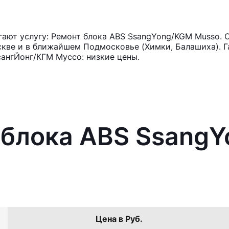
ают услугу: Ремонт блока ABS SsangYong/KGM Musso. О
кве и в ближайшем Подмосковье (Химки, Балашиха). Га
ангЙонг/КГМ Муссо: низкие цены.
 блока ABS Ssang
Цена в Руб.