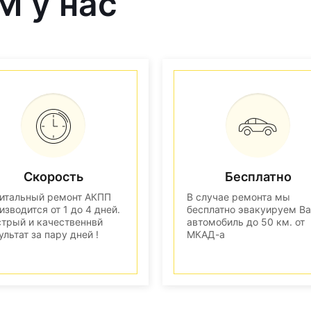
M у нас
Скорость
Бесплатно
итальный ремонт АКПП
В случае ремонта мы
изводится от 1 до 4 дней.
бесплатно эвакуируем В
трый и качественнвй
автомобиль до 50 км. от
ультат за пару дней !
МКАД-а