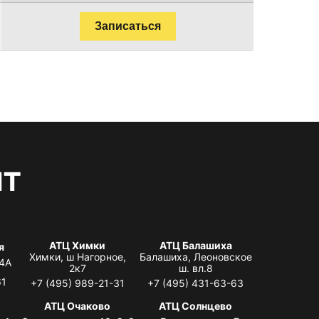
Записаться
нт
АТЦ Химки
АТЦ Балашиха
я
Химки, ш Нагорное,
Балашиха, Леоновское
 4А
2к7
ш. вл.8
61
+7 (495) 989-21-31
+7 (495) 431-63-63
я
АТЦ Очаково
АТЦ Солнцево