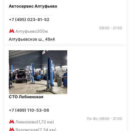
Автосервис Алтуфьево
+7 (495) 023-81-52
09:00 - 21:00
Алтуфьево
300м
Алтуфьевское ш., 48к4
СТО Лобненская
+7 (499) 110-53-06
Пн-Вс: 09:00 - 21:00
Лианозово
(1,72 км)
Яхромская
(2,34 км)