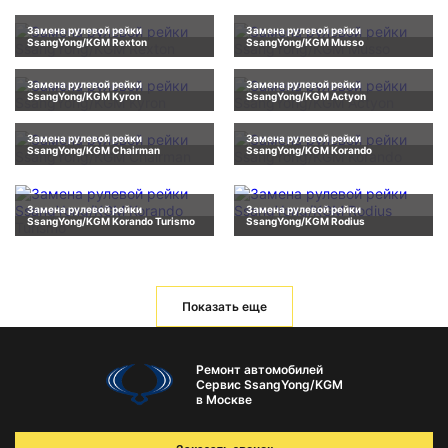
Замена рулевой рейки
Замена рулевой рейки
SsangYong/KGM Rexton
SsangYong/KGM Musso
Замена рулевой рейки
Замена рулевой рейки
SsangYong/KGM Kyron
SsangYong/KGM Actyon
Замена рулевой рейки
Замена рулевой рейки
SsangYong/KGM Chairman
SsangYong/KGM Korando
Замена рулевой рейки
Замена рулевой рейки
SsangYong/KGM Korando Turismo
SsangYong/KGM Rodius
Показать еще
Ремонт автомобилей
Сервис SsangYong/KGM
в Москве