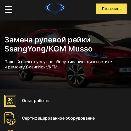
Позвонить
Замена рулевой рейки
SsangYong/KGM Musso
Полный спектр услуг по обслуживанию, диагностике
и ремонту СсангЙонг/КГМ
Опыт
работы
Сертифицированное
оборудование