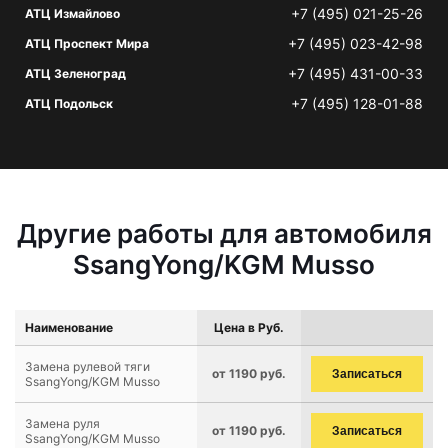
+7 (495) 021-25-26
АТЦ Измайлово
+7 (495) 023-42-98
АТЦ Проспект Мира
+7 (495) 431-00-33
АТЦ Зеленоград
+7 (495) 128-01-88
АТЦ Подольск
Другие работы для автомобиля
SsangYong/KGM Musso
Наименование
Цена в Руб.
Замена рулевой тяги
от 1190 руб.
Записаться
SsangYong/KGM Musso
Замена руля
от 1190 руб.
Записаться
SsangYong/KGM Musso