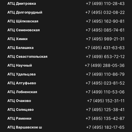
+7 (499) 110-28-43
АТЦ Дмитровка
+7 (495) 032-08-22
АТЦ Долгопрудный
+7 (495) 162-90-81
АТЦ Щёлковская
+7 (495) 085-74-61
АТЦ Семеновская
+7 (495) 989-21-31
АТЦ Химки
+7 (495) 431-63-63
АТЦ Балашиха
+7 (499) 653-72-12
АТЦ Севастопольская
+7 (499) 288-05-36
АТЦ Научный
+7 (499) 110-86-79
АТЦ Удальцова
+7 (495) 023-81-52
АТЦ Алтуфьево
+7 (499) 110-53-06
АТЦ Лобненская
+7 (495) 152-31-11
АТЦ Очаково
+7 (495) 125-38-41
АТЦ Солнцево
+7 (495) 135-42-87
АТЦ Раменки
+7 (495) 182-17-65
АТЦ Варшавское ш