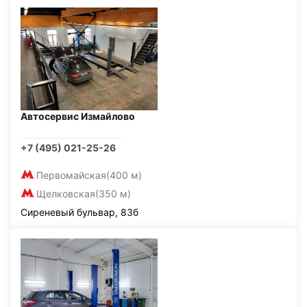
Автосервис Измайлово
+7 (495) 021-25-26
Первомайская
(400 м)
Щелковская
(350 м)
Сиреневый бульвар, 83б