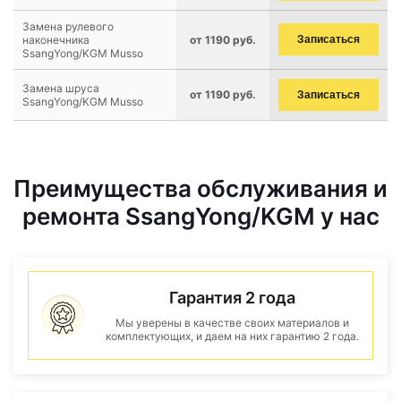
Замена рулевого
наконечника
от 1190 руб.
Записаться
SsangYong/KGM Musso
Замена шруса
от 1190 руб.
Записаться
SsangYong/KGM Musso
Преимущества обслуживания и
ремонта SsangYong/KGM у нас
Гарантия 2 года
Мы уверены в качестве своих материалов и
комплектующих, и даем на них гарантию 2 года.