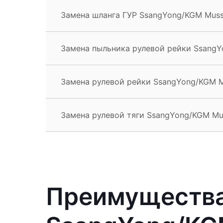
Замена шланга ГУР SsangYong/KGM Mus
Замена пыльника рулевой рейки Ssang
Замена рулевой рейки SsangYong/KGM 
Замена рулевой тяги SsangYong/KGM Mu
Преимущества