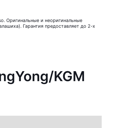
so. Оригинальные и неоригинальные
лашиха). Гарантия предоставляет до 2-х
sangYong/KGM