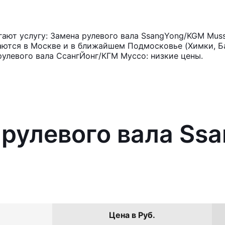
ают услугу: Замена рулевого вала SsangYong/KGM Mus
аются в Москве и в ближайшем Подмосковье (Химки, Ба
рулевого вала СсангЙонг/КГМ Муссо: низкие цены.
 рулевого вала S
Цена в Руб.