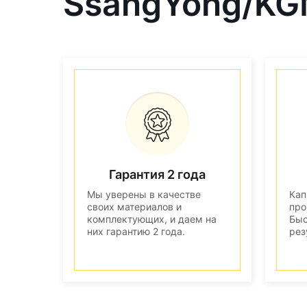
SsangYong/KG
Гарантия 2 года
Мы уверены в качестве
Кап
своих материалов и
про
комплектующих, и даем на
Быс
них гарантию 2 года.
рез