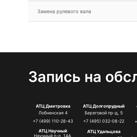
Замена рулевого вала
Запись на обс
АТЦ Дмитровка
АТЦ Долгопрудный
Лобненская 4
Береговой пр-д, 5
+7 (499) 110-28-43
+7 (495) 032-08-22
+
АТЦ Научный
АТЦ Удальцова
Научный п-д, 14А,