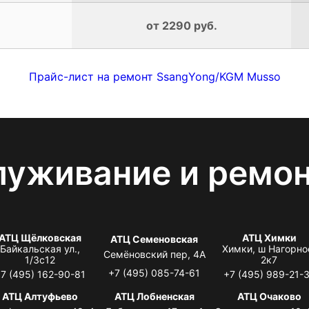
от 2290 руб.
Прайс-лист на ремонт SsangYong/KGM Musso
луживание и ремо
АТЦ Щёлковская
АТЦ Химки
АТЦ Семеновская
Байкальская ул.,
Химки, ш Нагорно
Семёновский пер, 4А
1/3с12
2к7
+7 (495) 085-74-61
7 (495) 162-90-81
+7 (495) 989-21-
АТЦ Алтуфьево
АТЦ Лобненская
АТЦ Очаково