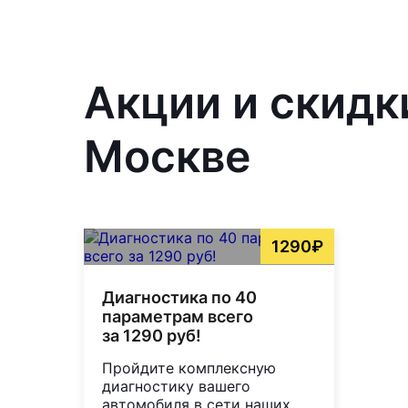
Акции и скидк
Москве
1290₽
Диагностика по 40
параметрам всего
за 1290 руб!
Пройдите комплексную
диагностику вашего
автомобиля в сети наших