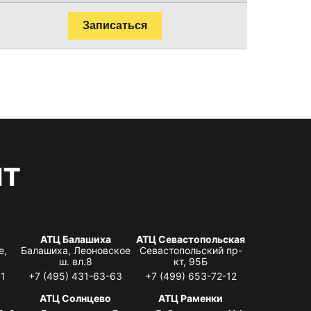
Записаться
нт
АТЦ Балашиха
АТЦ Севастопольская
е,
Балашиха, Леоновское
Севастопольский пр-
ш. вл.8
кт, 95Б
31
+7 (495) 431-63-63
+7 (499) 653-72-12
АТЦ Солнцево
АТЦ Раменки