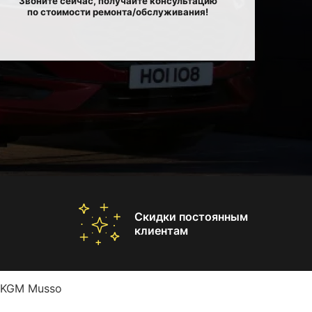
Звоните сейчас, получайте консультацию
по стоимости ремонта/обслуживания!
Скидки постоянным
клиентам
/KGM Musso