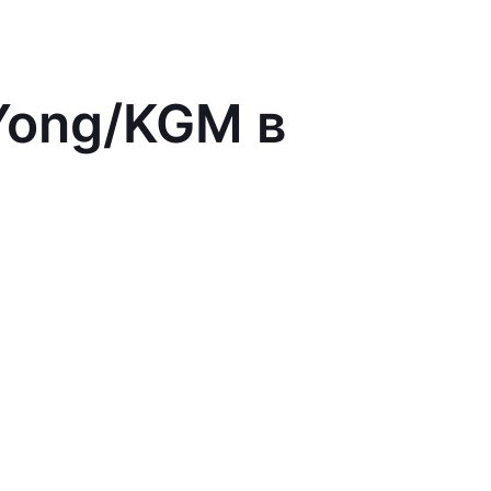
Yong/KGM в