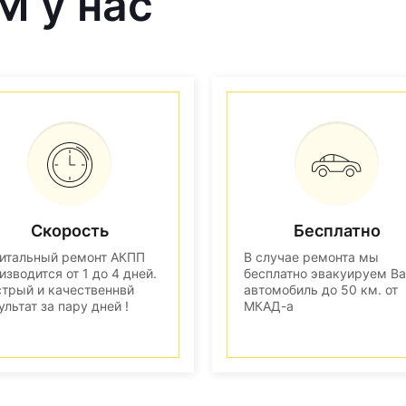
M у нас
Скорость
Бесплатно
итальный ремонт АКПП
В случае ремонта мы
изводится от 1 до 4 дней.
бесплатно эвакуируем В
трый и качественнвй
автомобиль до 50 км. от
ультат за пару дней !
МКАД-а