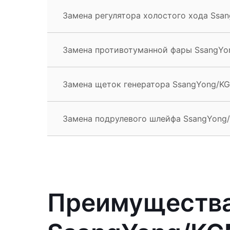
Замена регулятора холостого хода Ssa
Замена противотуманной фары SsangYon
Замена щеток генератора SsangYong/KG
Замена подрулевого шлейфа SsangYong/
Преимущества