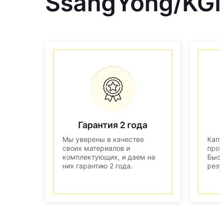
SsangYong/KG
Гарантия 2 года
Мы уверены в качестве
Кап
своих материалов и
про
комплектующих, и даем на
Быс
них гарантию 2 года.
рез