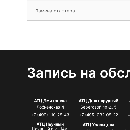
Замена стартера
Запись на обс
АТЦ Дмитровка
АТЦ Долгопрудный
Лобненская 4
Береговой пр-д, 5
+7 (499) 110-28-43
+7 (495) 032-08-22
+
АТЦ Научный
АТЦ Удальцова
Научный п-д, 14А,