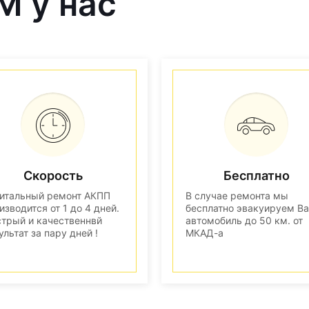
M у нас
Скорость
Бесплатно
итальный ремонт АКПП
В случае ремонта мы
изводится от 1 до 4 дней.
бесплатно эвакуируем В
трый и качественнвй
автомобиль до 50 км. от
ультат за пару дней !
МКАД-а