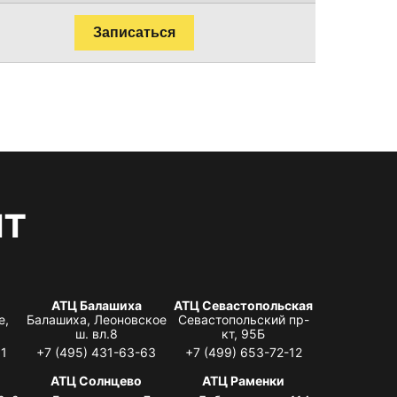
Записаться
нт
АТЦ Балашиха
АТЦ Севастопольская
е,
Балашиха, Леоновское
Севастопольский пр-
ш. вл.8
кт, 95Б
31
+7 (495) 431-63-63
+7 (499) 653-72-12
АТЦ Солнцево
АТЦ Раменки