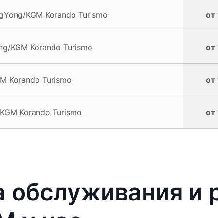
ngYong/KGM Korando Turismo
от 
g/KGM Korando Turismo
от 
M Korando Turismo
от 
KGM Korando Turismo
от 
 обслуживания и 