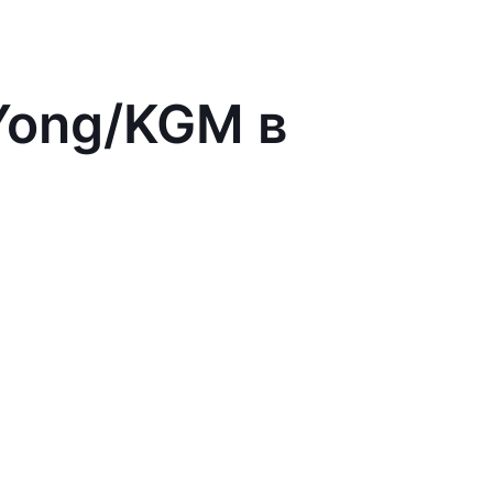
Yong/KGM в