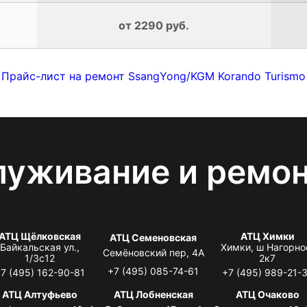
от 2290 руб.
Прайс-лист на ремонт SsangYong/KGM Korando Turismo
луживание и ремо
АТЦ Щёлковская
АТЦ Химки
АТЦ Семеновская
Байкальская ул.,
Химки, ш Нагорно
Семёновский пер, 4А
1/3с12
2к7
+7 (495) 085-74-61
7 (495) 162-90-81
+7 (495) 989-21-
АТЦ Алтуфьево
АТЦ Лобненская
АТЦ Очаково