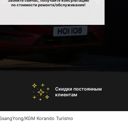
Звоните сейчас, получайте консультацию
по стоимости ремонта/обслуживания!
Скидки постоянным
клиентам
SsangYong/KGM Korando Turismo