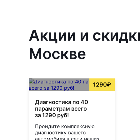
Акции и скидк
Москве
1290₽
Диагностика по 40
параметрам всего
за 1290 руб!
Пройдите комплексную
диагностику вашего
автомобиля в сети наших